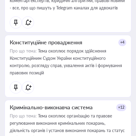
коментарі експертів, юридичні алгоритми, правові новини
- все, про що пишуть у Telegram каналах для адвокатів
Конституційне провадження
+4
Про що тема:
Тема охоплює порядок здійснення
Конституційним Судом України конституційного
контролю, розгляду справ, ухвалення актів і формування
правових позицій
Кримінально-виконавча система
+12
Про що тема:
Тема охоплює організацію та правове
регулювання виконання кримінальних покарань,
діяльність органів і установ виконання покарань та статус