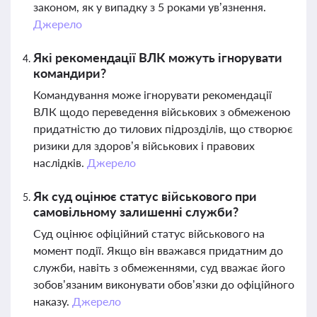
законом, як у випадку з 5 роками ув’язнення.
Джерело
Які рекомендації ВЛК можуть ігнорувати
командири?
Командування може ігнорувати рекомендації
ВЛК щодо переведення військових з обмеженою
придатністю до тилових підрозділів, що створює
ризики для здоров’я військових і правових
наслідків.
Джерело
Як суд оцінює статус військового при
самовільному залишенні служби?
Суд оцінює офіційний статус військового на
момент події. Якщо він вважався придатним до
служби, навіть з обмеженнями, суд вважає його
зобов’язаним виконувати обов’язки до офіційного
наказу.
Джерело