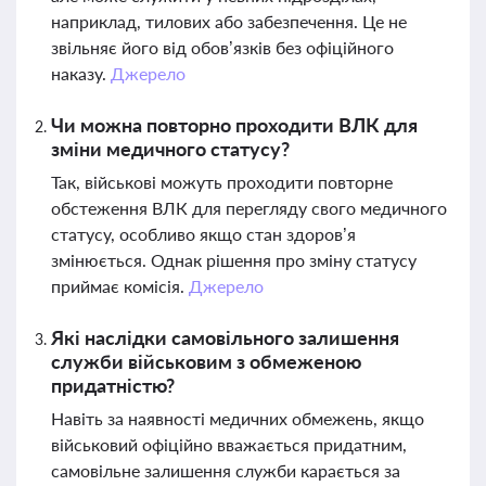
наприклад, тилових або забезпечення. Це не
звільняє його від обов’язків без офіційного
наказу.
Джерело
Чи можна повторно проходити ВЛК для
зміни медичного статусу?
Так, військові можуть проходити повторне
обстеження ВЛК для перегляду свого медичного
статусу, особливо якщо стан здоров’я
змінюється. Однак рішення про зміну статусу
приймає комісія.
Джерело
Які наслідки самовільного залишення
служби військовим з обмеженою
придатністю?
Навіть за наявності медичних обмежень, якщо
військовий офіційно вважається придатним,
самовільне залишення служби карається за