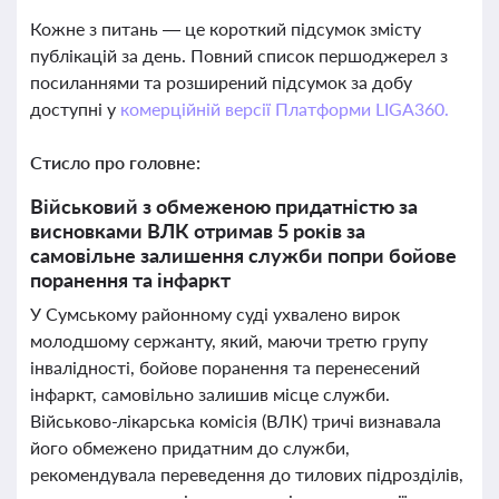
Кожне з питань — це короткий підсумок змісту
публікацій за день. Повний список першоджерел з
посиланнями та розширений підсумок за добу
доступні у
комерційній версії Платформи LIGA360.
Стисло про головне:
Військовий з обмеженою придатністю за
висновками ВЛК отримав 5 років за
самовільне залишення служби попри бойове
поранення та інфаркт
У Сумському районному суді ухвалено вирок
молодшому сержанту, який, маючи третю групу
інвалідності, бойове поранення та перенесений
інфаркт, самовільно залишив місце служби.
Військово-лікарська комісія (ВЛК) тричі визнавала
його обмежено придатним до служби,
рекомендувала переведення до тилових підрозділів,