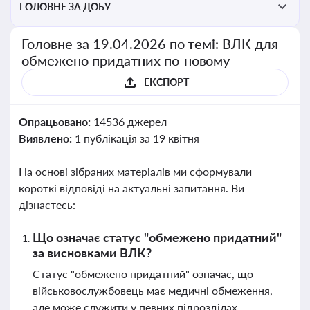
ГОЛОВНЕ ЗА ДОБУ
Головне за 19.04.2026 по темі: ВЛК для
обмежено придатних по-новому
ЕКСПОРТ
Опрацьовано:
14536 джерел
Виявлено:
1 публікація за 19 квітня
На основі зібраних матеріалів ми сформували
короткі відповіді на актуальні запитання. Ви
дізнаєтесь:
Що означає статус "обмежено придатний"
за висновками ВЛК?
Статус "обмежено придатний" означає, що
військовослужбовець має медичні обмеження,
але може служити у певних підрозділах,