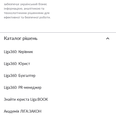
забезпечує український бізнес
інформацією, аналітикою та
технологічними рішеннями для
ефективної та безпечної роботи.
Каталог рішень
Liga360: Керівник
Liga360: Юрист
Liga360: Бухгалтер
Liga360: PR-менеджер
Знайти юриста Liga:BOOK
Академія ЛІГА:ЗАКОН