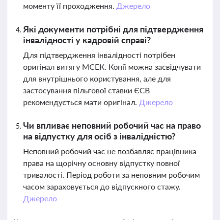
моменту її проходження.
Джерело
Які документи потрібні для підтвердження
інвалідності у кадровій справі?
Для підтвердження інвалідності потрібен
оригінал витягу МСЕК. Копії можна засвідчувати
для внутрішнього користування, але для
застосування пільгової ставки ЄСВ
рекомендується мати оригінал.
Джерело
Чи впливає неповний робочий час на право
на відпустку для осіб з інвалідністю?
Неповний робочий час не позбавляє працівника
права на щорічну основну відпустку повної
тривалості. Період роботи за неповним робочим
часом зараховується до відпускного стажу.
Джерело