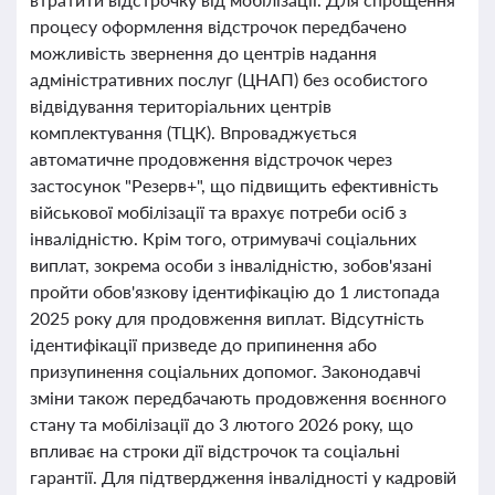
процесу оформлення відстрочок передбачено
можливість звернення до центрів надання
адміністративних послуг (ЦНАП) без особистого
відвідування територіальних центрів
комплектування (ТЦК). Впроваджується
автоматичне продовження відстрочок через
застосунок "Резерв+", що підвищить ефективність
військової мобілізації та врахує потреби осіб з
інвалідністю. Крім того, отримувачі соціальних
виплат, зокрема особи з інвалідністю, зобов'язані
пройти обов'язкову ідентифікацію до 1 листопада
2025 року для продовження виплат. Відсутність
ідентифікації призведе до припинення або
призупинення соціальних допомог. Законодавчі
зміни також передбачають продовження воєнного
стану та мобілізації до 3 лютого 2026 року, що
впливає на строки дії відстрочок та соціальні
гарантії. Для підтвердження інвалідності у кадровій