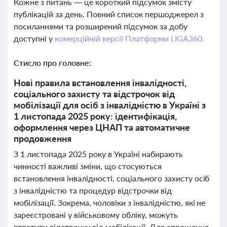
Кожне з питань — це короткий підсумок змісту
публікацій за день. Повний список першоджерел з
посиланнями та розширений підсумок за добу
доступні у
комерційній версії Платформи LIGA360.
Стисло про головне:
Нові правила встановлення інвалідності,
соціального захисту та відстрочок від
мобілізації для осіб з інвалідністю в Україні з
1 листопада 2025 року: ідентифікація,
оформлення через ЦНАП та автоматичне
продовження
З 1 листопада 2025 року в Україні набирають
чинності важливі зміни, що стосуються
встановлення інвалідності, соціального захисту осіб
з інвалідністю та процедур відстрочки від
мобілізації. Зокрема, чоловіки з інвалідністю, які не
зареєстровані у військовому обліку, можуть
втратити відстрочку від мобілізації. Для спрощення