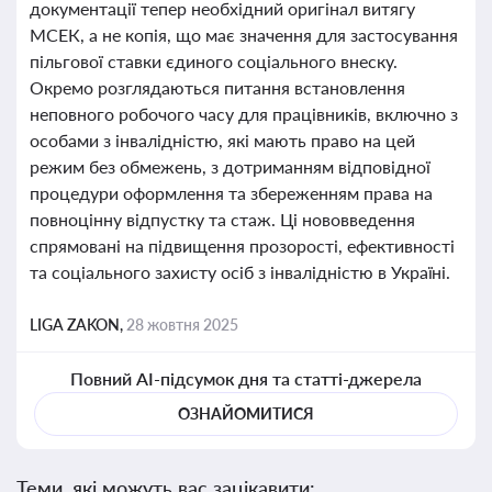
документації тепер необхідний оригінал витягу
МСЕК, а не копія, що має значення для застосування
пільгової ставки єдиного соціального внеску.
Окремо розглядаються питання встановлення
неповного робочого часу для працівників, включно з
особами з інвалідністю, які мають право на цей
режим без обмежень, з дотриманням відповідної
процедури оформлення та збереженням права на
повноцінну відпустку та стаж. Ці нововведення
спрямовані на підвищення прозорості, ефективності
та соціального захисту осіб з інвалідністю в Україні.
LIGA ZAKON,
28 жовтня 2025
Повний AI-підсумок дня та статті-джерела
ОЗНАЙОМИТИСЯ
Теми, які можуть вас зацікавити: