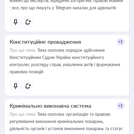
коментарі експертів, юридичні алгоритми, правові новини
- все, про що пишуть у Telegram каналах для адвокатів
Конституційне провадження
+1
Про що тема:
Тема охоплює порядок здійснення
Конституційним Судом України конституційного
контролю, розгляду справ, ухвалення актів і формування
правових позицій
Кримінально-виконавча система
+1
Про що тема:
Тема охоплює організацію та правове
регулювання виконання кримінальних покарань,
діяльність органів і установ виконання покарань та статус