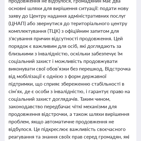
продовження не відбулося, громадянин має два
основні шляхи для вирішення ситуації: подати нову
заяву до Центру надання адміністративних послуг
(ЦНАП) або звернутися до територіального центру
комплектування (ТЦК) з офіційним запитом для
з'ясування причин відсутності продовження. Цей
порядок є важливим для осіб, які доглядають за
близькими з інвалідністю, оскільки забезпечує їм
соціальний захист і можливість продовжувати
виконувати свої обов’язки без перешкод. Відстрочка
від мобілізації є однією з форм державної
підтримки, що сприяє збереженню стабільності в
сім’ях, де є особи з інвалідністю, і гарантує право на
соціальний захист доглядачів. Таким чином,
законодавство передбачає чіткі механізми для
продовження відстрочки, а також шляхи вирішення
проблем, якщо автоматичне продовження не
відбулося. Це підкреслює важливість своєчасного
реагування та знання своїх прав серед громадян, які