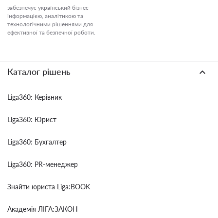
забезпечує український бізнес
інформацією, аналітикою та
технологічними рішеннями для
ефективної та безпечної роботи.
Каталог рішень
Liga360: Керівник
Liga360: Юрист
Liga360: Бухгалтер
Liga360: PR-менеджер
Знайти юриста Liga:BOOK
Академія ЛІГА:ЗАКОН