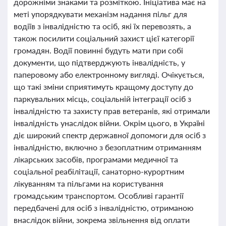
дорожніми знаками та розміткою. Ініціатива має на
меті упорядкувати механізм надання пільг для
водіїв з інвалідністю та осіб, які їх перевозять, а
також посилити соціальний захист цієї категорії
громадян. Водії повинні будуть мати при собі
документи, що підтверджують інвалідність, у
паперовому або електронному вигляді. Очікується,
що такі зміни сприятимуть кращому доступу до
паркувальних місць, соціальній інтеграції осіб з
інвалідністю та захисту прав ветеранів, які отримали
інвалідність унаслідок війни. Окрім цього, в Україні
діє широкий спектр державної допомоги для осіб з
інвалідністю, включно з безоплатним отриманням
лікарських засобів, програмами медичної та
соціальної реабілітації, санаторно-курортним
лікуванням та пільгами на користування
громадським транспортом. Особливі гарантії
передбачені для осіб з інвалідністю, отриманою
внаслідок війни, зокрема звільнення від оплати