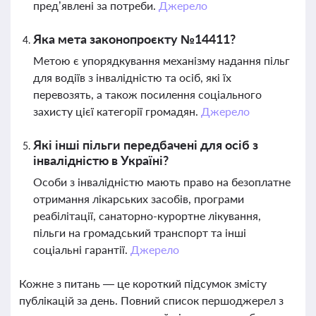
пред’явлені за потреби.
Джерело
Яка мета законопроєкту №14411?
Метою є упорядкування механізму надання пільг
для водіїв з інвалідністю та осіб, які їх
перевозять, а також посилення соціального
захисту цієї категорії громадян.
Джерело
Які інші пільги передбачені для осіб з
інвалідністю в Україні?
Особи з інвалідністю мають право на безоплатне
отримання лікарських засобів, програми
реабілітації, санаторно-курортне лікування,
пільги на громадський транспорт та інші
соціальні гарантії.
Джерело
Кожне з питань — це короткий підсумок змісту
публікацій за день. Повний список першоджерел з