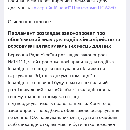
посиланнями та розширений підсумок за добу
доступні у
комерційній версії Платформи LIGA360.
Стисло про головне:
Парламент розглядає законопроєкт про
обов’язковий знак для водіїв з інвалідністю та
резервування паркувальних місць для них
Верховна Рада України розглядає законопроєкт
№14411, який пропонує нові правила для водіїв з
інвалідністю щодо користування пільгами на
паркування. Згідно з документом, водії з
інвалідністю повинні будуть мати спеціальний
розпізнавальний знак «Особа з інвалідністю» на
своєму транспортному засобі, що
підтверджуватиме їх право на пільги. Крім того,
законопроєкт передбачає обов’язкове резервування
не менше 10% паркувальних місць для автомобілів
осіб з інвалідністю, які мають бути чітко позначені