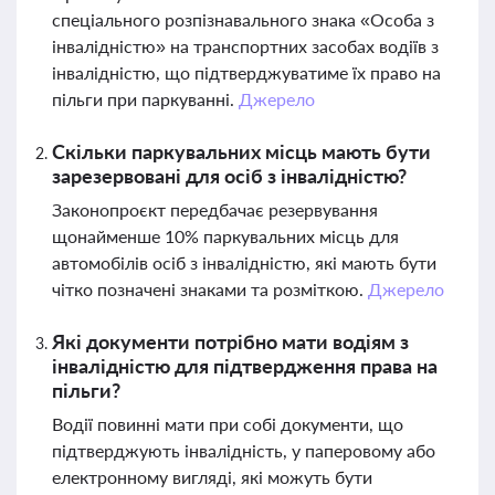
спеціального розпізнавального знака «Особа з
інвалідністю» на транспортних засобах водіїв з
інвалідністю, що підтверджуватиме їх право на
пільги при паркуванні.
Джерело
Скільки паркувальних місць мають бути
зарезервовані для осіб з інвалідністю?
Законопроєкт передбачає резервування
щонайменше 10% паркувальних місць для
автомобілів осіб з інвалідністю, які мають бути
чітко позначені знаками та розміткою.
Джерело
Які документи потрібно мати водіям з
інвалідністю для підтвердження права на
пільги?
Водії повинні мати при собі документи, що
підтверджують інвалідність, у паперовому або
електронному вигляді, які можуть бути