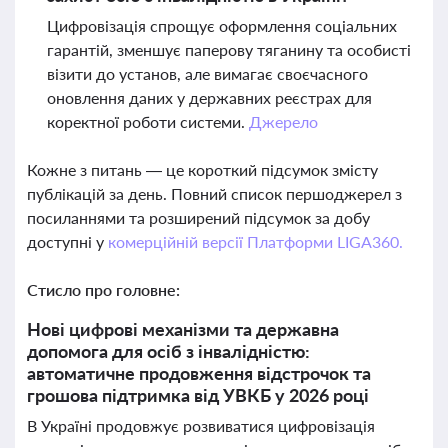
Цифровізація спрощує оформлення соціальних
гарантій, зменшує паперову тяганину та особисті
візити до установ, але вимагає своєчасного
оновлення даних у державних реєстрах для
коректної роботи системи.
Джерело
Кожне з питань — це короткий підсумок змісту
публікацій за день. Повний список першоджерел з
посиланнями та розширений підсумок за добу
доступні у
комерційній версії Платформи LIGA360.
Стисло про головне:
Нові цифрові механізми та державна
допомога для осіб з інвалідністю:
автоматичне продовження відстрочок та
грошова підтримка від УВКБ у 2026 році
В Україні продовжує розвиватися цифровізація