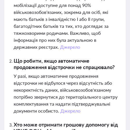
мобілізації доступне для понад 90%
військовозобов'язаних, зокрема для осіб, які
мають батьків з інвалідністю І або ІІ групи,
багатодітних батьків та тих, хто доглядає за
тяжкохворими родичами. Важливо, щоб
інформація про них була актуальною в
державних реєстрах.
Джерело
Що робити, якщо автоматичне
продовження відстрочки не спрацювало?
У разі, якщо автоматичне продовження
відстрочки не відбулося через відсутність або
некоректність даних, військовозобов'язаному
потрібно звернутися до територіального центру
комплектування та надати підтверджувальні
документи особисто.
Джерело
Хто може отримати грошову допомогу від