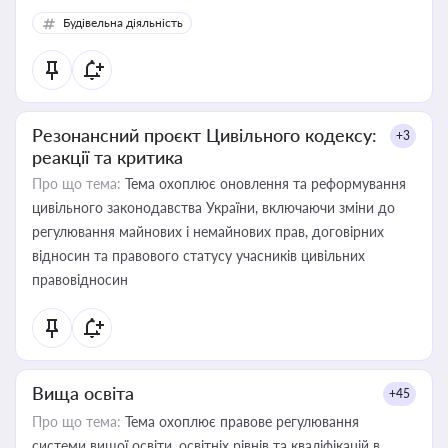
Будівельна діяльність
Резонансний проєкт Цивільного кодексу:
+3
реакції та критика
Про що тема:
Тема охоплює оновлення та реформування
цивільного законодавства України, включаючи зміни до
регулювання майнових і немайнових прав, договірних
відносин та правового статусу учасників цивільних
правовідносин
Вища освіта
+45
Про що тема:
Тема охоплює правове регулювання
системи вищої освіти, освітніх рівнів та кваліфікацій в