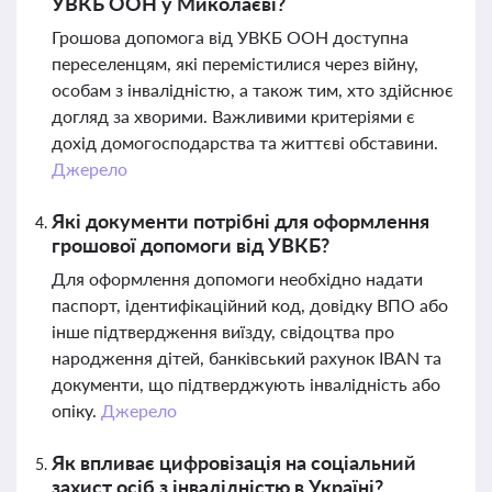
УВКБ ООН у Миколаєві?
Грошова допомога від УВКБ ООН доступна
переселенцям, які перемістилися через війну,
особам з інвалідністю, а також тим, хто здійснює
догляд за хворими. Важливими критеріями є
дохід домогосподарства та життєві обставини.
Джерело
Які документи потрібні для оформлення
грошової допомоги від УВКБ?
Для оформлення допомоги необхідно надати
паспорт, ідентифікаційний код, довідку ВПО або
інше підтвердження виїзду, свідоцтва про
народження дітей, банківський рахунок IBAN та
документи, що підтверджують інвалідність або
опіку.
Джерело
Як впливає цифровізація на соціальний
захист осіб з інвалідністю в Україні?