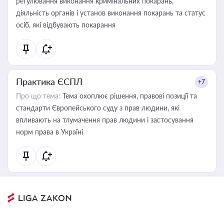
регулювання виконання кримінальних покарань,
діяльність органів і установ виконання покарань та статус
осіб, які відбувають покарання
Практика ЄСПЛ
+7
Про що тема:
Тема охоплює рішення, правові позиції та
стандарти Європейського суду з прав людини, які
впливають на тлумачення прав людини і застосування
норм права в Україні