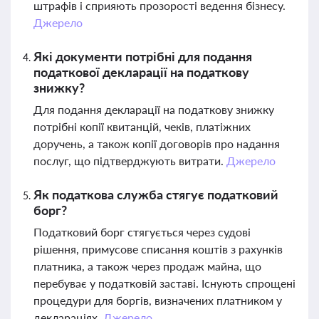
штрафів і сприяють прозорості ведення бізнесу.
Джерело
Які документи потрібні для подання
податкової декларації на податкову
знижку?
Для подання декларації на податкову знижку
потрібні копії квитанцій, чеків, платіжних
доручень, а також копії договорів про надання
послуг, що підтверджують витрати.
Джерело
Як податкова служба стягує податковий
борг?
Податковий борг стягується через судові
рішення, примусове списання коштів з рахунків
платника, а також через продаж майна, що
перебуває у податковій заставі. Існують спрощені
процедури для боргів, визначених платником у
деклараціях.
Джерело