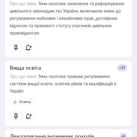
Про що тема:
Тема охоплює оновлення та реформування
цивільного законодавства України, включаючи зміни до
регулювання майнових і немайнових прав, договірних
відносин та правового статусу учасників цивільних
правовідносин
Вища освіта
+37
Про що тема:
Тема охоплює правове регулювання
системи вищої освіти, освітніх рівнів та кваліфікацій в
Україні
Освіта
Декларування іноземних доходів
+6