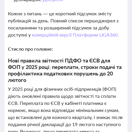
Кожне з питань — це короткий підсумок змісту
публікацій за день. Повний список першоджерел з
посиланнями та розширений підсумок за добу
доступні у
комерційній версії Платформи LIGA360.
Стисло про головне:
Нові правила звітності ПДФО та ЄСВ для
ФОП у 2025 році: переплати, строки подачі та
профілактика податкових порушень до 20
лютого
У 2025 році для фізичних осіб-підприємців (ФОП)
діють оновлені правила щодо звітності та сплати
ЄСВ. Переплата по ЄСВ у кабінеті платника є
нормою, якщо вона відповідає мінімальним сумам,
що встановлені для кожного кварталу, і зникає після
подання річної декларації до 19 лютого наступного
року. Водночас, якщо переплата менша за