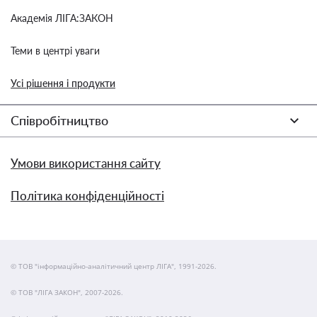
Академія ЛІГА:ЗАКОН
Теми в центрі уваги
Усі рішення і продукти
Співробітництво
Умови використання сайту
Політика конфіденційності
© ТОВ "інформаційно-аналітичний центр ЛІГА", 1991-2026.
© ТОВ "ЛІГА ЗАКОН", 2007-2026.