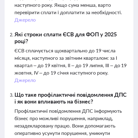
наступного року. Якщо сума менша, варто
перевірити сплати і доплатити за необхідності.
Джерело
Які строки сплати ЄСВ для ФОП у 2025
році?
ЄСВ сплачується щоквартально до 19 числа
місяця, наступного за звітним кварталом: за І
квартал – до 19 квітня, ІІ – до 19 липня, ІІІ – до 19
жовтня, ІV – до 19 січня наступного року.
Джерело
Що таке профілактичні повідомлення ДПС
і як вони впливають на бізнес?
Профілактичні повідомлення ДПС інформують
бізнес про можливі порушення, наприклад,
незадекларовану працю. Вони допомагають
оперативно усунути порушення, уникнути