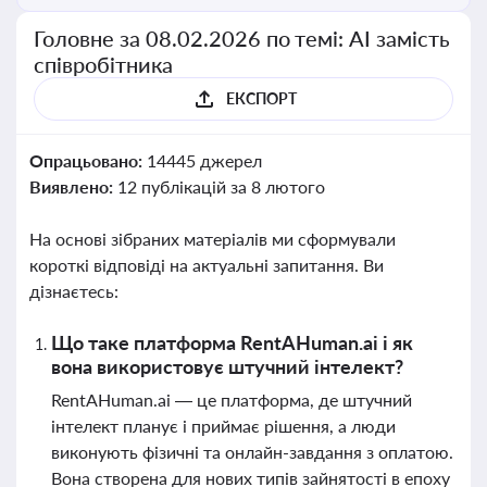
Головне за 08.02.2026 по темі: АІ замість
співробітника
ЕКСПОРТ
Опрацьовано:
14445 джерел
Виявлено:
12 публікацій за 8 лютого
На основі зібраних матеріалів ми сформували
короткі відповіді на актуальні запитання. Ви
дізнаєтесь:
Що таке платформа RentAHuman.ai і як
вона використовує штучний інтелект?
RentAHuman.ai — це платформа, де штучний
інтелект планує і приймає рішення, а люди
виконують фізичні та онлайн-завдання з оплатою.
Вона створена для нових типів зайнятості в епоху