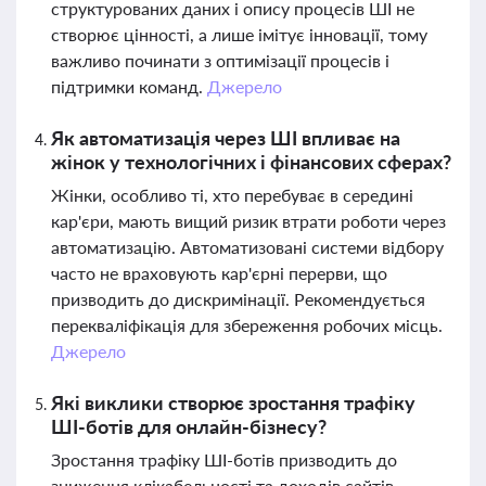
структурованих даних і опису процесів ШІ не
створює цінності, а лише імітує інновації, тому
важливо починати з оптимізації процесів і
підтримки команд.
Джерело
Як автоматизація через ШІ впливає на
жінок у технологічних і фінансових сферах?
Жінки, особливо ті, хто перебуває в середині
кар'єри, мають вищий ризик втрати роботи через
автоматизацію. Автоматизовані системи відбору
часто не враховують кар'єрні перерви, що
призводить до дискримінації. Рекомендується
перекваліфікація для збереження робочих місць.
Джерело
Які виклики створює зростання трафіку
ШІ-ботів для онлайн-бізнесу?
Зростання трафіку ШІ-ботів призводить до
зниження клікабельності та доходів сайтів,