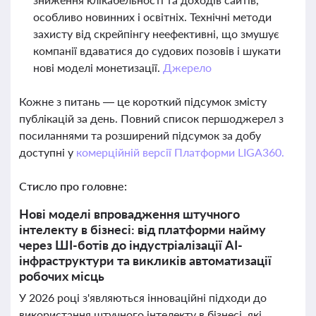
особливо новинних і освітніх. Технічні методи
захисту від скрейпінгу неефективні, що змушує
компанії вдаватися до судових позовів і шукати
нові моделі монетизації.
Джерело
Кожне з питань — це короткий підсумок змісту
публікацій за день. Повний список першоджерел з
посиланнями та розширений підсумок за добу
доступні у
комерційній версії Платформи LIGA360.
Стисло про головне:
Нові моделі впровадження штучного
інтелекту в бізнесі: від платформи найму
через ШІ-ботів до індустріалізації AI-
інфраструктури та викликів автоматизації
робочих місць
У 2026 році з'являються інноваційні підходи до
використання штучного інтелекту в бізнесі, які