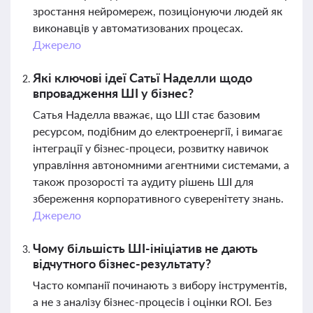
зростання нейромереж, позиціонуючи людей як
виконавців у автоматизованих процесах.
Джерело
Які ключові ідеї Сатьї Наделли щодо
впровадження ШІ у бізнес?
Сатья Наделла вважає, що ШІ стає базовим
ресурсом, подібним до електроенергії, і вимагає
інтеграції у бізнес-процеси, розвитку навичок
управління автономними агентними системами, а
також прозорості та аудиту рішень ШІ для
збереження корпоративного суверенітету знань.
Джерело
Чому більшість ШІ-ініціатив не дають
відчутного бізнес-результату?
Часто компанії починають з вибору інструментів,
а не з аналізу бізнес-процесів і оцінки ROI. Без