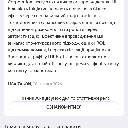
Corporation вказують на виклики впровадження ШІ:
більшість ініціатив не дають відчутного бізнес-
ефекту через неправильний старт, а жінки в
технологічних і фінансових сферах опиняються під
підвищеним ризиком втрати роботи через
автоматизацію. Ефективне впровадження ШІ
вимагає структурованого підходу, оцінки ROI,
підтримки команд і перекваліфікації працівників.
Зростання трафіку ШІ-ботів також створює нові
виклики для онлайн-бізнесу, зокрема у сфері захисту
контенту та монетизації.
LIGA ZAKON,
08 лютого 2026
Повний AI-підсумок дня та статті-джерела
ОЗНАЙОМИТИСЯ
Теми, які можуть вас зацікавити: