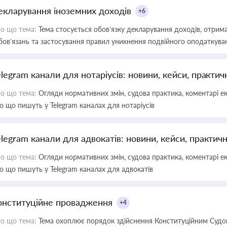
екларування іноземних доходів
+6
о що тема:
Тема стосується обов’язку декларування доходів, отрим
бов’язань та застосування правил уникнення подвійного оподаткува
elegram канали для нотаріусів: новини, кейси, практич
о що тема:
Огляди нормативних змін, судова практика, коментарі екс
о що пишуть у Telegram каналах для нотаріусів
elegram канали для адвокатів: новини, кейси, практич
о що тема:
Огляди нормативних змін, судова практика, коментарі екс
о що пишуть у Telegram каналах для адвокатів
онституційне провадження
+4
о що тема:
Тема охоплює порядок здійснення Конституційним Судом