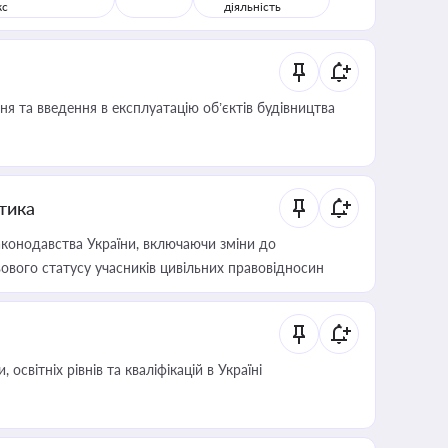
кс
діяльність
я та введення в експлуатацію об’єктів будівництва
итика
конодавства України, включаючи зміни до
ового статусу учасників цивільних правовідносин
світніх рівнів та кваліфікацій в Україні