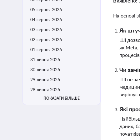
Виявлено:
05 серпня 2026
На основі з
04 серпня 2026
03 серпня 2026
Як штуч
02 серпня 2026
ШІ дозво
як Meta,
01 серпня 2026
процесів
31 липня 2026
Чи замі
30 липня 2026
ШІ не за
29 липня 2026
медицина
28 липня 2026
вирішує 
ПОКАЗАТИ БІЛЬШЕ
Які про
Найбільш
даних, б
початків