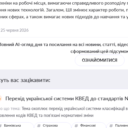
хніки на робочі місця, вимагаючи справедливого розподілу п
ня нових технологій. Загалом, ШІ змінює характер роботи,
них сферах, а також вимагає нових підходів до навчання та
,
25 червня 2026
Повний AI-огляд дня та посилання на всі новини, статті, віде
сформований цей підсумо
ОЗНАЙОМИТИСЯ
уть вас зацікавити:
Перехід української системи КВЕД до стандартів 
о що тема:
Тема охоплює перехід української системи класифікації в
овлення кодів КВЕД та пов'язані нормативні зміни
Банківська
Страхова
Фінансові
Паливн