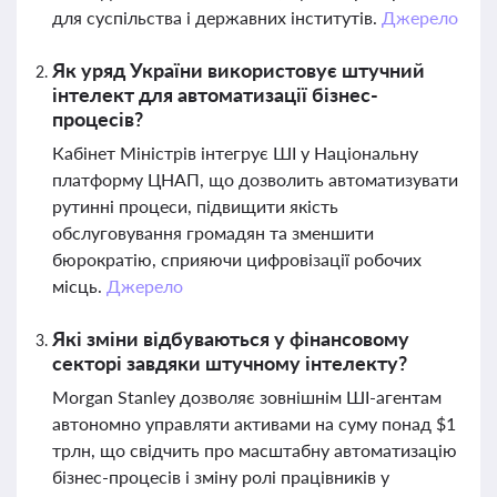
для суспільства і державних інститутів.
Джерело
Як уряд України використовує штучний
інтелект для автоматизації бізнес-
процесів?
Кабінет Міністрів інтегрує ШІ у Національну
платформу ЦНАП, що дозволить автоматизувати
рутинні процеси, підвищити якість
обслуговування громадян та зменшити
бюрократію, сприяючи цифровізації робочих
місць.
Джерело
Які зміни відбуваються у фінансовому
секторі завдяки штучному інтелекту?
Morgan Stanley дозволяє зовнішнім ШІ-агентам
автономно управляти активами на суму понад $1
трлн, що свідчить про масштабну автоматизацію
бізнес-процесів і зміну ролі працівників у