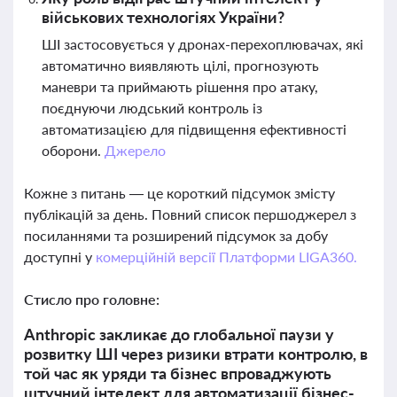
військових технологіях України?
ШІ застосовується у дронах-перехоплювачах, які
автоматично виявляють цілі, прогнозують
маневри та приймають рішення про атаку,
поєднуючи людський контроль із
автоматизацією для підвищення ефективності
оборони.
Джерело
Кожне з питань — це короткий підсумок змісту
публікацій за день. Повний список першоджерел з
посиланнями та розширений підсумок за добу
доступні у
комерційній версії Платформи LIGA360.
Стисло про головне:
Anthropic закликає до глобальної паузи у
розвитку ШІ через ризики втрати контролю, в
той час як уряди та бізнес впроваджують
штучний інтелект для автоматизації бізнес-