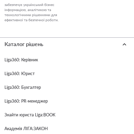
забезпечує український бізнес
інформацією, аналітикою та
технологічними рішеннями для
ефективної та безпечної роботи.
Каталог рішень
Liga360: Керівник
Liga360: Юрист
Liga360: Бухгалтер
Liga360: PR-менеджер
Знайти юриста Liga:BOOK
Академія ЛІГА:ЗАКОН