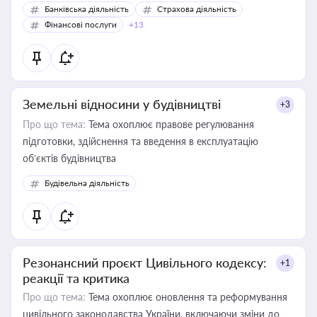
Банківська діяльність
Страхова діяльність
Фінансові послуги
+13
Земельні відносини у будівництві
+3
Про що тема:
Тема охоплює правове регулювання
підготовки, здійснення та введення в експлуатацію
об’єктів будівництва
Будівельна діяльність
Резонансний проєкт Цивільного кодексу:
+1
реакції та критика
Про що тема:
Тема охоплює оновлення та реформування
цивільного законодавства України, включаючи зміни до