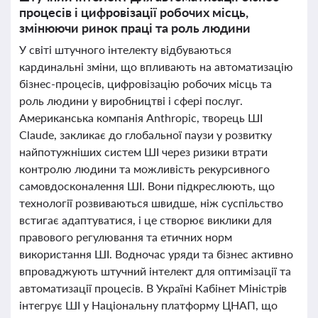
процесів і цифровізації робочих місць,
змінюючи ринок праці та роль людини
У світі штучного інтелекту відбуваються
кардинальні зміни, що впливають на автоматизацію
бізнес-процесів, цифровізацію робочих місць та
роль людини у виробництві і сфері послуг.
Американська компанія Anthropic, творець ШІ
Claude, закликає до глобальної паузи у розвитку
найпотужніших систем ШІ через ризики втрати
контролю людини та можливість рекурсивного
самовдосконалення ШІ. Вони підкреслюють, що
технології розвиваються швидше, ніж суспільство
встигає адаптуватися, і це створює виклики для
правового регулювання та етичних норм
використання ШІ. Водночас уряди та бізнес активно
впроваджують штучний інтелект для оптимізації та
автоматизації процесів. В Україні Кабінет Міністрів
інтегрує ШІ у Національну платформу ЦНАП, що