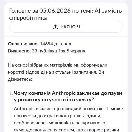
Головне за 05.06.2026 по темі: АІ замість
співробітника
ЕКСПОРТ
Опрацьовано:
14694 джерел
Виявлено:
33 публікації за 5 червня
На основі зібраних матеріалів ми сформували
короткі відповіді на актуальні запитання. Ви
дізнаєтесь:
Чому компанія Anthropic закликає до паузи
у розвитку штучного інтелекту?
Anthropic вважає, що швидкий розвиток ШІ може
призвести до втрати контролю людини,
особливо через можливість рекурсивного
самовдосконалення систем, що створює ризики