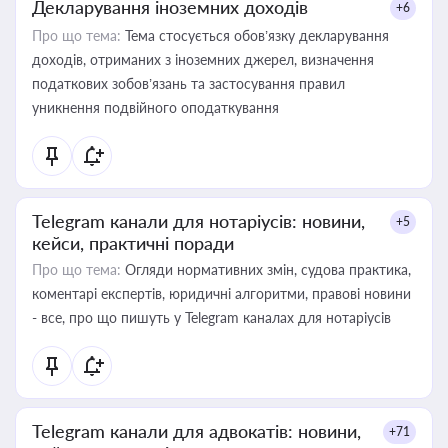
Декларування іноземних доходів
+6
Про що тема:
Тема стосується обов’язку декларування
доходів, отриманих з іноземних джерел, визначення
податкових зобов’язань та застосування правил
уникнення подвійного оподаткування
Telegram канали для нотаріусів: новини,
+5
кейси, практичні поради
Про що тема:
Огляди нормативних змін, судова практика,
коментарі експертів, юридичні алгоритми, правові новини
- все, про що пишуть у Telegram каналах для нотаріусів
Telegram канали для адвокатів: новини,
+71