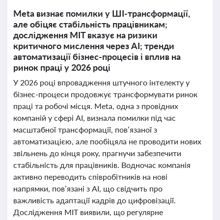
Meta визнає помилки у ШІ-трансформації,
але обіцяє стабільність працівникам;
дослідження MIT вказує на ризики
критичного мислення через AI; тренди
автоматизації бізнес-процесів і вплив на
ринок праці у 2026 році
У 2026 році впровадження штучного інтелекту у
бізнес-процеси продовжує трансформувати ринок
праці та робочі місця. Meta, одна з провідних
компаній у сфері AI, визнала помилки під час
масштабної трансформації, пов’язаної з
автоматизацією, але пообіцяла не проводити нових
звільнень до кінця року, прагнучи забезпечити
стабільність для працівників. Водночас компанія
активно переводить співробітників на нові
напрямки, пов’язані з AI, що свідчить про
важливість адаптації кадрів до цифровізації.
Дослідження MIT виявили, що регулярне