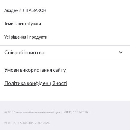
Академія ЛІГА:ЗАКОН
Теми в центрі уваги
Усі рішення і продукти
Співробітництво
Умови використання сайту
Політика конфіденційності
© ТОВ "інформаційно-аналітичний центр ЛІГА", 1991-2026.
© ТОВ "ЛІГА ЗАКОН", 2007-2026.