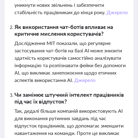
уникнути нових звільнень і забезпечити
стабільність працівникам до кінця року.
Джерело
Як використання чат-ботів впливає на
критичне мислення користувачів?
Дослідження MIT показали, що регулярне
застосування чат-ботів на базі AI може знизити
здатність користувачів самостійно аналізувати
інформацію та розпізнавати фейки без допомоги
AI, що викликає занепокоєння щодо етичних
аспектів використання AI.
Джерело
Чи замінює штучний інтелект працівників
під час їх відпусток?
Так, дедалі більше компаній використовують AI
для виконання рутинних завдань під час
відпусток працівників, що допомагає зменшити
навантаження на команди. Проте це викликає