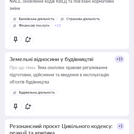
NACE, оновлення кодів КВЕД та пов'язані нормативні
зміни
Банківська діяльність
Страхова діяльність
Фінансові послуги
+13
Земельні відносини у будівництві
+15
Про що тема:
Тема охоплює правове регулювання
підготовки, здійснення та введення в експлуатацію
об’єктів будівництва
Будівельна діяльність
Резонансний проєкт Цивільного кодексу:
+1
реакції та критика