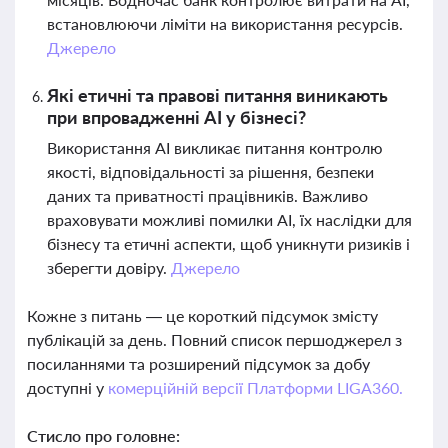
встановлюючи ліміти на використання ресурсів.
Джерело
Які етичні та правові питання виникають
при впровадженні AI у бізнесі?
Використання AI викликає питання контролю
якості, відповідальності за рішення, безпеки
даних та приватності працівників. Важливо
враховувати можливі помилки AI, їх наслідки для
бізнесу та етичні аспекти, щоб уникнути ризиків і
зберегти довіру.
Джерело
Кожне з питань — це короткий підсумок змісту
публікацій за день. Повний список першоджерел з
посиланнями та розширений підсумок за добу
доступні у
комерційній версії Платформи LIGA360.
Стисло про головне: