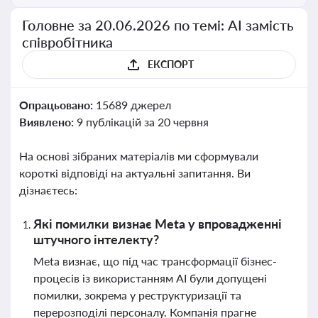
Головне за 20.06.2026 по темі: АІ замість
співробітника
ЕКСПОРТ
Опрацьовано:
15689 джерел
Виявлено:
9 публікацій за 20 червня
На основі зібраних матеріалів ми сформували
короткі відповіді на актуальні запитання. Ви
дізнаєтесь:
Які помилки визнає Meta у впровадженні
штучного інтелекту?
Meta визнає, що під час трансформації бізнес-
процесів із використанням AI були допущені
помилки, зокрема у реструктуризації та
перерозподілі персоналу. Компанія прагне