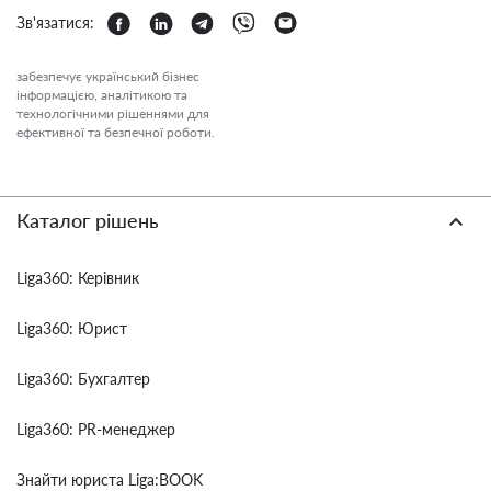
Зв'язатися:
забезпечує український бізнес
інформацією, аналітикою та
технологічними рішеннями для
ефективної та безпечної роботи.
Каталог рішень
Liga360: Керівник
Liga360: Юрист
Liga360: Бухгалтер
Liga360: PR-менеджер
Знайти юриста Liga:BOOK