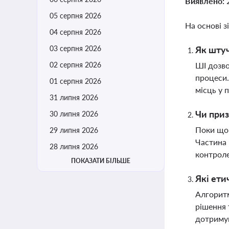
Виявлено:
05 серпня 2026
На основі з
04 серпня 2026
03 серпня 2026
Як штуч
02 серпня 2026
ШІ дозво
процеси.
01 серпня 2026
місць у 
31 липня 2026
Чи приз
30 липня 2026
Поки що 
29 липня 2026
Частина 
28 липня 2026
контрол
ПОКАЗАТИ БІЛЬШЕ
Які ети
Алгоритм
рішення 
дотримув