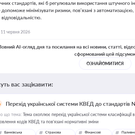
чних стандартів, які б регулювали використання штучного інте
 допоможе мінімізувати ризики, пов’язані з автоматизацією,
 відповідальністю.
,
11 червня 2026
Повний AI-огляд дня та посилання на всі новини, статті, віде
сформований цей підсумо
ОЗНАЙОМИТИСЯ
уть вас зацікавити:
Перехід української системи КВЕД до стандартів 
о що тема:
Тема охоплює перехід української системи класифікації в
овлення кодів КВЕД та пов'язані нормативні зміни
Банківська
Страхова
Фінансові
Паливн