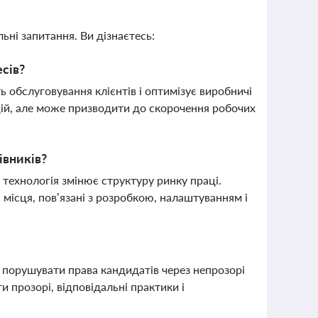
ьні запитання. Ви дізнаєтесь:
сів?
 обслуговування клієнтів і оптимізує виробничі
ій, але може призводити до скорочення робочих
івників?
 технологія змінює структуру ринку праці.
 місця, пов’язані з розробкою, налаштуванням і
порушувати права кандидатів через непрозорі
 прозорі, відповідальні практики і