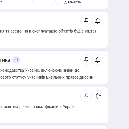
кс
діяльність
я та введення в експлуатацію об’єктів будівництва
итика
+1
конодавства України, включаючи зміни до
ового статусу учасників цивільних правовідносин
світніх рівнів та кваліфікацій в Україні