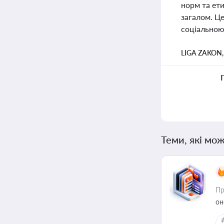
норм та ети
загалом. Це
соціальною
LIGA ZAKON
Теми, які мож
Пр
он