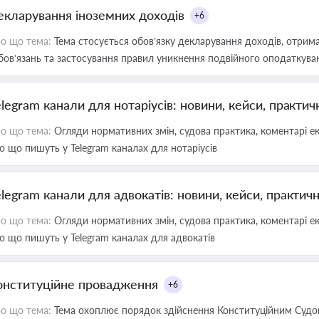
екларування іноземних доходів
+6
о що тема:
Тема стосується обов’язку декларування доходів, отрим
бов’язань та застосування правил уникнення подвійного оподаткува
elegram канали для нотаріусів: новини, кейси, практич
о що тема:
Огляди нормативних змін, судова практика, коментарі екс
о що пишуть у Telegram каналах для нотаріусів
elegram канали для адвокатів: новини, кейси, практич
о що тема:
Огляди нормативних змін, судова практика, коментарі екс
о що пишуть у Telegram каналах для адвокатів
онституційне провадження
+6
о що тема:
Тема охоплює порядок здійснення Конституційним Судом