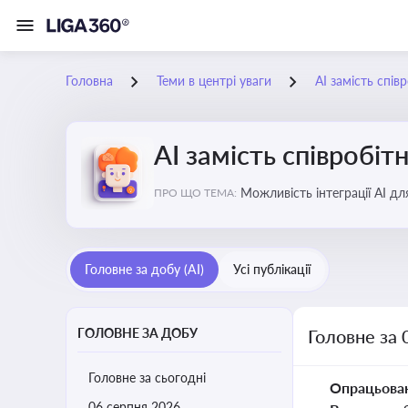
Головна
Теми в центрі уваги
АІ замість спів
АІ замість співробіт
Можливість інтеграції АІ д
ПРО ЩО ТЕМА:
ринку
Головне за добу (AI)
Усі публікації
ГОЛОВНЕ ЗА ДОБУ
Головне за 
Головне за сьогодні
Опрацьова
06 серпня 2026