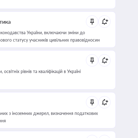
итика
конодавства України, включаючи зміни до
ового статусу учасників цивільних правовідносин
світніх рівнів та кваліфікацій в Україні
аних з іноземних джерел, визначення податкових
ння