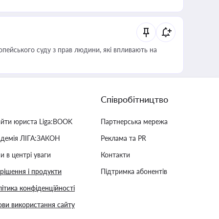
опейського суду з прав людини, які впливають на
Співробітництво
айти юриста Liga:BOOK
Партнерська мережа
адемія ЛІГА:ЗАКОН
Реклама та PR
и в центрі уваги
Контакти
 рішення і продукти
Підтримка абонентів
ітика конфіденційності
ви використання сайту