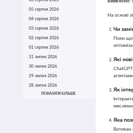
Виявлено:
05 серпня 2026
На основі з
04 серпня 2026
03 серпня 2026
Чи замі
02 серпня 2026
Поки що 
оптиміза
01 серпня 2026
31 липня 2026
Які нов
30 липня 2026
ChatGPT
агентами
29 липня 2026
28 липня 2026
Як інте
ПОКАЗАТИ БІЛЬШЕ
Інтеракт
мисленн
Яка поз
Ватикан 