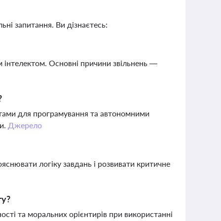
ьні запитання. Ви дізнаєтесь:
м інтелектом. Основні причини звільнень —
?
тами для програмування та автономними
си.
Джерело
ояснювати логіку завдань і розвивати критичне
ту?
ості та моральних орієнтирів при використанні