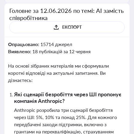
Головне за 12.06.2026 по темі: АІ замість
співробітника
ЕКСПОРТ
Опрацьовано:
15714 джерел
Виявлено:
18 публікацій за 12 червня
На основі зібраних матеріалів ми сформували
короткі відповіді на актуальні запитання. Ви
дізнаєтесь:
Які сценарії безробіття через ШІ пропонує
компанія Anthropic?
Anthropic розробила три сценарії безробіття
через ШІ: 5%, 10% та понад 25%. Для кожного
передбачені заходи підтримки, включно з
грантами на перекваліфікацію, страхуванням