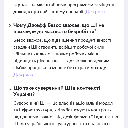
зарплат та масштабними програмами заміщення
доходів при найгіршому сценарії.
Джерело
Чому Джефф Безос вважає, що ШІ не
призведе до масового безробіття?
Безос вважає, що підвищення продуктивності
завдяки ШІ створить дефіцит робочої сили,
збільшить кількість нових робочих місць і
підвищить рівень життя, дозволяючи деяким
сім'ям працювати менше без втрати доходу.
Джерело
Що таке суверенний ШІ в контексті
України?
Суверенний ШІ — це власні національні моделі
та інфраструктура, які забезпечують контроль
над даними, захист від дезінформації і адаптацію
ШІ до українського культурного та правового