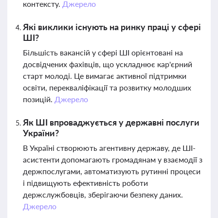
контексту.
Джерело
Які виклики існують на ринку праці у сфері
ШІ?
Більшість вакансій у сфері ШІ орієнтовані на
досвідчених фахівців, що ускладнює кар'єрний
старт молоді. Це вимагає активної підтримки
освіти, перекваліфікації та розвитку молодших
позицій.
Джерело
Як ШІ впроваджується у державні послуги
України?
В Україні створюють агентивну державу, де ШІ-
асистенти допомагають громадянам у взаємодії з
держпослугами, автоматизують рутинні процеси
і підвищують ефективність роботи
держслужбовців, зберігаючи безпеку даних.
Джерело