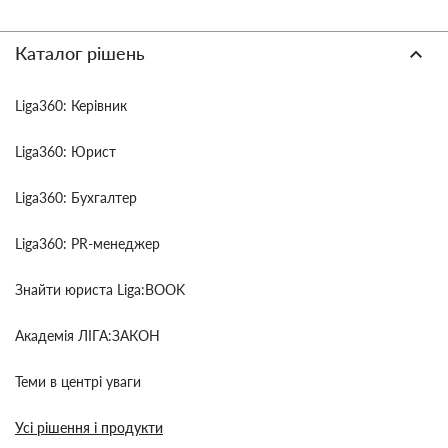
Каталог рішень
Liga360: Керівник
Liga360: Юрист
Liga360: Бухгалтер
Liga360: PR-менеджер
Знайти юриста Liga:BOOK
Академія ЛІГА:ЗАКОН
Теми в центрі уваги
Усі рішення і продукти