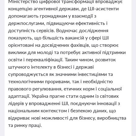
Міністерство цифрової трансформації впроваджує
концепцію агентивної держави, де ШІ-асистенти
допомагають громадянам у взаємодії з
держпослугами, підвищуючи ефективність і
доступність сервісів. Водночас дослідження
показують, що більшість вакансій у сфері ШІ
орієнтовані на досвідчених фахівців, що створює
виклики для молоді та потребує активної підтримки
освіти і перекваліфікації. Таким чином, розвиток
штучного інтелекту в бізнесі і державі
супроводжується як значними інвестиціями та
технологічними проривами, так і необхідністю
правового регулювання, етичних норм і соціальної
адаптації. Україна прагне стати одним із світових
лідерів у впровадженні ШІ, поєднуючи інновації з
національним контекстом і безпекою даних, що
відкриває нові можливості для бізнесу, виробництва
та ринку праці.