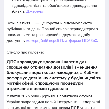
відповідальність та обов’язкове відшкодування
збитків.
Джерело
Кожне з питань — це короткий підсумок змісту
публікацій за день. Повний список першоджерел з
посиланнями та розширений підсумок за добу
доступні у
комерційній версії Платформи LIGA360.
Стисло про головне:
ДПС впроваджує «дорожні карти» для
спрощення отримання дозволів і зменшення
блокування податкових накладних, а Кабмін
реформує дозвільну систему у будівництві та
митній сфері, спрощуючи процедури
отримання ліцензій і дозволів
У квітні 2026 року Державна податкова служба
України запровадила новий інструмент — «дорожні
карти», які допоможуть платникам ПДВ уникати