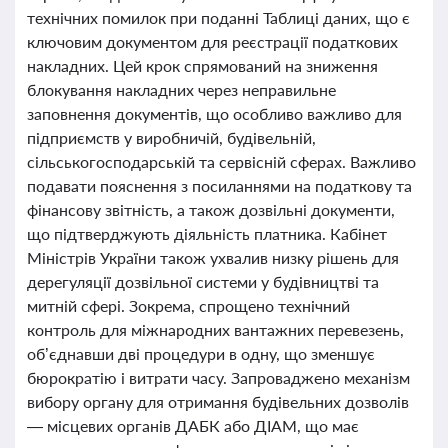
технічних помилок при поданні Таблиці даних, що є
ключовим документом для реєстрації податкових
накладних. Цей крок спрямований на зниження
блокування накладних через неправильне
заповнення документів, що особливо важливо для
підприємств у виробничій, будівельній,
сільськогосподарській та сервісній сферах. Важливо
подавати пояснення з посиланнями на податкову та
фінансову звітність, а також дозвільні документи,
що підтверджують діяльність платника. Кабінет
Міністрів України також ухвалив низку рішень для
дерегуляції дозвільної системи у будівництві та
митній сфері. Зокрема, спрощено технічний
контроль для міжнародних вантажних перевезень,
об’єднавши дві процедури в одну, що зменшує
бюрократію і витрати часу. Запроваджено механізм
вибору органу для отримання будівельних дозволів
— місцевих органів ДАБК або ДІАМ, що має