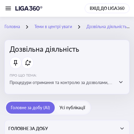
ВХІД ДО LIGA360
Головна
Теми в центрі уваги
Дозвільна діяльність
Дозвільна діяльність
ПРО ЩО ТЕМА:
Процедури отримання та контролю за дозволами,
необхідними для ведення бізнесу або виконання
певних видів робіт. Важливо слідкувати за змінами у
законодавстві, щоб уникнути порушень та
Головне за добу (AI)
Усі публікації
забезпечити відповідність вимогам регуляторних
органів
ГОЛОВНЕ ЗА ДОБУ