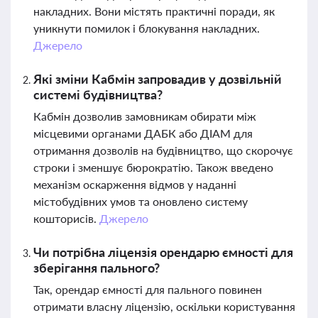
накладних. Вони містять практичні поради, як
уникнути помилок і блокування накладних.
Джерело
Які зміни Кабмін запровадив у дозвільній
системі будівництва?
Кабмін дозволив замовникам обирати між
місцевими органами ДАБК або ДІАМ для
отримання дозволів на будівництво, що скорочує
строки і зменшує бюрократію. Також введено
механізм оскарження відмов у наданні
містобудівних умов та оновлено систему
кошторисів.
Джерело
Чи потрібна ліцензія орендарю ємності для
зберігання пального?
Так, орендар ємності для пального повинен
отримати власну ліцензію, оскільки користування