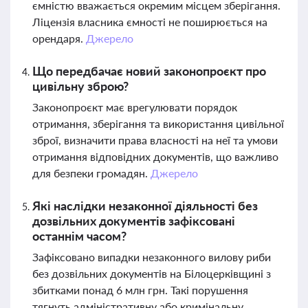
ємністю вважається окремим місцем зберігання.
Ліцензія власника ємності не поширюється на
орендаря.
Джерело
Що передбачає новий законопроєкт про
цивільну зброю?
Законопроєкт має врегулювати порядок
отримання, зберігання та використання цивільної
зброї, визначити права власності на неї та умови
отримання відповідних документів, що важливо
для безпеки громадян.
Джерело
Які наслідки незаконної діяльності без
дозвільних документів зафіксовані
останнім часом?
Зафіксовано випадки незаконного вилову риби
без дозвільних документів на Білоцерківщині з
збитками понад 6 млн грн. Такі порушення
тягнуть адміністративну або кримінальну