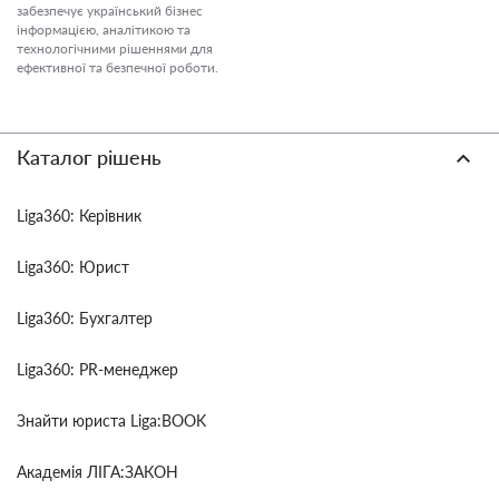
забезпечує український бізнес
інформацією, аналітикою та
технологічними рішеннями для
ефективної та безпечної роботи.
Каталог рішень
Liga360: Керівник
Liga360: Юрист
Liga360: Бухгалтер
Liga360: PR-менеджер
Знайти юриста Liga:BOOK
Академія ЛІГА:ЗАКОН