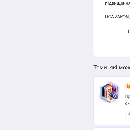
підвищення 
LIGA ZAKON
Теми, які мож
Пр
он