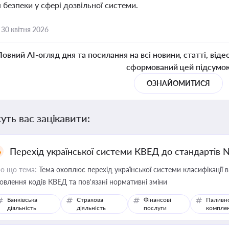
безпеки у сфері дозвільної системи.
,
30 квітня 2026
Повний AI-огляд дня та посилання на всі новини, статті, віде
сформований цей підсумо
ОЗНАЙОМИТИСЯ
уть вас зацікавити:
Перехід української системи КВЕД до стандартів 
о що тема:
Тема охоплює перехід української системи класифікації в
овлення кодів КВЕД та пов'язані нормативні зміни
Банківська
Страхова
Фінансові
Паливн
діяльність
діяльність
послуги
компле