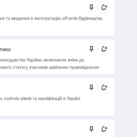
я та введення в експлуатацію об’єктів будівництва
итика
конодавства України, включаючи зміни до
ового статусу учасників цивільних правовідносин
світніх рівнів та кваліфікацій в Україні