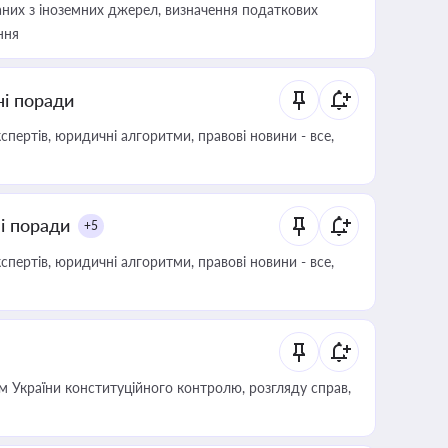
аних з іноземних джерел, визначення податкових
ння
ні поради
пертів, юридичні алгоритми, правові новини - все,
ні поради
+5
пертів, юридичні алгоритми, правові новини - все,
 України конституційного контролю, розгляду справ,