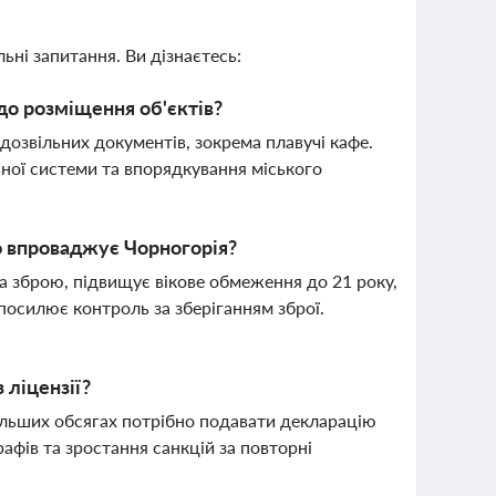
ьні запитання. Ви дізнаєтесь:
о розміщення об'єктів?
дозвільних документів, зокрема плавучі кафе.
ної системи та впорядкування міського
ю впроваджує Чорногорія?
а зброю, підвищує вікове обмеження до 21 року,
 посилює контроль за зберіганням зброї.
 ліцензії?
 більших обсягах потрібно подавати декларацію
фів та зростання санкцій за повторні