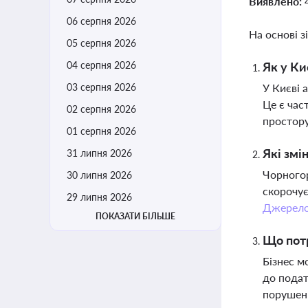
Виявлено:
06 серпня 2026
На основі з
05 серпня 2026
04 серпня 2026
Як у Ки
03 серпня 2026
У Києві 
Це є час
02 серпня 2026
простор
01 серпня 2026
Які змі
31 липня 2026
Чорногор
30 липня 2026
скорочує
29 липня 2026
Джерел
ПОКАЗАТИ БІЛЬШЕ
Що потр
Бізнес м
до подат
порушен