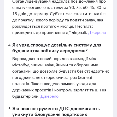
Орган ліцензування надсилає повідомлення про
сплату чергового платежу за 90, 75, 60, 45, 30 та
15 днів до терміну. Суб’єкт має сплатити платіж
до початку нового періоду та подати заяву, яка
розглядається протягом місяця. Несплата
призводить до припинення дії ліцензії.
Джерело
Як уряд спрощує дозвільну систему для
будівництва поблизу аеродромів?
Впроваджено новий порядок взаємодії між
містобудівними, авіаційними та оборонними
органами, що дозволяє будувати без стандартних
погоджень, не створюючи загроз безпеці
польотів. Також введено рамкові угоди для
державних проєктів і контроль зарплат та цін на
будматеріали.
Джерело
Які нові інструменти ДПС допомагають
уникнути блокування податкових