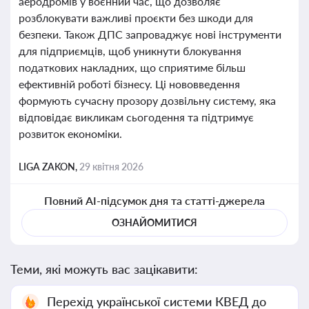
аеродромів у воєнний час, що дозволяє
розблокувати важливі проєкти без шкоди для
безпеки. Також ДПС запроваджує нові інструменти
для підприємців, щоб уникнути блокування
податкових накладних, що сприятиме більш
ефективній роботі бізнесу. Ці нововведення
формують сучасну прозору дозвільну систему, яка
відповідає викликам сьогодення та підтримує
розвиток економіки.
LIGA ZAKON,
29 квітня 2026
Повний AI-підсумок дня та статті-джерела
ОЗНАЙОМИТИСЯ
Теми, які можуть вас зацікавити:
Перехід української системи КВЕД до