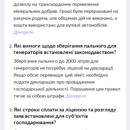
дозволу на транскордонне перевезення
мінеральних добрив. Гроші були перераховані на
рахунок родича, але обіцяних дій не виконано, а
кошти використано для купівлі автомобілів.
Джерело
Які вимоги щодо зберігання пального для
генераторів встановлені законодавством?
Зберігання пального до 2000 літрів для
генераторів не потребує ліцензії чи декларації.
Якщо обсяг перевищує цей ліміт, необхідно
подати декларацію про провадження
господарської діяльності. Порушення цих правил
тягне за собою штрафи.
Джерело
Які строки сплати за ліцензію та розгляду
заяв встановлені для суб’єктів
господарювання?