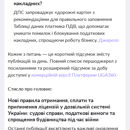
накладних?
ДПС запроваджує «дорожні карти» з
рекомендаціями для правильного заповнення
Таблиці даних платника ПДВ, що допомагає
уникати помилок і блокування податкових
накладних, спрощуючи роботу бізнесу.
Джерело
Кожне з питань — це короткий підсумок змісту
публікацій за день. Повний список першоджерел з
посиланнями та розширений підсумок за добу
доступні у
комерційній версії Платформи LIGA360.
Стисло про головне:
Нові правила отримання, сплати та
припинення ліцензій у дозвільній системі
України: судові справи, податкові вимоги та
спрощення будівництва під час війни
Останні публікації висвітлюють важливі оновлення