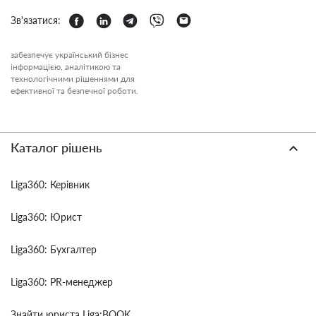
Зв'язатися:
забезпечує український бізнес
інформацією, аналітикою та
технологічними рішеннями для
ефективної та безпечної роботи.
Каталог рішень
Liga360: Керівник
Liga360: Юрист
Liga360: Бухгалтер
Liga360: PR-менеджер
Знайти юриста Liga:BOOK