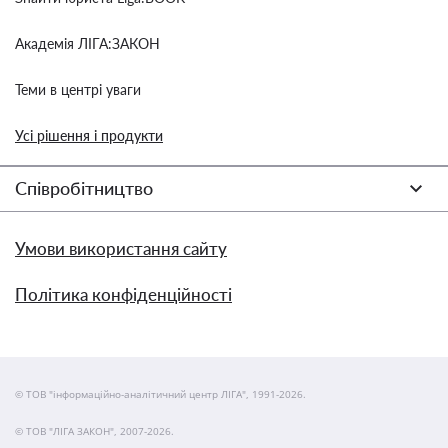
Академія ЛІГА:ЗАКОН
Теми в центрі уваги
Усі рішення і продукти
Співробітництво
Умови використання сайту
Політика конфіденційності
© ТОВ "інформаційно-аналітичний центр ЛІГА", 1991-2026.
© ТОВ "ЛІГА ЗАКОН", 2007-2026.