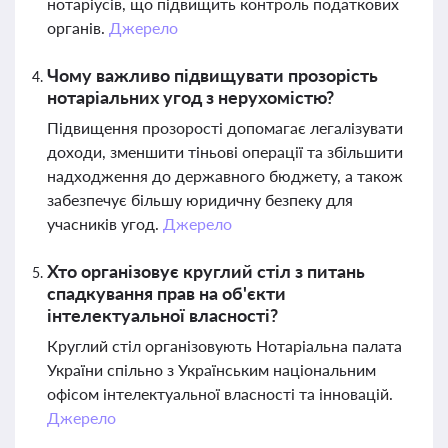
нотаріусів, що підвищить контроль податкових
органів.
Джерело
Чому важливо підвищувати прозорість
нотаріальних угод з нерухомістю?
Підвищення прозорості допомагає легалізувати
доходи, зменшити тіньові операції та збільшити
надходження до державного бюджету, а також
забезпечує більшу юридичну безпеку для
учасників угод.
Джерело
Хто організовує круглий стіл з питань
спадкування прав на об'єкти
інтелектуальної власності?
Круглий стіл організовують Нотаріальна палата
України спільно з Українським національним
офісом інтелектуальної власності та інновацій.
Джерело