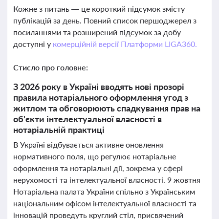
Кожне з питань — це короткий підсумок змісту
публікацій за день. Повний список першоджерел з
посиланнями та розширений підсумок за добу
доступні у
комерційній версії Платформи LIGA360.
Стисло про головне:
З 2026 року в Україні вводять нові прозорі
правила нотаріального оформлення угод з
житлом та обговорюють спадкування прав на
об'єкти інтелектуальної власності в
нотаріальній практиці
В Україні відбувається активне оновлення
нормативного поля, що регулює нотаріальне
оформлення та нотаріальні дії, зокрема у сфері
нерухомості та інтелектуальної власності. 9 жовтня
Нотаріальна палата України спільно з Українським
національним офісом інтелектуальної власності та
інновацій проведуть круглий стіл, присвячений