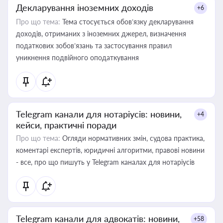
Декларування іноземних доходів
+6
Про що тема:
Тема стосується обов’язку декларування
доходів, отриманих з іноземних джерел, визначення
податкових зобов’язань та застосування правил
уникнення подвійного оподаткування
Telegram канали для нотаріусів: новини,
+4
кейси, практичні поради
Про що тема:
Огляди нормативних змін, судова практика,
коментарі експертів, юридичні алгоритми, правові новини
- все, про що пишуть у Telegram каналах для нотаріусів
Telegram канали для адвокатів: новини,
+58