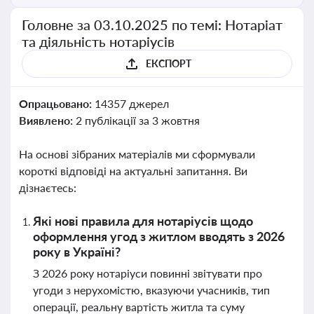
Головне за 03.10.2025 по темі: Нотаріат
та діяльність нотаріусів
ЕКСПОРТ
Опрацьовано:
14357 джерел
Виявлено:
2 публікації за 3 жовтня
На основі зібраних матеріалів ми сформували
короткі відповіді на актуальні запитання. Ви
дізнаєтесь:
Які нові правила для нотаріусів щодо
оформлення угод з житлом вводять з 2026
року в Україні?
З 2026 року нотаріуси повинні звітувати про
угоди з нерухомістю, вказуючи учасників, тип
операції, реальну вартість житла та суму