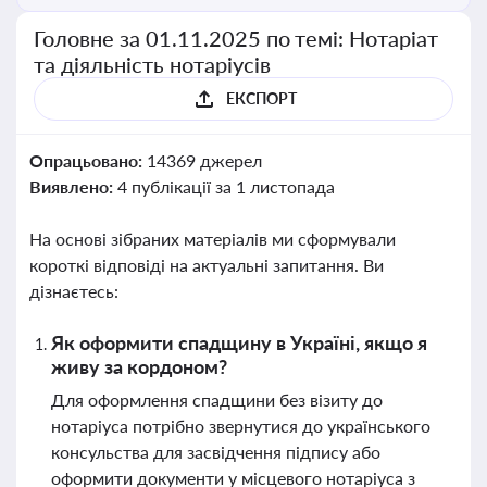
Головне за 01.11.2025 по темі: Нотаріат
та діяльність нотаріусів
ЕКСПОРТ
Опрацьовано:
14369 джерел
Виявлено:
4 публікації за 1 листопада
На основі зібраних матеріалів ми сформували
короткі відповіді на актуальні запитання. Ви
дізнаєтесь:
Як оформити спадщину в Україні, якщо я
живу за кордоном?
Для оформлення спадщини без візиту до
нотаріуса потрібно звернутися до українського
консульства для засвідчення підпису або
оформити документи у місцевого нотаріуса з