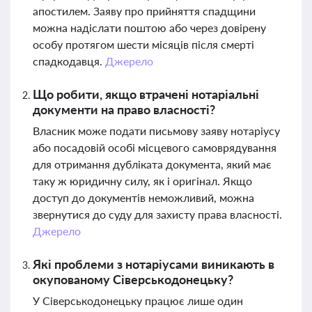
апостилем. Заяву про прийняття спадщини
можна надіслати поштою або через довірену
особу протягом шести місяців після смерті
спадкодавця.
Джерело
Що робити, якщо втрачені нотаріальні
документи на право власності?
Власник може подати письмову заяву нотаріусу
або посадовій особі місцевого самоврядування
для отримання дубліката документа, який має
таку ж юридичну силу, як і оригінал. Якщо
доступ до документів неможливий, можна
звернутися до суду для захисту права власності.
Джерело
Які проблеми з нотаріусами виникають в
окупованому Сіверськодонецьку?
У Сіверськодонецьку працює лише один