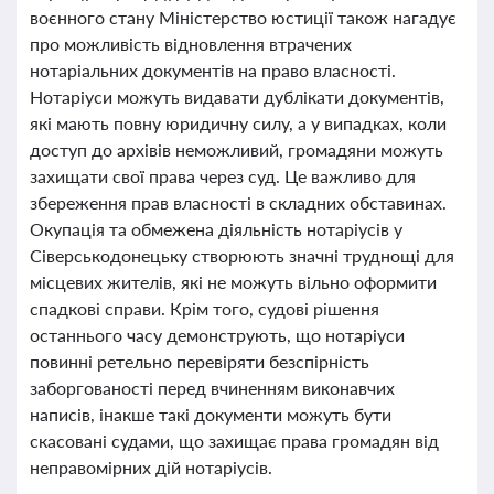
воєнного стану Міністерство юстиції також нагадує
про можливість відновлення втрачених
нотаріальних документів на право власності.
Нотаріуси можуть видавати дублікати документів,
які мають повну юридичну силу, а у випадках, коли
доступ до архівів неможливий, громадяни можуть
захищати свої права через суд. Це важливо для
збереження прав власності в складних обставинах.
Окупація та обмежена діяльність нотаріусів у
Сіверськодонецьку створюють значні труднощі для
місцевих жителів, які не можуть вільно оформити
спадкові справи. Крім того, судові рішення
останнього часу демонструють, що нотаріуси
повинні ретельно перевіряти безспірність
заборгованості перед вчиненням виконавчих
написів, інакше такі документи можуть бути
скасовані судами, що захищає права громадян від
неправомірних дій нотаріусів.