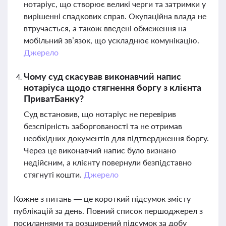
нотаріус, що створює великі черги та затримки у
вирішенні спадкових справ. Окупаційна влада не
втручається, а також введені обмеження на
мобільний зв’язок, що ускладнює комунікацію.
Джерело
Чому суд скасував виконавчий напис
нотаріуса щодо стягнення боргу з клієнта
ПриватБанку?
Суд встановив, що нотаріус не перевірив
безспірність заборгованості та не отримав
необхідних документів для підтвердження боргу.
Через це виконавчий напис було визнано
недійсним, а клієнту повернули безпідставно
стягнуті кошти.
Джерело
Кожне з питань — це короткий підсумок змісту
публікацій за день. Повний список першоджерел з
посиланнями та розширений підсумок за добу