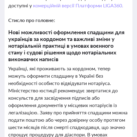
доступні у
комерційній версії Платформи LIGA360.
Стисло про головне:
Нові можливості оформлення спадщини для
українців за кордоном та важливі зміни у
нотаріальній практиці в умовах воєнного
стану і судові рішення щодо нотаріальних
виконавчих написів
Українці, які проживають за кордоном, тепер
можуть оформити спадщину в Україні без
необхідності особисто відвідувати нотаріуса.
Міністерство юстиції рекомендує звертатися до
консульств для засвідчення підписів або
оформлення документів у місцевих нотаріусів із
легалізацією. Заяву про прийняття спадщини можна
подати поштою або через довірену особу протягом
шести місяців після смерті спадкодавця, що значно
спрощує процедуру для діаспори. В умовах