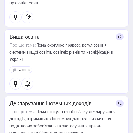
правовідносин
Вища освіта
+2
Про що тема:
Тема охоплює правове регулювання
системи вищої освіти, освітніх рівнів та кваліфікацій в
Україні
Освіта
Декларування іноземних доходів
+1
Про що тема:
Тема стосується обов’язку декларування
доходів, отриманих з іноземних джерел, визначення
податкових зобов’язань та застосування правил
уникнення подвійного оподаткування