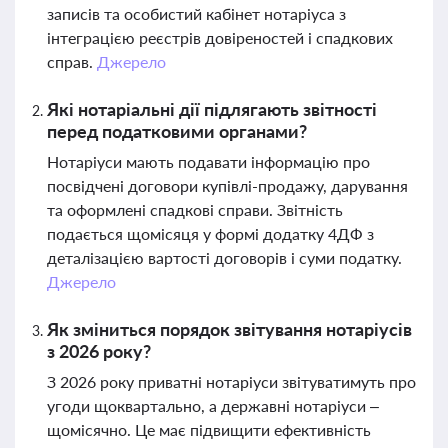
записів та особистий кабінет нотаріуса з
інтеграцією реєстрів довіреностей і спадкових
справ.
Джерело
Які нотаріальні дії підлягають звітності
перед податковими органами?
Нотаріуси мають подавати інформацію про
посвідчені договори купівлі-продажу, дарування
та оформлені спадкові справи. Звітність
подається щомісяця у формі додатку 4ДФ з
деталізацією вартості договорів і суми податку.
Джерело
Як зміниться порядок звітування нотаріусів
з 2026 року?
З 2026 року приватні нотаріуси звітуватимуть про
угоди щоквартально, а державні нотаріуси –
щомісячно. Це має підвищити ефективність