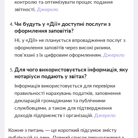
контролю та оптимізувати процес подання
звітності.
Джерело
Чи будуть у «Дії» доступні послуги з
оформлення заповітів?
Ні, у «Дії» не планується впровадження послуг з
оформлення заповітів через високі ризики,
пов’язані з їх цифровим оформленням.
Джерело
Для чого використовується інформація, яку
нотаріуси подають у звітах?
Інформація використовується для перевірки
правильності нарахувань податків, заповнення
декларацій громадянами та публічними
службовцями, а також для підтвердження
доходів підприємств і організацій.
Джерело
Кожне з питань — це короткий підсумок змісту
публікацій за день. Повний список першоджерел з