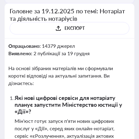
Головне за 19.12.2025 по темі: Нотаріат
та діяльність нотаріусів
ЕКСПОРТ
Опрацьовано:
14379 джерел
Виявлено:
2 публікації за 19 грудня
На основі зібраних матеріалів ми сформували
короткі відповіді на актуальні запитання. Ви
дізнаєтесь:
Які нові цифрові сервіси для нотаріату
планує запустити Міністерство юстиції у
«Дії»?
Мін'юст готує запуск п'яти нових цифрових
послуг у «Дії», серед яких онлайн-нотаріат,
сервіс «єРозлучення», актуалізація актових