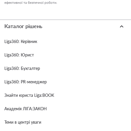
ефективної та безпечної роботи.
Каталог рішень
Liga360: Керівник
Liga360: Юрист
Liga360: Бухгалтер
Liga360: PR-менеджер
Знайти юриста Liga:BOOK
Академія ЛІГА:ЗАКОН
Теми в центрі уваги