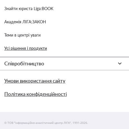
Знайти юриста Liga:BOOK
Академія ЛІГА:ЗАКОН
Теми в центрі уваги
Усі рішення і продукти
Співробітництво
Умови використання сайту
Політика конфіденційності
© ТОВ "інформаційно-аналітичний центр ЛІГА", 1991-2026.