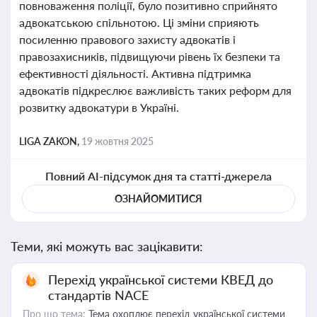
повноваження поліції, було позитивно сприйнято
адвокатською спільнотою. Ці зміни сприяють
посиленню правового захисту адвокатів і
правозахисників, підвищуючи рівень їх безпеки та
ефективності діяльності. Активна підтримка
адвокатів підкреслює важливість таких реформ для
розвитку адвокатури в Україні.
LIGA ZAKON,
19 жовтня 2025
Повний AI-підсумок дня та статті-джерела
ОЗНАЙОМИТИСЯ
Теми, які можуть вас зацікавити:
Перехід української системи КВЕД до
стандартів NACE
Про що тема:
Тема охоплює перехід української системи