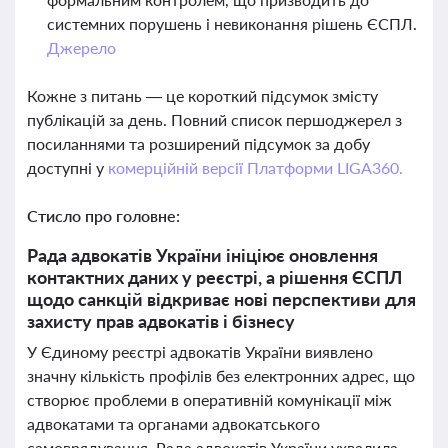
системних порушень і невиконання рішень ЄСПЛ.
Джерело
Кожне з питань — це короткий підсумок змісту
публікацій за день. Повний список першоджерел з
посиланнями та розширений підсумок за добу
доступні у
комерційній версії Платформи LIGA360.
Стисло про головне:
Рада адвокатів України ініціює оновлення
контактних даних у реєстрі, а рішення ЄСПЛ
щодо санкцій відкриває нові перспективи для
захисту прав адвокатів і бізнесу
У Єдиному реєстрі адвокатів України виявлено
значну кількість профілів без електронних адрес, що
створює проблеми в оперативній комунікації між
адвокатами та органами адвокатського
самоврядування. Рада адвокатів України ухвалила