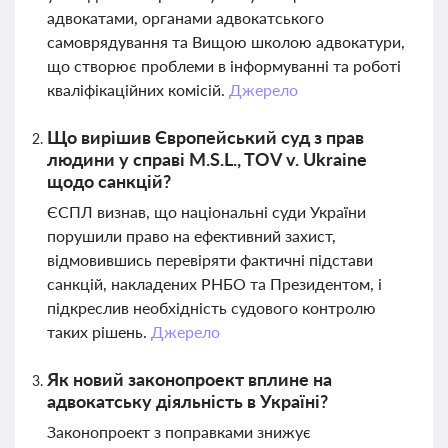
адвокатами, органами адвокатського
самоврядування та Вищою школою адвокатури,
що створює проблеми в інформуванні та роботі
кваліфікаційних комісій.
Джерело
Що вирішив Європейський суд з прав
людини у справі M.S.L., TOV v. Ukraine
щодо санкцій?
ЄСПЛ визнав, що національні суди України
порушили право на ефективний захист,
відмовившись перевіряти фактичні підстави
санкцій, накладених РНБО та Президентом, і
підкреслив необхідність судового контролю
таких рішень.
Джерело
Як новий законопроект вплине на
адвокатську діяльність в Україні?
Законопроект з поправками знижує