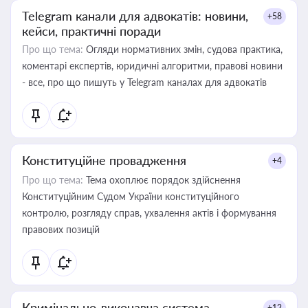
Telegram канали для адвокатів: новини,
+58
кейси, практичні поради
Про що тема:
Огляди нормативних змін, судова практика,
коментарі експертів, юридичні алгоритми, правові новини
- все, про що пишуть у Telegram каналах для адвокатів
Конституційне провадження
+4
Про що тема:
Тема охоплює порядок здійснення
Конституційним Судом України конституційного
контролю, розгляду справ, ухвалення актів і формування
правових позицій
Кримінально-виконавча система
+12