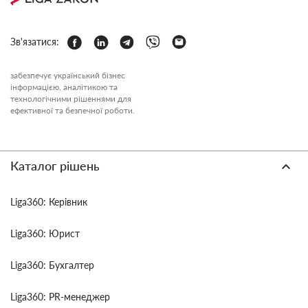
Зв'язатися:
забезпечує український бізнес
інформацією, аналітикою та
технологічними рішеннями для
ефективної та безпечної роботи.
Каталог рішень
Liga360: Керівник
Liga360: Юрист
Liga360: Бухгалтер
Liga360: PR-менеджер