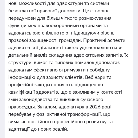
нові можливості для адвокатури та системи
безоплатної правової допомоги. Це створює
передумови для більш чіткого розмежування
функцій між правоохоронними органами та
адвокатською спільнотою, підвищуючи рівень
правової захищеності громадян. Практичні аспекти
адвокатської діяльності також удосконалюються:
детальний аналіз складання адвокатських запитів, їх
структури, вимог та типових помилок допомагає
адвокатам ефективно отримувати необхідну
інформацію для захисту клієнтів. Вебінари та
професійні заходи сприяють підвищенню
кваліфікації адвокатів, що є важливим у контексті
змін законодавства та викликів сучасного
правосуддя. Загалом, адвокатура в 2026 році
перебуває у фазі активної трансформації, що
вимагає постійного професійного розвитку та
адаптації до нових реалій.