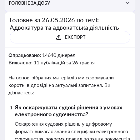
ГОЛОВНЕ ЗА ДОБУ
Головне за 26.05.2026 по темі:
Адвокатура та адвокатська діяльність
ЕКСПОРТ
Опрацьовано:
14640 джерел
Виявлено:
11 публікацій за 26 травня
На основі зібраних матеріалів ми сформували
короткі відповіді на актуальні запитання. Ви
дізнаєтесь:
Як оскаржувати судові рішення в умовах
електронного судочинства?
Оскарження судових рішень у цифровому
форматі вимагає знання специфіки електронного
судочинства, зокрема правил подання документів