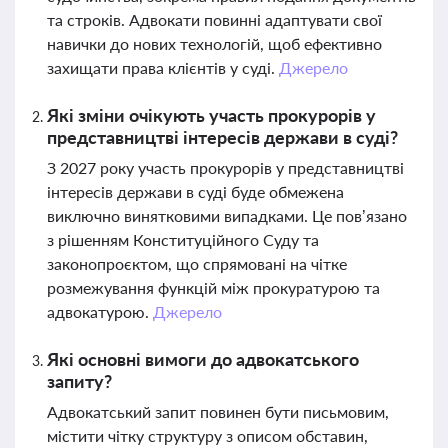
та строків. Адвокати повинні адаптувати свої
навички до нових технологій, щоб ефективно
захищати права клієнтів у суді.
Джерело
Які зміни очікують участь прокурорів у
представництві інтересів держави в суді?
З 2027 року участь прокурорів у представництві
інтересів держави в суді буде обмежена
виключно винятковими випадками. Це пов’язано
з рішенням Конституційного Суду та
законопроєктом, що спрямовані на чітке
розмежування функцій між прокуратурою та
адвокатурою.
Джерело
Які основні вимоги до адвокатського
запиту?
Адвокатський запит повинен бути письмовим,
містити чітку структуру з описом обставин,