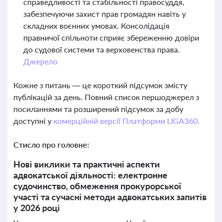
справедливості та стабільності правосуддя,
забезпечуючи захист прав громадян навіть у
складних воєнних умовах. Консолідація
правничої спільноти сприяє збереженню довіри
до судової системи та верховенства права.
Джерело
Кожне з питань — це короткий підсумок змісту
публікацій за день. Повний список першоджерел з
посиланнями та розширений підсумок за добу
доступні у
комерційній версії Платформи LIGA360.
Стисло про головне:
Нові виклики та практичні аспекти
адвокатської діяльності: електронне
судочинство, обмеження прокурорської
участі та сучасні методи адвокатських запитів
у 2026 році