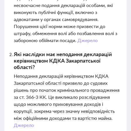
несвоєчасне подання декларацій особами, які
виконують публічні функції, включно з
адвокатами у органах самоврядування.
Порушення цієї норми може призвести до
штрафу, обмеження волі або позбавлення волі з
забороною обіймати посади.
Джерело
Які наслідки має неподання декларацій
керівництвом КДКА Закарпатської
області?
Неподання декларацій керівництвом КДКА
Закарпатської області призвело до судових
рішень про початок кримінального провадження
за ст. 366-3 КК. Це викликало розслідування
щодо можливого приховування доходів і
корупції, зокрема через значну невідповідність
між офіційними доходами та вартістю майна.
Джерело