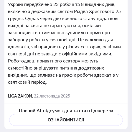
Україні передбачено 23 робочі та 8 вихідних днів,
включно з державним святом Різдва Христового 25
грудня. Однак через дію воєнного стану додаткові
вихідні на свята не гарантуються, оскільки
законодавство тимчасово зупинило норми про
заборону роботи у святкові дні. Це важливо для
адвокатів, які працюють у різних секторах, оскільки
святкові дні не завжди є офіційними вихідними.
Роботодавці приватного сектору можуть
самостійно вирішувати питання додаткових
вихідних, що впливає на графік роботи адвокатів у
святковий період.
LIGA ZAKON,
22 листопада 2025
Повний AI-підсумок дня та статті-джерела
ОЗНАЙОМИТИСЯ