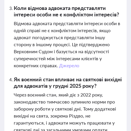
Коли відмова адвоката представляти
інтереси особи не є конфліктом інтересів?
Відмова адвоката представляти інтереси особи в
одній справі не є конфліктом інтересів, якщо
адвокат погоджується представляти іншу
сторону в іншому процесі. Це підтверджено
Верховним Судом і базується на відсутності
суперечностей між інтересами клієнтів у
конкретних справах.
Джерело
Як воєнний стан впливає на святкові вихідні
для адвокатів у грудні 2025 року?
Через воєнний стан, який діє з 2022 року,
законодавство тимчасово зупинило норми про
заборону роботи у святкові дні. Тому додаткові
вихідні на свята, зокрема Різдво, не
гарантуються, і адвокати можуть працювати у
святкові дні за загальними умовами оплати.