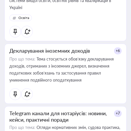
системи вищої освіти, освітніх рівнів та кваліфікацій в
Україні
Освіта
Декларування іноземних доходів
+6
Про що тема:
Тема стосується обов’язку декларування
доходів, отриманих з іноземних джерел, визначення
податкових зобов’язань та застосування правил
уникнення подвійного оподаткування
Telegram канали для нотаріусів: новини,
+7
кейси, практичні поради
Про що тема:
Огляди нормативних змін, судова практика,