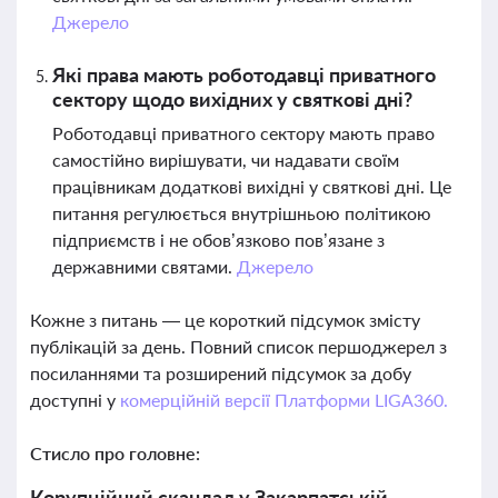
Джерело
Які права мають роботодавці приватного
сектору щодо вихідних у святкові дні?
Роботодавці приватного сектору мають право
самостійно вирішувати, чи надавати своїм
працівникам додаткові вихідні у святкові дні. Це
питання регулюється внутрішньою політикою
підприємств і не обов’язково пов’язане з
державними святами.
Джерело
Кожне з питань — це короткий підсумок змісту
публікацій за день. Повний список першоджерел з
посиланнями та розширений підсумок за добу
доступні у
комерційній версії Платформи LIGA360.
Стисло про головне:
Корупційний скандал у Закарпатській