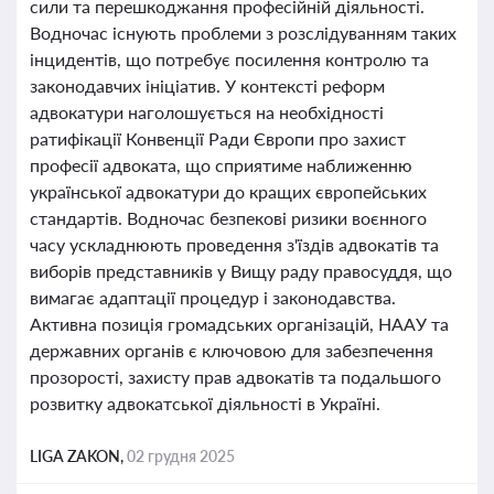
сили та перешкоджання професійній діяльності.
Водночас існують проблеми з розслідуванням таких
інцидентів, що потребує посилення контролю та
законодавчих ініціатив. У контексті реформ
адвокатури наголошується на необхідності
ратифікації Конвенції Ради Європи про захист
професії адвоката, що сприятиме наближенню
української адвокатури до кращих європейських
стандартів. Водночас безпекові ризики воєнного
часу ускладнюють проведення з'їздів адвокатів та
виборів представників у Вищу раду правосуддя, що
вимагає адаптації процедур і законодавства.
Активна позиція громадських організацій, НААУ та
державних органів є ключовою для забезпечення
прозорості, захисту прав адвокатів та подальшого
розвитку адвокатської діяльності в Україні.
LIGA ZAKON,
02 грудня 2025