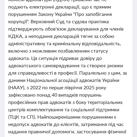
подають електронні декларації, що є прямим
порушенням Закону України "Про запобігання
корупції". Верховний Суд та судова практика
підтверджують обов'язок декларування для членів
КДКА, а неподання декларацій тягне за собою
адміністративну та кримінальну відповідальність,
включно з можливим позбавленням статусу
адвоката. Ця ситуація підриває довіру до
адвокатського самоврядування та створює ризики
для справедливості в професії. Паралельно з цим, за
даними Національної асоціації адвокатів України
(НААУ), з 2022 по перше півріччя 2025 року
зафіксовано понад 40 випадків порушень
професійних прав адвокатів з боку територіальних
центрів комплектування та соціальної підтримки
(ТЦК та СП). Найпоширенішими порушеннями є
недопуск адвокатів до клієнтів, затримання під час
надання правничої допомоги, застосування фізичної