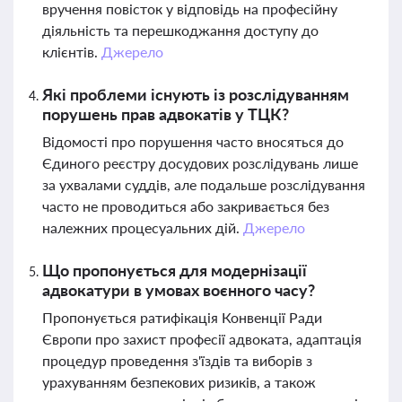
вручення повісток у відповідь на професійну
діяльність та перешкоджання доступу до
клієнтів.
Джерело
Які проблеми існують із розслідуванням
порушень прав адвокатів у ТЦК?
Відомості про порушення часто вносяться до
Єдиного реєстру досудових розслідувань лише
за ухвалами суддів, але подальше розслідування
часто не проводиться або закривається без
належних процесуальних дій.
Джерело
Що пропонується для модернізації
адвокатури в умовах воєнного часу?
Пропонується ратифікація Конвенції Ради
Європи про захист професії адвоката, адаптація
процедур проведення з'їздів та виборів з
урахуванням безпекових ризиків, а також