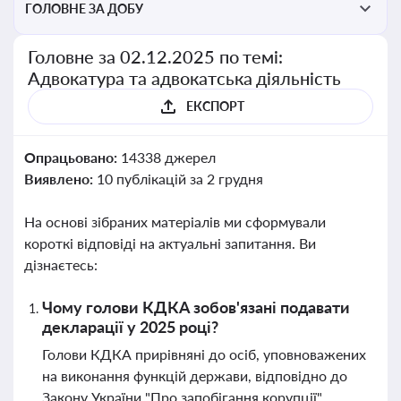
ГОЛОВНЕ ЗА ДОБУ
Головне за 02.12.2025 по темі:
Адвокатура та адвокатська діяльність
ЕКСПОРТ
Опрацьовано:
14338 джерел
Виявлено:
10 публікацій за 2 грудня
На основі зібраних матеріалів ми сформували
короткі відповіді на актуальні запитання. Ви
дізнаєтесь:
Чому голови КДКА зобов'язані подавати
декларації у 2025 році?
Голови КДКА прирівняні до осіб, уповноважених
на виконання функцій держави, відповідно до
Закону України "Про запобігання корупції".