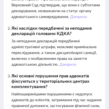
Верховний Суд підтвердив, що вони є суб'єктами
декларування, незважаючи на статус органу
адвокатського самоврядування.
Джерело
Які наслідки передбачені за неподання
декларацій головами КДКА?
За неподання декларацій передбачені
адміністративні штрафи, можливе кримінальне
переслідування, а також дисциплінарні санкції,
включно з позбавленням права на заняття
адвокатською діяльністю.
Джерело
Які основні порушення прав адвокатів
фіксуються у територіальних центрах
комплектування?
Найпоширенішими порушеннями є недопуск
адвокатів до клієнтів, затримання під час надання
правничої допомоги, застосування фізичної сили,