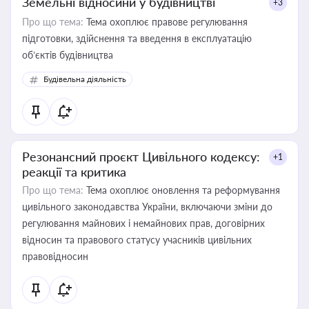
Земельні відносини у будівництві
+3
Про що тема:
Тема охоплює правове регулювання
підготовки, здійснення та введення в експлуатацію
об’єктів будівництва
Будівельна діяльність
Резонансний проєкт Цивільного кодексу:
+1
реакції та критика
Про що тема:
Тема охоплює оновлення та реформування
цивільного законодавства України, включаючи зміни до
регулювання майнових і немайнових прав, договірних
відносин та правового статусу учасників цивільних
правовідносин