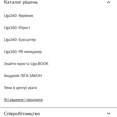
Каталог рішень
Liga360: Керівник
Liga360: Юрист
Liga360: Бухгалтер
Liga360: PR-менеджер
Знайти юриста Liga:BOOK
Академія ЛІГА:ЗАКОН
Теми в центрі уваги
Усі рішення і продукти
Співробітництво