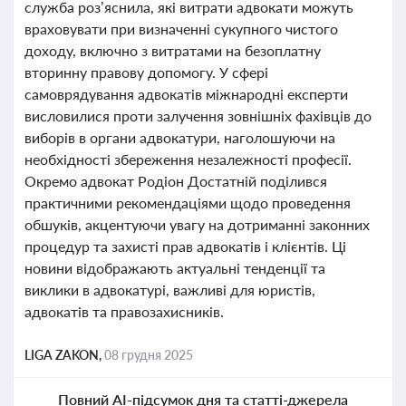
служба роз’яснила, які витрати адвокати можуть
враховувати при визначенні сукупного чистого
доходу, включно з витратами на безоплатну
вторинну правову допомогу. У сфері
самоврядування адвокатів міжнародні експерти
висловилися проти залучення зовнішніх фахівців до
виборів в органи адвокатури, наголошуючи на
необхідності збереження незалежності професії.
Окремо адвокат Родіон Достатній поділився
практичними рекомендаціями щодо проведення
обшуків, акцентуючи увагу на дотриманні законних
процедур та захисті прав адвокатів і клієнтів. Ці
новини відображають актуальні тенденції та
виклики в адвокатурі, важливі для юристів,
адвокатів та правозахисників.
LIGA ZAKON,
08 грудня 2025
Повний AI-підсумок дня та статті-джерела