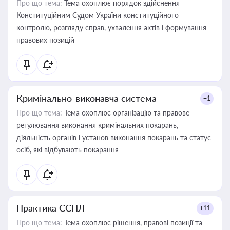
Про що тема:
Тема охоплює порядок здійснення
Конституційним Судом України конституційного
контролю, розгляду справ, ухвалення актів і формування
правових позицій
Кримінально-виконавча система
+1
Про що тема:
Тема охоплює організацію та правове
регулювання виконання кримінальних покарань,
діяльність органів і установ виконання покарань та статус
осіб, які відбувають покарання
Практика ЄСПЛ
+11
Про що тема:
Тема охоплює рішення, правові позиції та