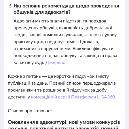
Які основні рекомендації щодо проведення
обшуків для адвокатів?
Адвокати мають знати підстави та порядок
проведення обшуків, важливість добровільної
згоди, типові помилки в ухвалах, а також судову
практику щодо недопустимості доказів,
отриманих з порушеннями. Важливо фіксувати
пошкодження під час обшуку та захищати права
клієнтів у суді.
Джерело
Кожне з питань — це короткий підсумок змісту
публікацій за день. Повний список першоджерел з
посиланнями та розширений підсумок за добу
доступні у
комерційній версії Платформи LIGA360.
Стисло про головне:
Оновлення в адвокатурі: нові умови конкурсів
до судів, податкові витрати адвокатів, позиції