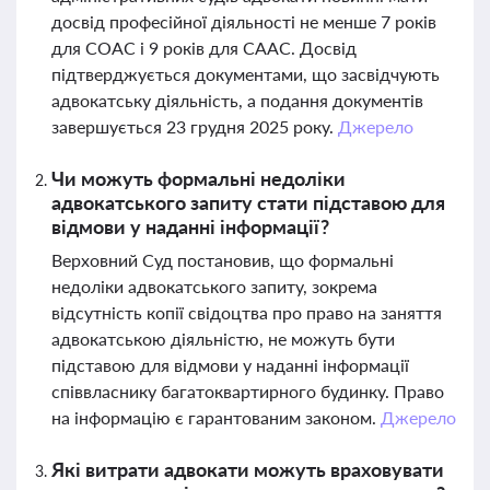
досвід професійної діяльності не менше 7 років
для СОАС і 9 років для СААС. Досвід
підтверджується документами, що засвідчують
адвокатську діяльність, а подання документів
завершується 23 грудня 2025 року.
Джерело
Чи можуть формальні недоліки
адвокатського запиту стати підставою для
відмови у наданні інформації?
Верховний Суд постановив, що формальні
недоліки адвокатського запиту, зокрема
відсутність копії свідоцтва про право на заняття
адвокатською діяльністю, не можуть бути
підставою для відмови у наданні інформації
співвласнику багатоквартирного будинку. Право
на інформацію є гарантованим законом.
Джерело
Які витрати адвокати можуть враховувати