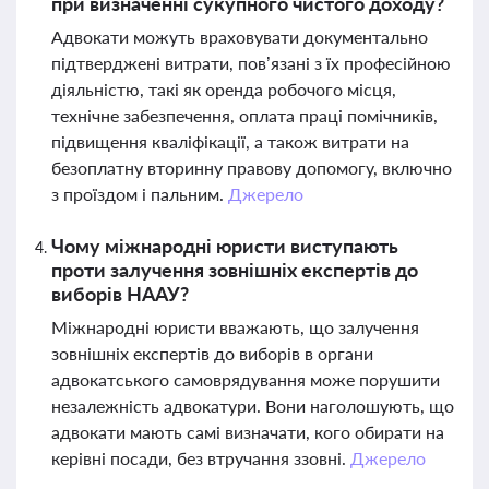
при визначенні сукупного чистого доходу?
Адвокати можуть враховувати документально
підтверджені витрати, пов’язані з їх професійною
діяльністю, такі як оренда робочого місця,
технічне забезпечення, оплата праці помічників,
підвищення кваліфікації, а також витрати на
безоплатну вторинну правову допомогу, включно
з проїздом і пальним.
Джерело
Чому міжнародні юристи виступають
проти залучення зовнішніх експертів до
виборів НААУ?
Міжнародні юристи вважають, що залучення
зовнішніх експертів до виборів в органи
адвокатського самоврядування може порушити
незалежність адвокатури. Вони наголошують, що
адвокати мають самі визначати, кого обирати на
керівні посади, без втручання ззовні.
Джерело