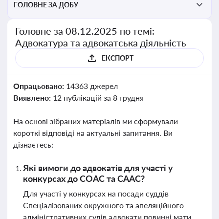
ГОЛОВНЕ ЗА ДОБУ
Головне за 08.12.2025 по темі:
Адвокатура та адвокатська діяльність
ЕКСПОРТ
Опрацьовано:
14363 джерел
Виявлено:
12 публікацій за 8 грудня
На основі зібраних матеріалів ми сформували
короткі відповіді на актуальні запитання. Ви
дізнаєтесь:
Які вимоги до адвокатів для участі у
конкурсах до СОАС та СААС?
Для участі у конкурсах на посади суддів
Спеціалізованих окружного та апеляційного
адміністративних судів адвокати повинні мати