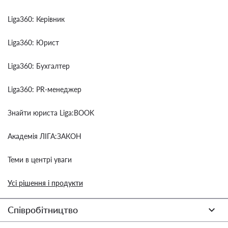
Liga360: Керівник
Liga360: Юрист
Liga360: Бухгалтер
Liga360: PR-менеджер
Знайти юриста Liga:BOOK
Академія ЛІГА:ЗАКОН
Теми в центрі уваги
Усі рішення і продукти
Співробітництво