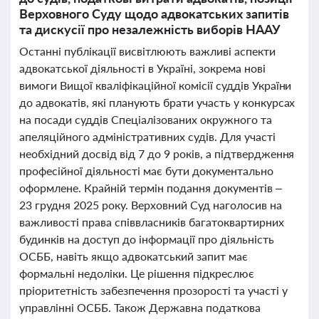
Верховного Суду щодо адвокатських запитів
та дискусії про незалежність виборів НААУ
Останні публікації висвітлюють важливі аспекти
адвокатської діяльності в Україні, зокрема нові
вимоги Вищої кваліфікаційної комісії суддів України
до адвокатів, які планують брати участь у конкурсах
на посади суддів Спеціалізованих окружного та
апеляційного адміністративних судів. Для участі
необхідний досвід від 7 до 9 років, а підтвердження
професійної діяльності має бути документально
оформлене. Крайній термін подання документів –
23 грудня 2025 року. Верховний Суд наголосив на
важливості права співвласників багатоквартирних
будинків на доступ до інформації про діяльність
ОСББ, навіть якщо адвокатський запит має
формальні недоліки. Це рішення підкреслює
пріоритетність забезпечення прозорості та участі у
управлінні ОСББ. Також Державна податкова