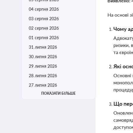
Виявлено:
04 серпня 2026
На основі з
03 серпня 2026
02 серпня 2026
Чому ад
01 серпня 2026
Адвокату
ризики, 
31 липня 2026
та євроі
30 липня 2026
Які осн
29 липня 2026
Основні 
28 липня 2026
монополі
27 липня 2026
процеду
ПОКАЗАТИ БІЛЬШЕ
Що пере
Оновленн
самовряд
доступом