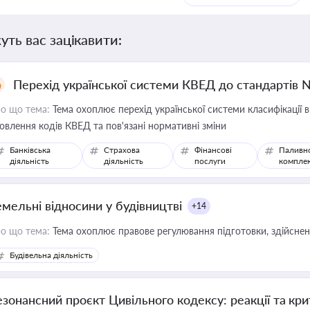
уть вас зацікавити:
Перехід української системи КВЕД до стандартів 
о що тема:
Тема охоплює перехід української системи класифікації в
овлення кодів КВЕД та пов'язані нормативні зміни
Банківська
Страхова
Фінансові
Паливн
діяльність
діяльність
послуги
компле
емельні відносини у будівництві
+14
о що тема:
Тема охоплює правове регулювання підготовки, здійсненн
Будівельна діяльність
езонансний проєкт Цивільного кодексу: реакції та кр