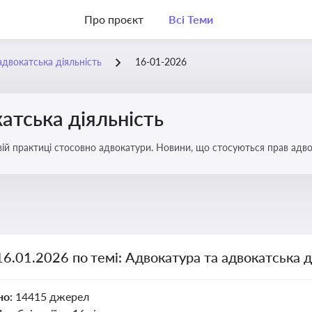
Про проєкт
Всі Теми
адвокатська діяльність
16-01-2026
атська діяльність
вій практиці стосовно адвокатури. Новини, що стосуються прав адвок
16.01.2026 по темі: Адвокатура та адвокатська д
но:
14415 джерел