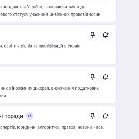
конодавства України, включаючи зміни до
ового статусу учасників цивільних правовідносин
світніх рівнів та кваліфікацій в Україні
аних з іноземних джерел, визначення податкових
ння
ні поради
+6
пертів, юридичні алгоритми, правові новини - все,