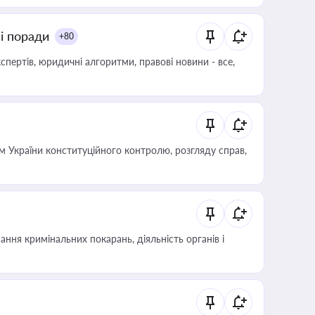
ні поради
+80
пертів, юридичні алгоритми, правові новини - все,
 України конституційного контролю, розгляду справ,
ння кримінальних покарань, діяльність органів і