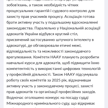
зобов'язань, а також необхідність чітких
процесуальних гарантій і судового контролю для
захисту прав учасників процесу. Асоціація готова
брати активну участь у подальшому вдосконаленні
законодавства. Паралельно у Національній асоціації
адвокатів України відбувся круглий стіл,
присвячений застосуванню штучного інтелекту в
адвокатурі, де обговорювали етичні межі,
відповідальність та можливості законодавчого
врегулювання. Комітети НААУ планують розробити
навчальні курси для адвокатів, щоб підвищити їхню
компетентність у використанні цифрових технологій
у професійній діяльності. Також НААУ підсумувала
роботу своїх комітетів за 2025 рік, відзначивши
активну участь у законодавчому процесі, захисті
прав адвокатів та організації професійних заходів.
Водночас оголошено конкурс на посаду судді
Міжнародного кримінального суду, що відкриває