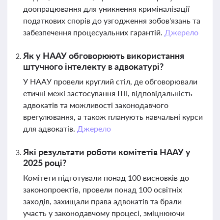
доопрацювання для уникнення криміналізації
податкових спорів до узгодження зобов'язань та
забезпечення процесуальних гарантій.
Джерело
Як у НААУ обговорюють використання
штучного інтелекту в адвокатурі?
У НААУ провели круглий стіл, де обговорювали
етичні межі застосування ШІ, відповідальність
адвокатів та можливості законодавчого
врегулювання, а також планують навчальні курси
для адвокатів.
Джерело
Які результати роботи комітетів НААУ у
2025 році?
Комітети підготували понад 100 висновків до
законопроектів, провели понад 100 освітніх
заходів, захищали права адвокатів та брали
участь у законодавчому процесі, зміцнюючи