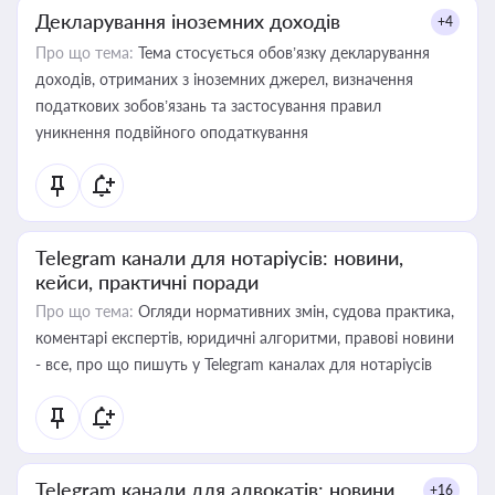
Декларування іноземних доходів
+4
Про що тема:
Тема стосується обов’язку декларування
доходів, отриманих з іноземних джерел, визначення
податкових зобов’язань та застосування правил
уникнення подвійного оподаткування
Telegram канали для нотаріусів: новини,
кейси, практичні поради
Про що тема:
Огляди нормативних змін, судова практика,
коментарі експертів, юридичні алгоритми, правові новини
- все, про що пишуть у Telegram каналах для нотаріусів
Telegram канали для адвокатів: новини,
+16