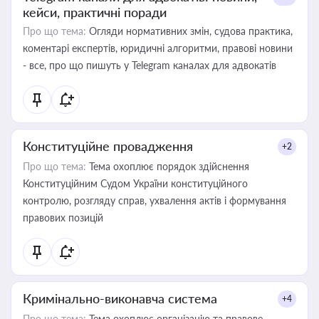
кейси, практичні поради
Про що тема:
Огляди нормативних змін, судова практика,
коментарі експертів, юридичні алгоритми, правові новини
- все, про що пишуть у Telegram каналах для адвокатів
Конституційне провадження
+2
Про що тема:
Тема охоплює порядок здійснення
Конституційним Судом України конституційного
контролю, розгляду справ, ухвалення актів і формування
правових позицій
Кримінально-виконавча система
+4
Про що тема:
Тема охоплює організацію та правове