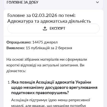
ГОЛОВНЕ ЗА ДОБУ
Головне за 02.03.2026 по темі:
Адвокатура та адвокатська діяльність
ЕКСПОРТ
Опрацьовано:
14475 джерел
Виявлено:
15 публікацій за 2 березня
На основі зібраних матеріалів ми сформували
короткі відповіді на актуальні запитання. Ви
дізнаєтесь:
Яка позиція Асоціації адвокатів України
щодо механізму досудового врегулювання
податкових правопорушень?
Асоціація підтримує ідею менш репресивної
моделі, але вважає, що механізм потребує