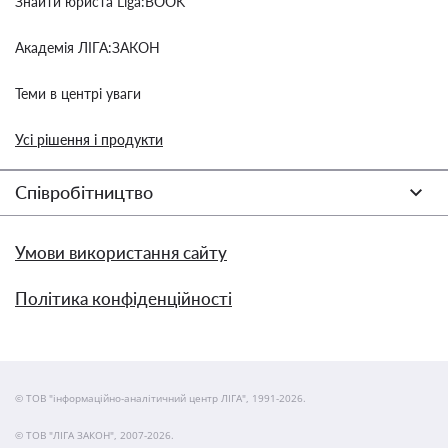
Знайти юриста Liga:BOOK
Академія ЛІГА:ЗАКОН
Теми в центрі уваги
Усі рішення і продукти
Співробітництво
Умови використання сайту
Політика конфіденційності
© ТОВ "інформаційно-аналітичний центр ЛІГА", 1991-2026.
© ТОВ "ЛІГА ЗАКОН", 2007-2026.