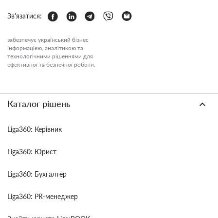
Зв'язатися:
забезпечує український бізнес
інформацією, аналітикою та
технологічними рішеннями для
ефективної та безпечної роботи.
Каталог рішень
Liga360: Керівник
Liga360: Юрист
Liga360: Бухгалтер
Liga360: PR-менеджер