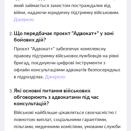
який займається захистом постраждалих від
війни, надаючи юридичну підтримку військовим.
Джерело
Що передбачає проєкт "Адвокат+" у зоні
бойових дій?
Проєкт "Адвокат+" забезпечує комплексну
правову підтримку військовослужбовців на рівні
бригад, поєднуючи цифрові інструменти з
офлайн консультаціями адвокатів безпосередньо
в підрозділах.
Джерело
Які основні питання військових
обговорюють з адвокатами під час
консультацій?
Військові найбільше цікавляться своєчасністю і
повнотою виплат, соціальними гарантіями,
пільгами, медичними комісіями, умовами служби