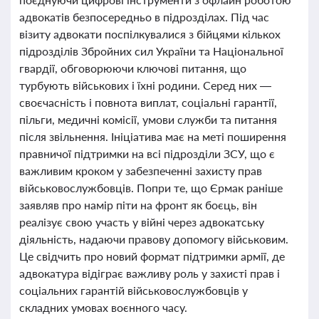
адвокатів безпосередньо в підрозділах. Під час
візиту адвокати поспілкувалися з бійцями кількох
підрозділів Збройних сил України та Національної
гвардії, обговорюючи ключові питання, що
турбують військових і їхні родини. Серед них —
своєчасність і повнота виплат, соціальні гарантії,
пільги, медичні комісії, умови служби та питання
після звільнення. Ініціатива має на меті поширення
правничої підтримки на всі підрозділи ЗСУ, що є
важливим кроком у забезпеченні захисту прав
військовослужбовців. Попри те, що Єрмак раніше
заявляв про намір піти на фронт як боєць, він
реалізує свою участь у війні через адвокатську
діяльність, надаючи правову допомогу військовим.
Це свідчить про новий формат підтримки армії, де
адвокатура відіграє важливу роль у захисті прав і
соціальних гарантій військовослужбовців у
складних умовах воєнного часу.