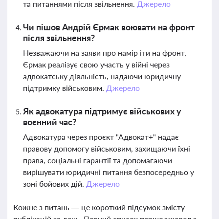
та питаннями після звільнення.
Джерело
Чи пішов Андрій Єрмак воювати на фронт
після звільнення?
Незважаючи на заяви про намір іти на фронт,
Єрмак реалізує свою участь у війні через
адвокатську діяльність, надаючи юридичну
підтримку військовим.
Джерело
Як адвокатура підтримує військових у
воєнний час?
Адвокатура через проєкт "Адвокат+" надає
правову допомогу військовим, захищаючи їхні
права, соціальні гарантії та допомагаючи
вирішувати юридичні питання безпосередньо у
зоні бойових дій.
Джерело
Кожне з питань — це короткий підсумок змісту
публікацій за день. Повний список першоджерел з