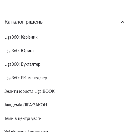
Каталог рішень
Liga360: Керівник
Liga360: Юрист
Liga360: Бухгалтер
Liga360: PR-менеджер
Знайти юриста Liga:BOOK
Академія ЛІГА:ЗАКОН
Теми в центрі уваги
Усі рішення і продукти