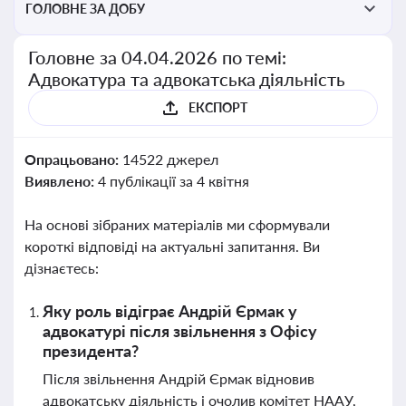
ГОЛОВНЕ ЗА ДОБУ
Головне за 04.04.2026 по темі:
Адвокатура та адвокатська діяльність
ЕКСПОРТ
Опрацьовано:
14522 джерел
Виявлено:
4 публікації за 4 квітня
На основі зібраних матеріалів ми сформували
короткі відповіді на актуальні запитання. Ви
дізнаєтесь:
Яку роль відіграє Андрій Єрмак у
адвокатурі після звільнення з Офісу
президента?
Після звільнення Андрій Єрмак відновив
адвокатську діяльність і очолив комітет НААУ,