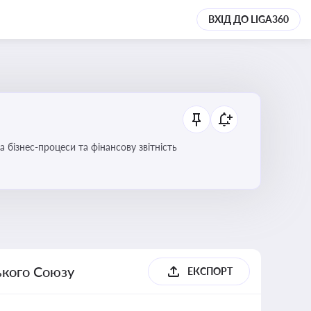
ВХІД ДО LIGA360
 бізнес-процеси та фінансову звітність
ького Союзу
ЕКСПОРТ