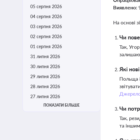
05 серпня 2026
Виявлено:
04 серпня 2026
На основі з
03 серпня 2026
02 серпня 2026
Чи пове
01 серпня 2026
Так, Уго
залишаю
31 липня 2026
30 липня 2026
Які нов
29 липня 2026
Польща і
звітуват
28 липня 2026
Джерел
27 липня 2026
ПОКАЗАТИ БІЛЬШЕ
Чи потр
Так, рез
та іншим