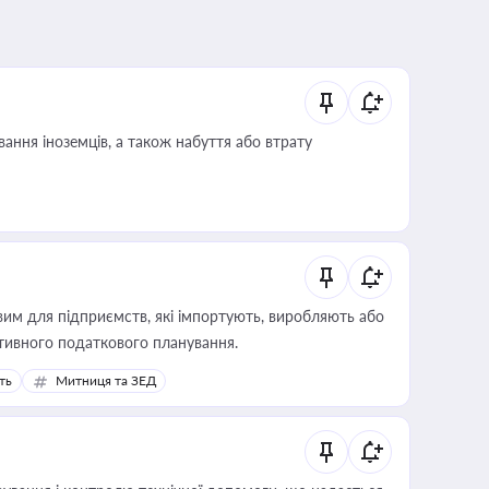
ання іноземців, а також набуття або втрату
вим для підприємств, які імпортують, виробляють або
тивного податкового планування.
ть
Митниця та ЗЕД