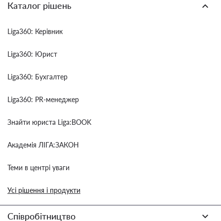
Каталог рішень
Liga360: Керівник
Liga360: Юрист
Liga360: Бухгалтер
Liga360: PR-менеджер
Знайти юриста Liga:BOOK
Академія ЛІГА:ЗАКОН
Теми в центрі уваги
Усі рішення і продукти
Співробітництво