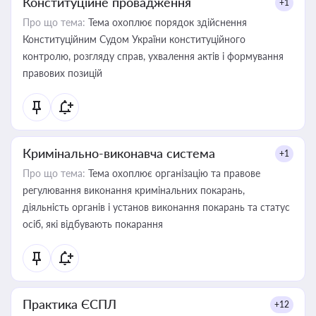
Конституційне провадження
+1
Про що тема:
Тема охоплює порядок здійснення
Конституційним Судом України конституційного
контролю, розгляду справ, ухвалення актів і формування
правових позицій
Кримінально-виконавча система
+1
Про що тема:
Тема охоплює організацію та правове
регулювання виконання кримінальних покарань,
діяльність органів і установ виконання покарань та статус
осіб, які відбувають покарання
Практика ЄСПЛ
+12