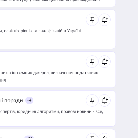
світніх рівнів та кваліфікацій в Україні
аних з іноземних джерел, визначення податкових
ння
ні поради
+4
пертів, юридичні алгоритми, правові новини - все,