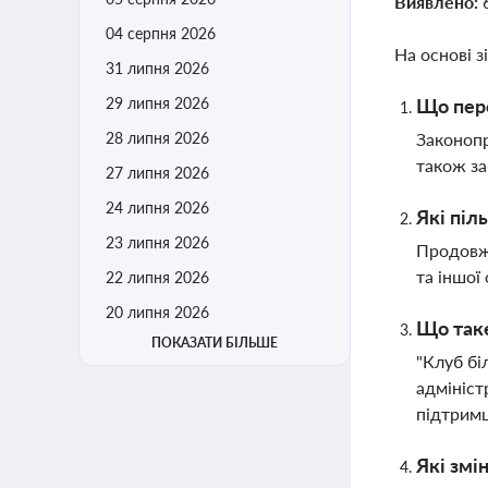
Виявлено:
04 серпня 2026
На основі з
31 липня 2026
29 липня 2026
Що пере
28 липня 2026
Законопр
також за
27 липня 2026
24 липня 2026
Які піл
23 липня 2026
Продовжу
та іншої
22 липня 2026
20 липня 2026
Що таке
ПОКАЗАТИ БІЛЬШЕ
"Клуб бі
адмініст
підтримц
Які змі