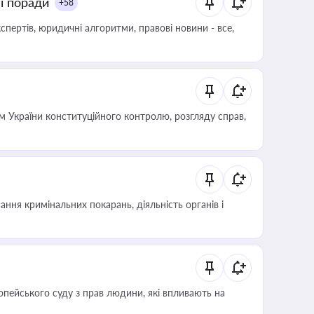
ні поради
+58
пертів, юридичні алгоритми, правові новини - все,
 України конституційного контролю, розгляду справ,
ння кримінальних покарань, діяльність органів і
опейського суду з прав людини, які впливають на