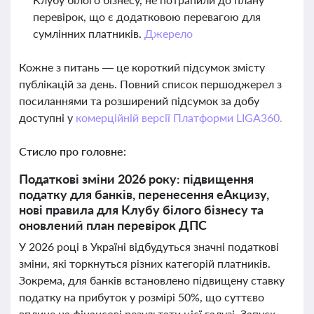
перевірок, що є додатковою перевагою для
сумлінних платників.
Джерело
Кожне з питань — це короткий підсумок змісту
публікацій за день. Повний список першоджерел з
посиланнями та розширений підсумок за добу
доступні у
комерційній версії Платформи LIGA360.
Стисло про головне:
Податкові зміни 2026 року: підвищення
податку для банків, перенесення еАкцизу,
нові правила для Клубу білого бізнесу та
оновлений план перевірок ДПС
У 2026 році в Україні відбудуться значні податкові
зміни, які торкнуться різних категорій платників.
Зокрема, для банків встановлено підвищену ставку
податку на прибуток у розмірі 50%, що суттєво
вплине на фінансові результати цієї галузі. Запуск