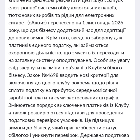
електронної системи обігу алкогольних напоїв,
тютюнових виробів та рідин для електронних
сигарет (еАкциз) перенесено на 1 листопада 2026
року, що дає бізнесу додатковий час для адаптації
до нових вимог. Крім того, введено заборону для
платників єдиного податку, які займаються
охоронною діяльністю, що змусить їх переходити
на загальну систему оподаткування. Особливу увагу
слід звернути на зміни, пов’язані з Клубом білого
бізнесу. Закон №4698 вводить нові критерії для
включення до цього клубу, зокрема щодо рівня
сплати податку на прибуток, середньомісячної
заробітної плати та суми застосованих штрафів.
Змінюється порядок виключення платників із Клубу,
а також розширюються підстави для проведення
податкових перевірок учасників. Це підвищує
вимоги до бізнесу, який прагне зберегти статус
«білого» і уникнути перевірок. Державна податкова