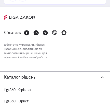
Зв'язатися:
забезпечує український бізнес
інформацією, аналітикою та
технологічними рішеннями для
ефективної та безпечної роботи.
Каталог рішень
Liga360: Керівник
Liga360: Юрист