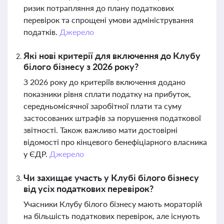
ризик потрапляння до плану податкових
перевірок та спрощені умови адміністрування
податків.
Джерело
Які нові критерії для включення до Клубу
білого бізнесу з 2026 року?
З 2026 року до критеріїв включення додано
показники рівня сплати податку на прибуток,
середньомісячної заробітної плати та суму
застосованих штрафів за порушення податкової
звітності. Також важливо мати достовірні
відомості про кінцевого бенефіціарного власника
у ЄДР.
Джерело
Чи захищає участь у Клубі білого бізнесу
від усіх податкових перевірок?
Учасники Клубу білого бізнесу мають мораторій
на більшість податкових перевірок, але існують