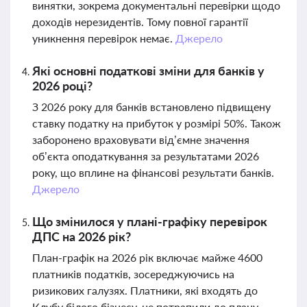
винятки, зокрема документальні перевірки щодо
доходів нерезидентів. Тому повної гарантії
уникнення перевірок немає.
Джерело
Які основні податкові зміни для банків у
2026 році?
З 2026 року для банків встановлено підвищену
ставку податку на прибуток у розмірі 50%. Також
заборонено враховувати від’ємне значення
об’єкта оподаткування за результатами 2026
року, що вплине на фінансові результати банків.
Джерело
Що змінилося у плані-графіку перевірок
ДПС на 2026 рік?
План-графік на 2026 рік включає майже 4600
платників податків, зосереджуючись на
ризикових галузях. Платники, які входять до
Клубу білого бізнесу, не потрапили до плану