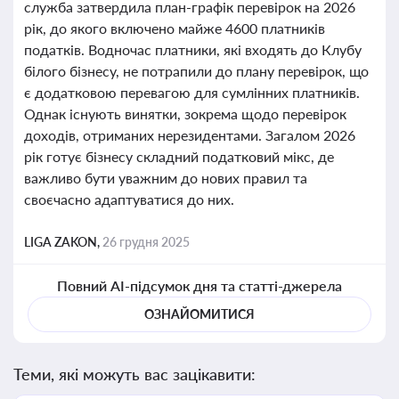
служба затвердила план-графік перевірок на 2026
рік, до якого включено майже 4600 платників
податків. Водночас платники, які входять до Клубу
білого бізнесу, не потрапили до плану перевірок, що
є додатковою перевагою для сумлінних платників.
Однак існують винятки, зокрема щодо перевірок
доходів, отриманих нерезидентами. Загалом 2026
рік готує бізнесу складний податковий мікс, де
важливо бути уважним до нових правил та
своєчасно адаптуватися до них.
LIGA ZAKON,
26 грудня 2025
Повний AI-підсумок дня та статті-джерела
ОЗНАЙОМИТИСЯ
Теми, які можуть вас зацікавити: