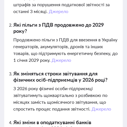
штрафів за порушення податкової звітності за
останні 3 місяці.
Джерело
Які пільги з ПДВ продовжено до 2029
року?
Продовжено пільги з ПДВ для ввезення в Україну
генераторів, акумуляторів, дронів та інших
товарів, що підтримують енергетичну безпеку, до
1 січня 2029 року.
Джерело
Як зміняться строки звітування для
фізичних осіб-підприємців у 2026 році?
З 2026 року фізичні особи-підприємці
звітуватимуть щоквартально з розбивкою по
місяцях замість щомісячного звітування, що
спростить процес подання звітності.
Джерело
Які зміни в оподаткуванні банків