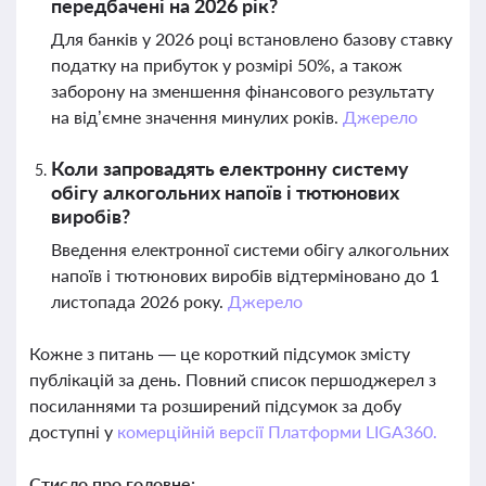
передбачені на 2026 рік?
Для банків у 2026 році встановлено базову ставку
податку на прибуток у розмірі 50%, а також
заборону на зменшення фінансового результату
на від’ємне значення минулих років.
Джерело
Коли запровадять електронну систему
обігу алкогольних напоїв і тютюнових
виробів?
Введення електронної системи обігу алкогольних
напоїв і тютюнових виробів відтерміновано до 1
листопада 2026 року.
Джерело
Кожне з питань — це короткий підсумок змісту
публікацій за день. Повний список першоджерел з
посиланнями та розширений підсумок за добу
доступні у
комерційній версії Платформи LIGA360.
Стисло про головне: