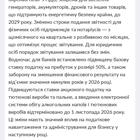
генераторів, акумуляторів, дронів та інших товарів,
що підтримують енергетичну безпеку країни, до
2029 року. Змінено строки подання звітності для
фізичних осіб-підприємців та нотаріусів — з
щомісячного на квартальне з розбивкою по місяцях,
що оптимізує процес звітування. Для юридичних
осіб порядок звітування залишився без змін.
Водночас для банків встановлено підвищену базову
ставку податку на прибуток у розмірі 50%, а також
заборону на зменшення фінансового результату на
від’ємне значення минулих років у 2026 році.
Підвищуються ставки акцизного податку на
тютюнові вироби та пальне, а введення електронної
системи обігу алкогольних напоїв і тютюнових
виробів відтерміновано до 1 листопада 2026 року.
Ці зміни мають значний вплив на податкове
навантаження та адміністрування для бізнесу у
наступному році.