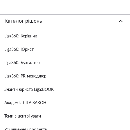
Каталог рішень
Liga360: Керівник
Liga360: Юрист
Liga360: Бухгалтер
Liga360: PR-менеджер
Знайти юриста Liga:BOOK
Академія ЛІГА:ЗАКОН
Теми в центрі уваги
Усі рішення і продукти