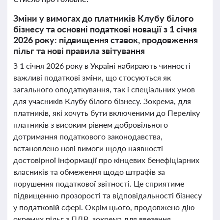
Зміни у вимогах до платників Клубу білого
бізнесу та основні податкові новації з 1 січня
2026 року: підвищення ставок, продовження
пільг та нові правила звітування
З 1 січня 2026 року в Україні набирають чинності
важливі податкові зміни, що стосуються як
загального оподаткування, так і спеціальних умов
для учасників Клубу білого бізнесу. Зокрема, для
платників, які хочуть бути включеними до Переліку
платників з високим рівнем добровільного
дотримання податкового законодавства,
встановлено нові вимоги щодо наявності
достовірної інформації про кінцевих бенефіціарних
власників та обмеження щодо штрафів за
порушення податкової звітності. Це сприятиме
підвищенню прозорості та відповідальності бізнесу
у податковій сфері. Окрім цього, продовжено дію
окремих пільг з ПДВ, зокрема для ввезення