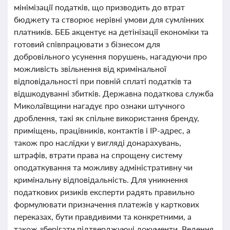
мінімізації податків, що призводить до втрат
бюджету та створює нерівні умови для сумлінних
платників. БЕБ акцентує на детінізації економіки та
готовий співпрацювати з бізнесом для
добровільного усунення порушень, нагадуючи про
можливість звільнення від кримінальної
відповідальності при повній сплаті податків та
відшкодуванні збитків. Державна податкова служба
Миколаївщини нагадує про ознаки штучного
дроблення, такі як спільне використання бренду,
приміщень, працівників, контактів і IP-адрес, а
також про наслідки у вигляді донарахувань,
штрафів, втрати права на спрощену систему
оподаткування та можливу адміністративну чи
кримінальну відповідальність. Для уникнення
податкових ризиків експерти радять правильно
формулювати призначення платежів у карткових
переказах, бути правдивими та конкретними, а
також зберігати підтверджуючі документи. Ведення