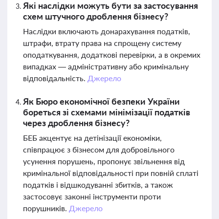
Які наслідки можуть бути за застосування
схем штучного дроблення бізнесу?
Наслідки включають донарахування податків,
штрафи, втрату права на спрощену систему
оподаткування, додаткові перевірки, а в окремих
випадках — адміністративну або кримінальну
відповідальність.
Джерело
Як Бюро економічної безпеки України
бореться зі схемами мінімізації податків
через дроблення бізнесу?
БЕБ акцентує на детінізації економіки,
співпрацює з бізнесом для добровільного
усунення порушень, пропонує звільнення від
кримінальної відповідальності при повній сплаті
податків і відшкодуванні збитків, а також
застосовує законні інструменти проти
порушників.
Джерело