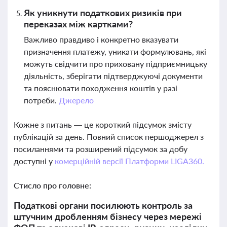
Як уникнути податкових ризиків при
переказах між картками?
Важливо правдиво і конкретно вказувати
призначення платежу, уникати формулювань, які
можуть свідчити про приховану підприємницьку
діяльність, зберігати підтверджуючі документи
та пояснювати походження коштів у разі
потреби.
Джерело
Кожне з питань — це короткий підсумок змісту
публікацій за день. Повний список першоджерел з
посиланнями та розширений підсумок за добу
доступні у
комерційній версії Платформи LIGA360.
Стисло про головне:
Податкові органи посилюють контроль за
штучним дробленням бізнесу через мережі