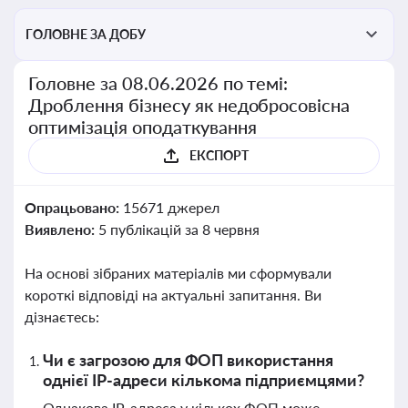
ГОЛОВНЕ ЗА ДОБУ
Головне за 08.06.2026 по темі:
Дроблення бізнесу як недобросовісна
оптимізація оподаткування
ЕКСПОРТ
Опрацьовано:
15671 джерел
Виявлено:
5 публікацій за 8 червня
На основі зібраних матеріалів ми сформували
короткі відповіді на актуальні запитання. Ви
дізнаєтесь:
Чи є загрозою для ФОП використання
однієї IP-адреси кількома підприємцями?
Однакова IP-адреса у кількох ФОП може