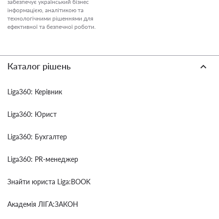
забезпечує український бізнес
інформацією, аналітикою та
технологічними рішеннями для
ефективної та безпечної роботи.
Каталог рішень
Liga360: Керівник
Liga360: Юрист
Liga360: Бухгалтер
Liga360: PR-менеджер
Знайти юриста Liga:BOOK
Академія ЛІГА:ЗАКОН