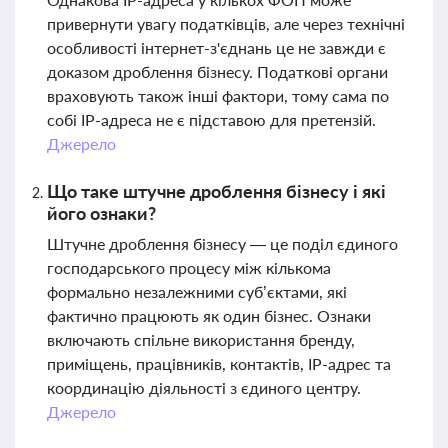
привернути увагу податківців, але через технічні
особливості інтернет-з'єднань це не завжди є
доказом дроблення бізнесу. Податкові органи
враховують також інші фактори, тому сама по
собі IP-адреса не є підставою для претензій.
Джерело
Що таке штучне дроблення бізнесу і які
його ознаки?
Штучне дроблення бізнесу — це поділ єдиного
господарського процесу між кількома
формально незалежними суб’єктами, які
фактично працюють як один бізнес. Ознаки
включають спільне використання бренду,
приміщень, працівників, контактів, IP-адрес та
координацію діяльності з єдиного центру.
Джерело