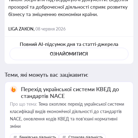
прозорої та доброчесної діяльності сприяє розвитку
бізнесу та зміцненню економіки країни.
LIGA ZAKON,
08 червня 2026
Повний AI-підсумок дня та статті-джерела
ОЗНАЙОМИТИСЯ
Теми, які можуть вас зацікавити:
Перехід української системи КВЕД до
стандартів NACE
Про що тема:
Тема охоплює перехід української системи
класифікації видів економічної діяльності до стандартів
NACE, оновлення кодів КВЕД та пов'язані нормативні
зміни
Банківська діяльність
Страхова діяльність