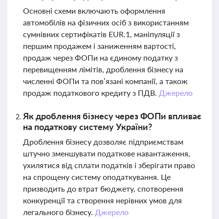
Основні схеми включають оформлення
автомобілів на фізичних осіб з використанням
сумнівних сертифікатів EUR.1, маніпуляції з
першим продажем і заниженням вартості,
продаж через ФОПи на єдиному податку з
перевищенням лімітів, дроблення бізнесу на
численні ФОПи та пов’язані компанії, а також
продаж податкового кредиту з ПДВ.
Джерело
Як дроблення бізнесу через ФОПи впливає
на податкову систему України?
Дроблення бізнесу дозволяє підприємствам
штучно зменшувати податкове навантаження,
ухилятися від сплати податків і зберігати право
на спрощену систему оподаткування. Це
призводить до втрат бюджету, спотворення
конкуренції та створення нерівних умов для
легального бізнесу.
Джерело