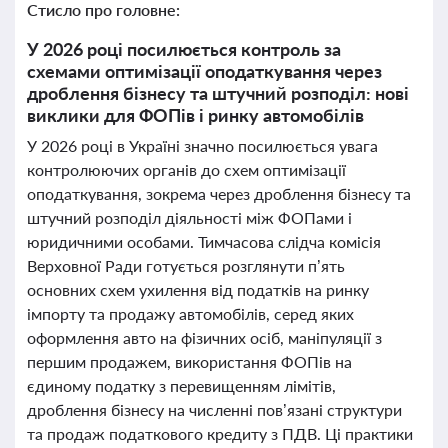
Стисло про головне:
У 2026 році посилюється контроль за
схемами оптимізації оподаткування через
дроблення бізнесу та штучний розподіл: нові
виклики для ФОПів і ринку автомобілів
У 2026 році в Україні значно посилюється увага
контролюючих органів до схем оптимізації
оподаткування, зокрема через дроблення бізнесу та
штучний розподіл діяльності між ФОПами і
юридичними особами. Тимчасова слідча комісія
Верховної Ради готується розглянути п’ять
основних схем ухилення від податків на ринку
імпорту та продажу автомобілів, серед яких
оформлення авто на фізичних осіб, маніпуляції з
першим продажем, використання ФОПів на
єдиному податку з перевищенням лімітів,
дроблення бізнесу на численні пов’язані структури
та продаж податкового кредиту з ПДВ. Ці практики