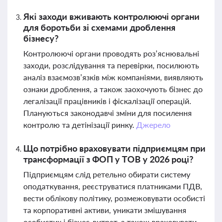
Які заходи вживають контролюючі органи
для боротьби зі схемами дроблення
бізнесу?
Контролюючі органи проводять роз’яснювальні
заходи, розслідування та перевірки, посилюють
аналіз взаємозв’язків між компаніями, виявляють
ознаки дроблення, а також заохочують бізнес до
легалізації працівників і фіскалізації операцій.
Плануються законодавчі зміни для посилення
контролю та детінізації ринку.
Джерело
Що потрібно враховувати підприємцям при
трансформації з ФОП у ТОВ у 2026 році?
Підприємцям слід ретельно обирати систему
оподаткування, реєструватися платниками ПДВ,
вести облікову політику, розмежовувати особисті
та корпоративні активи, уникати змішування
особистих і бізнес-витрат, а також враховувати