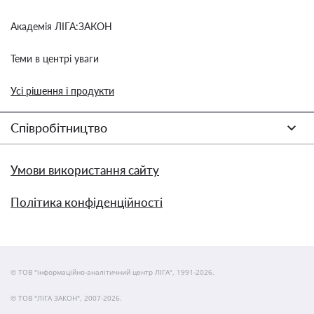
Академія ЛІГА:ЗАКОН
Теми в центрі уваги
Усі рішення і продукти
Співробітництво
Умови використання сайту
Політика конфіденційності
© ТОВ "інформаційно-аналітичний центр ЛІГА", 1991-2026.
© ТОВ "ЛІГА ЗАКОН", 2007-2026.