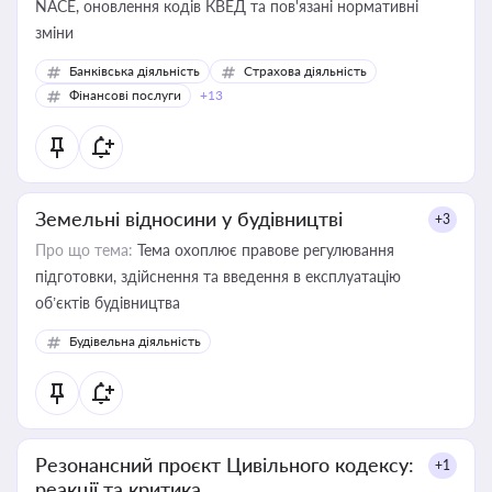
NACE, оновлення кодів КВЕД та пов'язані нормативні
зміни
Банківська діяльність
Страхова діяльність
Фінансові послуги
+13
Земельні відносини у будівництві
+3
Про що тема:
Тема охоплює правове регулювання
підготовки, здійснення та введення в експлуатацію
об’єктів будівництва
Будівельна діяльність
Резонансний проєкт Цивільного кодексу:
+1
реакції та критика