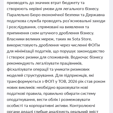
призводять до значних втрат бюджету та
створюють нерівні умови для легального бізнесу.
Паралельно Бюро економічної безпеки та Державна
податкова служба проводять роз’яснювальні заходи
і розслідування, спрямовані на виявлення та
припинення схем штучного дроблення бізнесу.
Власники великих мереж, таких як Sota Store,
використовують дроблення через численні ФОПи
для мінімізації податків, що порушує законодавство
і створює ризики для споживачів. Водночас бізнесу
рекомендують легалізувати працівників,
фіскалізувати операції та уникати ризикових
моделей структурування. Для підприємців, які
трансформуються з ФОП у ТОВ, 2026 рік став роком
нових викликів: необхідно враховувати нові
податкові правила, правильно обирати систему
оподаткування, вести облік і розмежовувати
особисті та корпоративні активи. Контролюючі
органи дедалі глибше аналізують реальний зміст