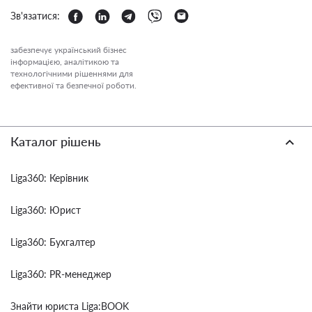
Зв'язатися:
забезпечує український бізнес
інформацією, аналітикою та
технологічними рішеннями для
ефективної та безпечної роботи.
Каталог рішень
Liga360: Керівник
Liga360: Юрист
Liga360: Бухгалтер
Liga360: PR-менеджер
Знайти юриста Liga:BOOK