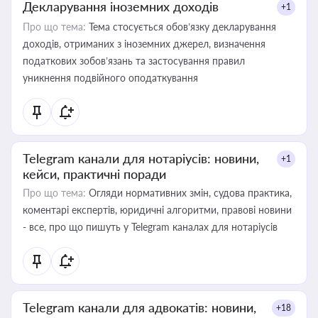
Декларування іноземних доходів
+1
Про що тема:
Тема стосується обов’язку декларування
доходів, отриманих з іноземних джерел, визначення
податкових зобов’язань та застосування правил
уникнення подвійного оподаткування
Telegram канали для нотаріусів: новини,
+1
кейси, практичні поради
Про що тема:
Огляди нормативних змін, судова практика,
коментарі експертів, юридичні алгоритми, правові новини
- все, про що пишуть у Telegram каналах для нотаріусів
Telegram канали для адвокатів: новини,
+18