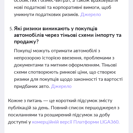
нові податкові та корпоративні вимоги, щоб
уникнути податкових ризиків.
Джерело
Які ризики виникають у покупців
автомобілів через тіньові схеми імпорту та
продажу?
Покупці можуть отримати автомобілі з
непрозорою історією ввезення, проблемами з
документами та митним оформленням. Тіньові
схеми спотворюють ринкові ціни, що створює
ризики для покупців щодо законності та вартості
придбаних авто.
Джерело
Кожне з питань — це короткий підсумок змісту
публікацій за день. Повний список першоджерел з
посиланнями та розширений підсумок за добу
доступні у
комерційній версії Платформи LIGA360.