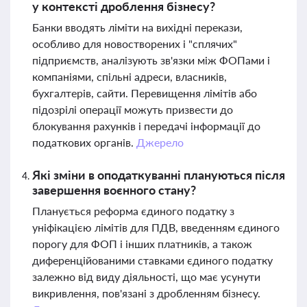
у контексті дроблення бізнесу?
Банки вводять ліміти на вихідні перекази,
особливо для новостворених і "сплячих"
підприємств, аналізують зв'язки між ФОПами і
компаніями, спільні адреси, власників,
бухгалтерів, сайти. Перевищення лімітів або
підозрілі операції можуть призвести до
блокування рахунків і передачі інформації до
податкових органів.
Джерело
Які зміни в оподаткуванні плануються після
завершення воєнного стану?
Планується реформа єдиного податку з
уніфікацією лімітів для ПДВ, введенням єдиного
порогу для ФОП і інших платників, а також
диференційованими ставками єдиного податку
залежно від виду діяльності, що має усунути
викривлення, пов'язані з дробленням бізнесу.