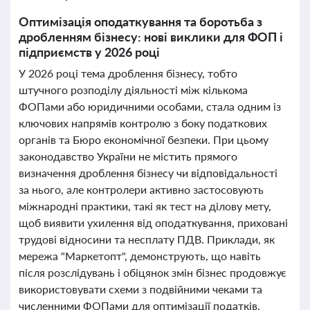
Оптимізація оподаткування та боротьба з
дробленням бізнесу: нові виклики для ФОП і
підприємств у 2026 році
У 2026 році тема дроблення бізнесу, тобто
штучного розподілу діяльності між кількома
ФОПами або юридичними особами, стала одним із
ключових напрямів контролю з боку податкових
органів та Бюро економічної безпеки. При цьому
законодавство України не містить прямого
визначення дроблення бізнесу чи відповідальності
за нього, але контролери активно застосовують
міжнародні практики, такі як тест на ділову мету,
щоб виявити ухилення від оподаткування, приховані
трудові відносини та несплату ПДВ. Приклади, як
мережа "Маркетопт", демонструють, що навіть
після розслідувань і обіцянок змін бізнес продовжує
використовувати схеми з подвійними чеками та
численними ФОПами для оптимізації податків.