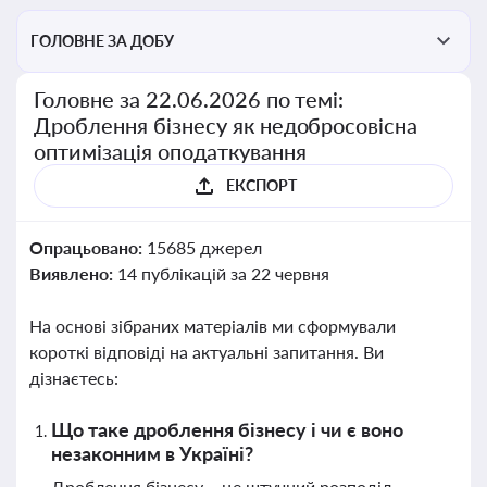
ГОЛОВНЕ ЗА ДОБУ
Головне за 22.06.2026 по темі:
Дроблення бізнесу як недобросовісна
оптимізація оподаткування
ЕКСПОРТ
Опрацьовано:
15685 джерел
Виявлено:
14 публікацій за 22 червня
На основі зібраних матеріалів ми сформували
короткі відповіді на актуальні запитання. Ви
дізнаєтесь:
Що таке дроблення бізнесу і чи є воно
незаконним в Україні?
Дроблення бізнесу – це штучний розподіл