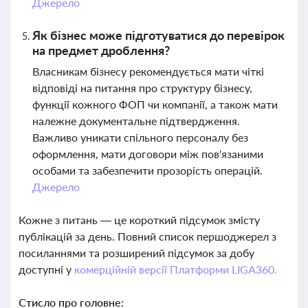
Джерело
Як бізнес може підготуватися до перевірок
на предмет дроблення?
Власникам бізнесу рекомендується мати чіткі
відповіді на питання про структуру бізнесу,
функції кожного ФОП чи компанії, а також мати
належне документальне підтвердження.
Важливо уникати спільного персоналу без
оформлення, мати договори між пов'язаними
особами та забезпечити прозорість операцій.
Джерело
Кожне з питань — це короткий підсумок змісту
публікацій за день. Повний список першоджерел з
посиланнями та розширений підсумок за добу
доступні у
комерційній версії Платформи LIGA360.
Стисло про головне: