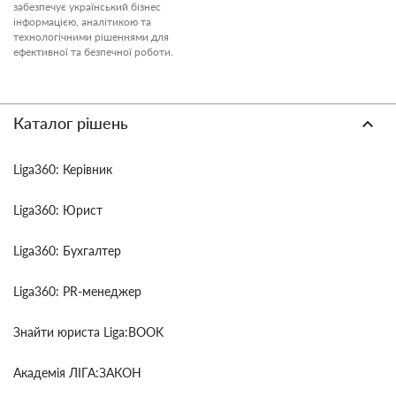
забезпечує український бізнес
інформацією, аналітикою та
технологічними рішеннями для
ефективної та безпечної роботи.
Каталог рішень
Liga360: Керівник
Liga360: Юрист
Liga360: Бухгалтер
Liga360: PR-менеджер
Знайти юриста Liga:BOOK
Академія ЛІГА:ЗАКОН