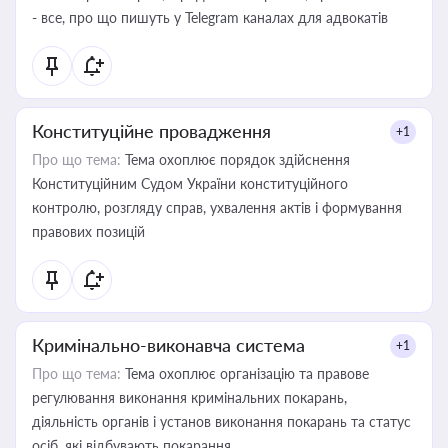
- все, про що пишуть у Telegram каналах для адвокатів
Конституційне провадження
+1
Про що тема:
Тема охоплює порядок здійснення
Конституційним Судом України конституційного
контролю, розгляду справ, ухвалення актів і формування
правових позицій
Кримінально-виконавча система
+1
Про що тема:
Тема охоплює організацію та правове
регулювання виконання кримінальних покарань,
діяльність органів і установ виконання покарань та статус
осіб, які відбувають покарання