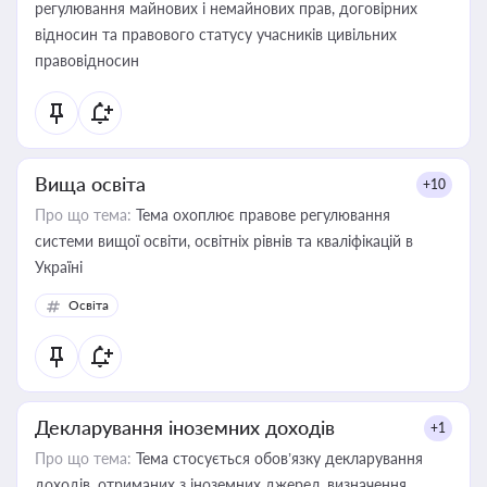
регулювання майнових і немайнових прав, договірних
відносин та правового статусу учасників цивільних
правовідносин
Вища освіта
+10
Про що тема:
Тема охоплює правове регулювання
системи вищої освіти, освітніх рівнів та кваліфікацій в
Україні
Освіта
Декларування іноземних доходів
+1
Про що тема:
Тема стосується обов’язку декларування
доходів, отриманих з іноземних джерел, визначення