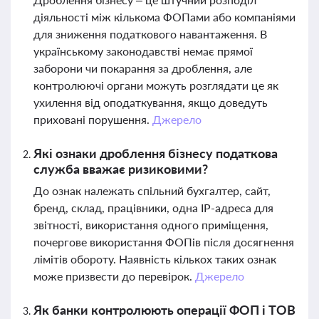
діяльності між кількома ФОПами або компаніями
для зниження податкового навантаження. В
українському законодавстві немає прямої
заборони чи покарання за дроблення, але
контролюючі органи можуть розглядати це як
ухилення від оподаткування, якщо доведуть
приховані порушення.
Джерело
Які ознаки дроблення бізнесу податкова
служба вважає ризиковими?
До ознак належать спільний бухгалтер, сайт,
бренд, склад, працівники, одна IP-адреса для
звітності, використання одного приміщення,
почергове використання ФОПів після досягнення
лімітів обороту. Наявність кількох таких ознак
може призвести до перевірок.
Джерело
Як банки контролюють операції ФОП і ТОВ