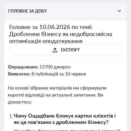
ГОЛОВНЕ ЗА ДОБУ
Головне за 10.06.2026 по темі:
Дроблення бізнесу як недобросовісна
оптимізація оподаткування
ЕКСПОРТ
Опрацьовано:
15700 джерел
Виявлено:
8 публікацій за 10 червня
На основі зібраних матеріалів ми сформували
короткі відповіді на актуальні запитання. Ви
дізнаєтесь:
Чому Ощадбанк блокує картки клієнтів і
як це пов’язано з дробленням бізнесу?
Ощадбанк блокує картки при виявленні операцій,