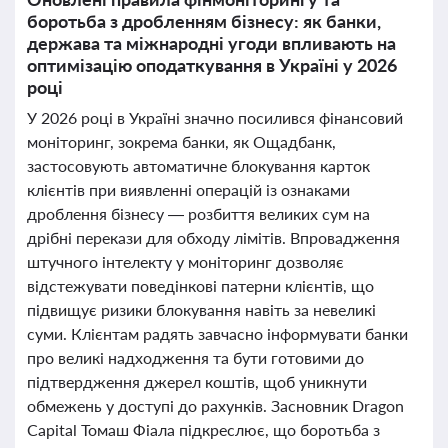
боротьба з дробленням бізнесу: як банки,
держава та міжнародні угоди впливають на
оптимізацію оподаткування в Україні у 2026
році
У 2026 році в Україні значно посилився фінансовий
моніторинг, зокрема банки, як Ощадбанк,
застосовують автоматичне блокування карток
клієнтів при виявленні операцій із ознаками
дроблення бізнесу — розбиття великих сум на
дрібні перекази для обходу лімітів. Впровадження
штучного інтелекту у моніторинг дозволяє
відстежувати поведінкові патерни клієнтів, що
підвищує ризики блокування навіть за невеликі
суми. Клієнтам радять завчасно інформувати банки
про великі надходження та бути готовими до
підтвердження джерел коштів, щоб уникнути
обмежень у доступі до рахунків. Засновник Dragon
Capital Томаш Фіала підкреслює, що боротьба з