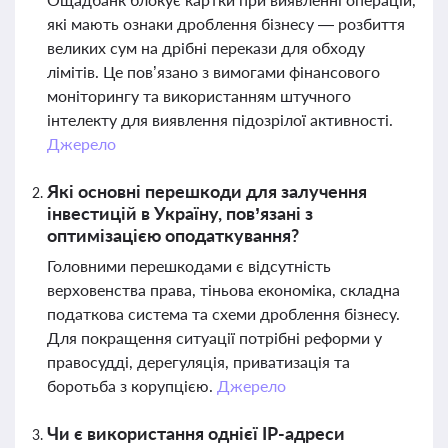
які мають ознаки дроблення бізнесу — розбиття
великих сум на дрібні перекази для обходу
лімітів. Це пов’язано з вимогами фінансового
моніторингу та використанням штучного
інтелекту для виявлення підозрілої активності.
Джерело
Які основні перешкоди для залучення
інвестицій в Україну, пов’язані з
оптимізацією оподаткування?
Головними перешкодами є відсутність
верховенства права, тіньова економіка, складна
податкова система та схеми дроблення бізнесу.
Для покращення ситуації потрібні реформи у
правосудді, дерегуляція, приватизація та
боротьба з корупцією.
Джерело
Чи є використання однієї IP-адреси