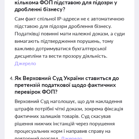
кількома ФОП підставою для підозри у
дробленні бізнесу?
Сам факт спільної IP-адреси не є автоматичною
підставою для підозри дроблення бізнесу.
Податківці повинні мати належні докази, а суди
вимагають підтвердження порушень, тому
важливо дотримуватися бухгалтерської
дисципліни та вести прозору діяльність.
Джерело
Як Верховний Суд України ставиться до
претензій податкової щодо фактичних
перевірок ФОП?
Верховний Суд наголошує, що для накладення
штрафів потрібні чіткі докази, зокрема фіксація
фактичних залишків товарів. Суд скасував
рішення нижчих інстанцій через порушення
процесуальних норм і направив справу на
повторний розгляд.
Джерело