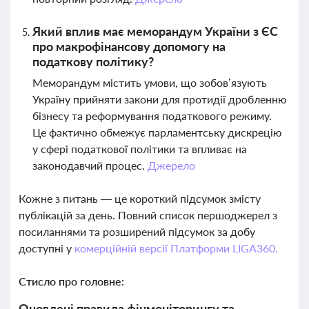
Який вплив має меморандум України з ЄС
про макрофінансову допомогу на
податкову політику?
Меморандум містить умови, що зобов’язують
Україну прийняти закони для протидії дробленню
бізнесу та реформування податкового режиму.
Це фактично обмежує парламентську дискрецію
у сфері податкової політики та впливає на
законодавчий процес.
Джерело
Кожне з питань — це короткий підсумок змісту
публікацій за день. Повний список першоджерел з
посиланнями та розширений підсумок за добу
доступні у
комерційній версії Платформи LIGA360.
Стисло про головне:
Оновлені правила фінмоніторингу та