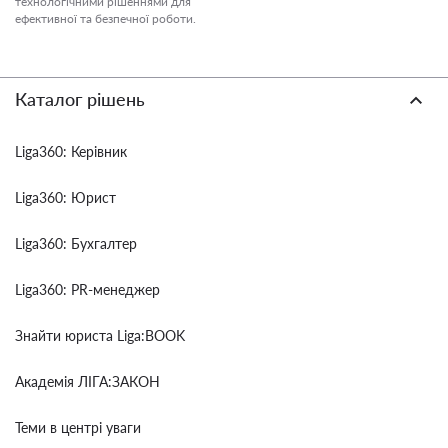
технологічними рішеннями для
ефективної та безпечної роботи.
Каталог рішень
Liga360: Керівник
Liga360: Юрист
Liga360: Бухгалтер
Liga360: PR-менеджер
Знайти юриста Liga:BOOK
Академія ЛІГА:ЗАКОН
Теми в центрі уваги