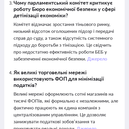
Чому парламентський комітет критикує
роботу Бюро економічної безпеки у сфері
детінізації економіки?
Комітет відзначає зростання тіньового ринку,
низький відсоток оголошених підозр і передачі
справ до суду, а також відсутність системного
підходу до боротьби з тінізацією. Це свідчить
про недостатню ефективність роботи БЕБ у
забезпеченні економічної безпеки.
Джерело
Як великі торговельні мережі
використовують ФОП для мінімізації
податків?
Великі мережі оформлюють сотні магазинів на
тисячі ФОПів, які формально є незалежними, але
фактично працюють як єдина компанія з
централізованим управлінням. Це дозволяє
занижувати податкові зобов’язання та
приховувати реальні доходи.
Джерело