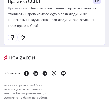
Практика ЄСПЛ
+11
Про що тема:
Тема охоплює рішення, правові позиції та
стандарти Європейського суду з прав людини, які
впливають на тлумачення прав людини і застосування
норм права в Україні
Зв'язатися:
забезпечує український бізнес
інформацією, аналітикою та
технологічними рішеннями для
ефективної та безпечної роботи.