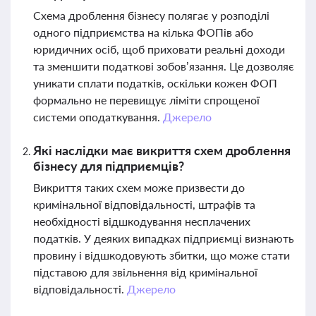
Схема дроблення бізнесу полягає у розподілі
одного підприємства на кілька ФОПів або
юридичних осіб, щоб приховати реальні доходи
та зменшити податкові зобов’язання. Це дозволяє
уникати сплати податків, оскільки кожен ФОП
формально не перевищує ліміти спрощеної
системи оподаткування.
Джерело
Які наслідки має викриття схем дроблення
бізнесу для підприємців?
Викриття таких схем може призвести до
кримінальної відповідальності, штрафів та
необхідності відшкодування несплачених
податків. У деяких випадках підприємці визнають
провину і відшкодовують збитки, що може стати
підставою для звільнення від кримінальної
відповідальності.
Джерело