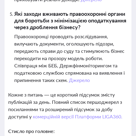
Які заходи вживають правоохоронні органи
для боротьби з мінімізацією оподаткування
через дроблення бізнесу?
Правоохоронці проводять розслідування,
вилучають документи, оголошують підозри,
передають справи до суду та стимулюють бізнес
переходити на прозору модель роботи.
Співпраця між БЕБ, Держфінмоніторингом та
податковою службою спрямована на виявлення і
припинення таких схем.
Джерело
Кожне з питань — це короткий підсумок змісту
публікацій за день. Повний список першоджерел з
посиланнями та розширений підсумок за добу
доступні у
комерційній версії Платформи LIGA360.
Стисло про головне: