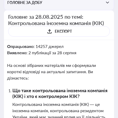
ГОЛОВНЕ ЗА ДОБУ
Головне за 28.08.2025 по темі:
Контрольована іноземна компанія (КІК)
ЕКСПОРТ
Опрацьовано:
14257 джерел
Виявлено:
2 публікації за 28 серпня
На основі зібраних матеріалів ми сформували
короткі відповіді на актуальні запитання. Ви
дізнаєтесь:
Що таке контрольована іноземна компанія
(КІК) і хто є контролером КІК?
Контрольована іноземна компанія (КІК) — це
іноземна компанія, контрольована резидентом
України, який має значний вплив на її діяльність.