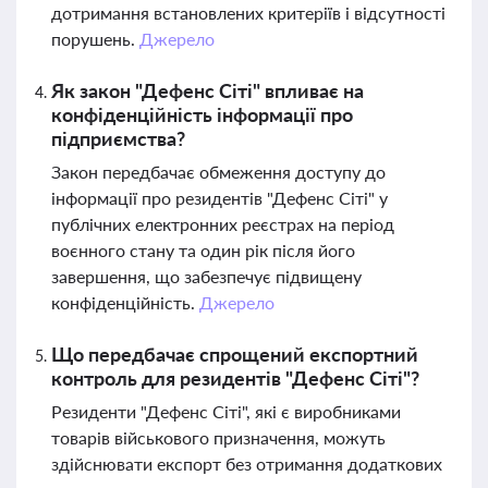
дотримання встановлених критеріїв і відсутності
порушень.
Джерело
Як закон "Дефенс Сіті" впливає на
конфіденційність інформації про
підприємства?
Закон передбачає обмеження доступу до
інформації про резидентів "Дефенс Сіті" у
публічних електронних реєстрах на період
воєнного стану та один рік після його
завершення, що забезпечує підвищену
конфіденційність.
Джерело
Що передбачає спрощений експортний
контроль для резидентів "Дефенс Сіті"?
Резиденти "Дефенс Сіті", які є виробниками
товарів військового призначення, можуть
здійснювати експорт без отримання додаткових