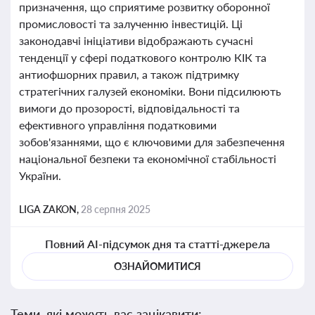
призначення, що сприятиме розвитку оборонної
промисловості та залученню інвестицій. Ці
законодавчі ініціативи відображають сучасні
тенденції у сфері податкового контролю КІК та
антиофшорних правил, а також підтримку
стратегічних галузей економіки. Вони підсилюють
вимоги до прозорості, відповідальності та
ефективного управління податковими
зобов'язаннями, що є ключовими для забезпечення
національної безпеки та економічної стабільності
України.
LIGA ZAKON,
28 серпня 2025
Повний AI-підсумок дня та статті-джерела
ОЗНАЙОМИТИСЯ
Теми, які можуть вас зацікавити: