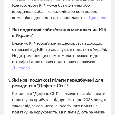
Контролером КІК може бути фізична або
юридична особа, яка володіє або контролює
компанію відповідно до законодавства.
Джерело
Які податкові зобов’язання має власник КІК
в Україні?
Власник КІК зобов’язаний декларувати доходи,
отримані від КІК, та сплачувати податки в Україні.
Недотримання цих вимог може призвести до
штрафів і додаткових податкових нарахувань.
Джерело
Які нові податкові пільги передбачені для
резидентів "Дефенс Сіті"?
Резиденти "Дефенс Сіті" звільняються від сплати
податку на прибуток підприємств до 2036 року, а
також від земельного, екологічного податків і
податку на нерухомість. Ці пільги діють за умови