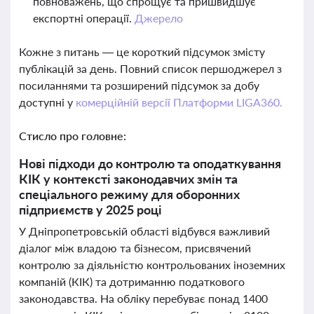
повноважень, що спрощує та пришвидшує
експортні операції.
Джерело
Кожне з питань — це короткий підсумок змісту
публікацій за день. Повний список першоджерел з
посиланнями та розширений підсумок за добу
доступні у
комерційній версії Платформи LIGA360.
Стисло про головне:
Нові підходи до контролю та оподаткування
КІК у контексті законодавчих змін та
спеціального режиму для оборонних
підприємств у 2025 році
У Дніпропетровській області відбувся важливий
діалог між владою та бізнесом, присвячений
контролю за діяльністю контрольованих іноземних
компаній (КІК) та дотриманню податкового
законодавства. На обліку перебуває понад 1400