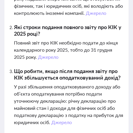
фізичних, так і юридичних осіб, які володіють або
контролюють іноземні компанії.
Джерело
Які строки подання повного звіту про КІК у
2025 році?
Повний звіт про КІК необхідно подати до кінця
календарного року 2025, тобто до 31 грудня
2025 року.
Джерело
Що робити, якщо після подання звіту про
КІК збільшується оподатковуваний дохід?
У разі збільшення оподатковуваного доходу або
об’єкта оподаткування потрібно подати
уточнюючу декларацію: річну декларацію про
майновий стан і доходи для фізичних осіб або
податкову декларацію з податку на прибуток для
юридичних осіб.
Джерело