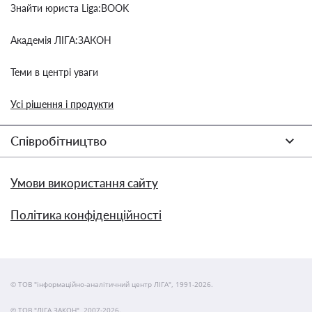
Знайти юриста Liga:BOOK
Академія ЛІГА:ЗАКОН
Теми в центрі уваги
Усі рішення і продукти
Співробітництво
Умови використання сайту
Політика конфіденційності
© ТОВ "інформаційно-аналітичний центр ЛІГА", 1991-2026.
© ТОВ "ЛІГА ЗАКОН", 2007-2026.