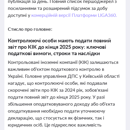
публікацій за день. Повний список першоджерел з
посиланнями та розширений підсумок за добу
доступні у
комерційній версії Платформи LIGA360.
Стисло про головне:
Контролюючі особи мають подати повний
звіт про КІК до кінця 2025 року: ключові
податкові вимоги, строки та наслідки
Контрольовані іноземні компанії (КІК) залишаються
важливим об'єктом податкового контролю в
Україні. Головне управління ДПС у Київській області
нагадує, що контролюючі особи, які подавали
скорочені звіти про КІК за 2024 рік, зобов'язані
подати повний звіт до кінця 2025 року. У разі
збільшення оподатковуваного доходу або об'єкта
оподаткування необхідно подати уточнюючу
декларацію, що стосується як фізичних, так і
юридичних осіб. Це підкреслює важливість