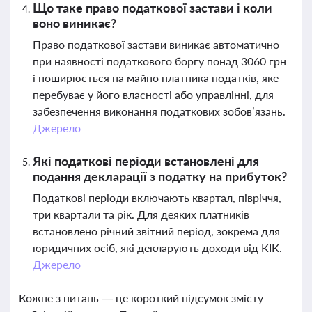
Що таке право податкової застави і коли
воно виникає?
Право податкової застави виникає автоматично
при наявності податкового боргу понад 3060 грн
і поширюється на майно платника податків, яке
перебуває у його власності або управлінні, для
забезпечення виконання податкових зобов’язань.
Джерело
Які податкові періоди встановлені для
подання декларації з податку на прибуток?
Податкові періоди включають квартал, півріччя,
три квартали та рік. Для деяких платників
встановлено річний звітний період, зокрема для
юридичних осіб, які декларують доходи від КІК.
Джерело
Кожне з питань — це короткий підсумок змісту