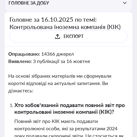
ГОЛОВНЕ ЗА ДОБУ
Головне за 16.10.2025 по темі:
Контрольована іноземна компанія (КІК)
ЕКСПОРТ
Опрацьовано:
14366 джерел
Виявлено:
3 публікації за 16 жовтня
На основі зібраних матеріалів ми сформували
короткі відповіді на актуальні запитання. Ви
дізнаєтесь:
Хто зобов’язаний подавати повний звіт про
контрольовані іноземні компанії (КІК)?
Повний звіт про КІК мають подавати
контролюючі особи, які за результатами 2024
року подавали скорочені звіти. Це стосується як