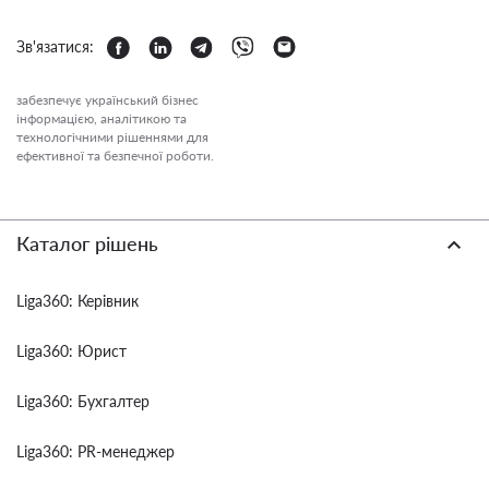
Зв'язатися:
забезпечує український бізнес
інформацією, аналітикою та
технологічними рішеннями для
ефективної та безпечної роботи.
Каталог рішень
Liga360: Керівник
Liga360: Юрист
Liga360: Бухгалтер
Liga360: PR-менеджер