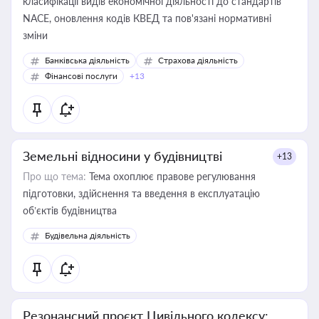
класифікації видів економічної діяльності до стандартів
NACE, оновлення кодів КВЕД та пов'язані нормативні
зміни
Банківська діяльність
Страхова діяльність
Фінансові послуги
+13
Земельні відносини у будівництві
+13
Про що тема:
Тема охоплює правове регулювання
підготовки, здійснення та введення в експлуатацію
об’єктів будівництва
Будівельна діяльність
Резонансний проєкт Цивільного кодексу: