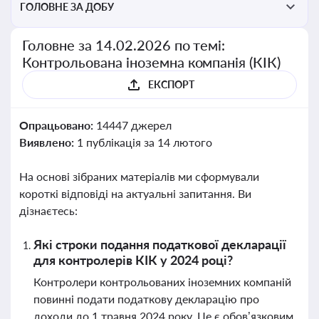
ГОЛОВНЕ ЗА ДОБУ
Головне за 14.02.2026 по темі:
Контрольована іноземна компанія (КІК)
ЕКСПОРТ
Опрацьовано:
14447 джерел
Виявлено:
1 публікація за 14 лютого
На основі зібраних матеріалів ми сформували
короткі відповіді на актуальні запитання. Ви
дізнаєтесь:
Які строки подання податкової декларації
для контролерів КІК у 2024 році?
Контролери контрольованих іноземних компаній
повинні подати податкову декларацію про
доходи до 1 травня 2024 року. Це є обов’язковим