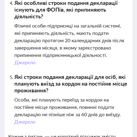
Які особливі строки подання декларації
існують для ФОПів, які припиняють
діяльність?
Фізичні особи-підприємці на загальній системі,
які припиняють діяльність, мають подати
декларацію протягом 20 календарних днів після
завершення місяця, в якому зареєстровано
припинення підприємницької діяльності.
Джерело
Які строки подання декларації для осіб, які
планують виїзд за кордон на постійне місце
проживання?
Особи, які планують переїзд за кордон на
постійне місце проживання, повинні подати
декларацію не пізніше ніж за 60 днів до виїзду.
Джерело
Кожне з питань — це короткий підсумок змісту