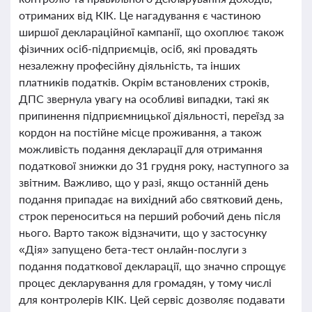
отриманих від КІК. Це нагадування є частиною
ширшої деклараційної кампанії, що охоплює також
фізичних осіб-підприємців, осіб, які провадять
незалежну професійну діяльність, та інших
платників податків. Окрім встановлених строків,
ДПС звернула увагу на особливі випадки, такі як
припинення підприємницької діяльності, переїзд за
кордон на постійне місце проживання, а також
можливість подання декларації для отримання
податкової знижки до 31 грудня року, наступного за
звітним. Важливо, що у разі, якщо останній день
подання припадає на вихідний або святковий день,
строк переноситься на перший робочий день після
нього. Варто також відзначити, що у застосунку
«Дія» запущено бета-тест онлайн-послуги з
подання податкової декларації, що значно спрощує
процес декларування для громадян, у тому числі
для контролерів КІК. Цей сервіс дозволяє подавати