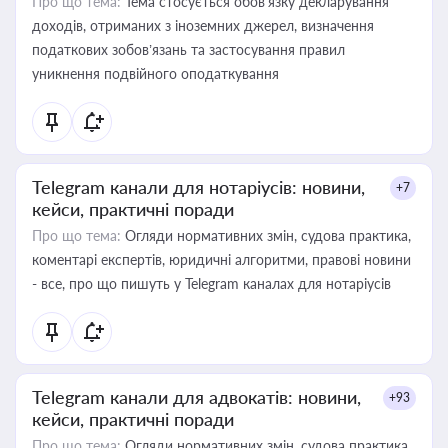
Про що тема:
Тема стосується обов’язку декларування
доходів, отриманих з іноземних джерел, визначення
податкових зобов’язань та застосування правил
уникнення подвійного оподаткування
Telegram канали для нотаріусів: новини,
+7
кейси, практичні поради
Про що тема:
Огляди нормативних змін, судова практика,
коментарі експертів, юридичні алгоритми, правові новини
- все, про що пишуть у Telegram каналах для нотаріусів
Telegram канали для адвокатів: новини,
+93
кейси, практичні поради
Про що тема:
Огляди нормативних змін, судова практика,