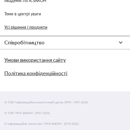
Академія ЛІГА:ЗАКОН
Теми в центрі уваги
Усі рішення і продукти
Співробітництво
Умови використання сайту
Політика конфіденційності
© ТОВ "інформаційно-аналітичний центр ЛІГА", 1991-2026.
© ТОВ "ЛІГА ЗАКОН", 2007-2026.
© Інформаційне агентство "ЛІГА:ЗАКОН", 2010-2026.