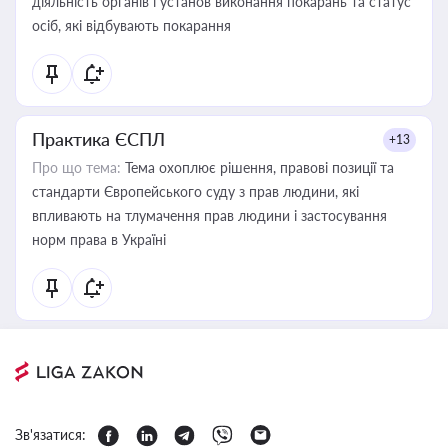
діяльність органів і установ виконання покарань та статус
осіб, які відбувають покарання
Практика ЄСПЛ
+13
Про що тема:
Тема охоплює рішення, правові позиції та
стандарти Європейського суду з прав людини, які
впливають на тлумачення прав людини і застосування
норм права в Україні
Зв'язатися: