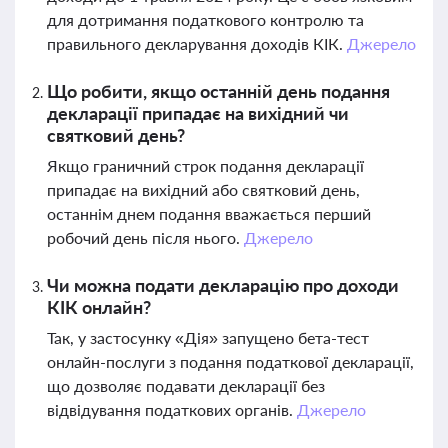
для дотримання податкового контролю та
правильного декларування доходів КІК.
Джерело
Що робити, якщо останній день подання
декларації припадає на вихідний чи
святковий день?
Якщо граничний строк подання декларації
припадає на вихідний або святковий день,
останнім днем подання вважається перший
робочий день після нього.
Джерело
Чи можна подати декларацію про доходи
КІК онлайн?
Так, у застосунку «Дія» запущено бета-тест
онлайн-послуги з подання податкової декларації,
що дозволяє подавати декларації без
відвідування податкових органів.
Джерело