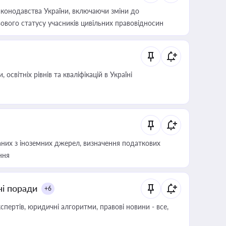
конодавства України, включаючи зміни до
ового статусу учасників цивільних правовідносин
світніх рівнів та кваліфікацій в Україні
аних з іноземних джерел, визначення податкових
ння
ні поради
+6
пертів, юридичні алгоритми, правові новини - все,