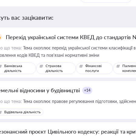
уть вас зацікавити:
Перехід української системи КВЕД до стандартів 
о що тема:
Тема охоплює перехід української системи класифікації в
овлення кодів КВЕД та пов'язані нормативні зміни
Банківська
Страхова
Фінансові
Паливн
діяльність
діяльність
послуги
компле
емельні відносини у будівництві
+14
о що тема:
Тема охоплює правове регулювання підготовки, здійсненн
Будівельна діяльність
езонансний проєкт Цивільного кодексу: реакції та кр