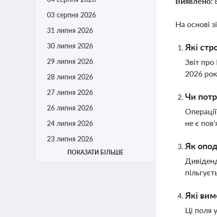
Виявлено:
03 серпня 2026
На основі з
31 липня 2026
30 липня 2026
Які стр
29 липня 2026
Звіт про
2026 рок
28 липня 2026
27 липня 2026
Чи потр
26 липня 2026
Операції
не є пов
24 липня 2026
23 липня 2026
Як опод
ПОКАЗАТИ БІЛЬШЕ
Дивіденд
пільгуєт
Які вим
Ці поля 