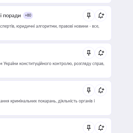
ні поради
+80
пертів, юридичні алгоритми, правові новини - все,
 України конституційного контролю, розгляду справ,
ння кримінальних покарань, діяльність органів і