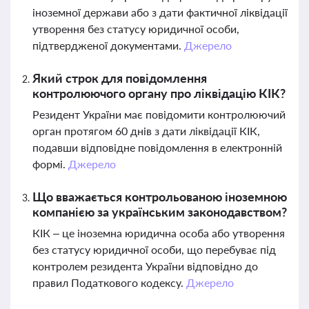
іноземної держави або з дати фактичної ліквідації
утворення без статусу юридичної особи,
підтвердженої документами.
Джерело
Який строк для повідомлення
контролюючого органу про ліквідацію КІК?
Резидент України має повідомити контролюючий
орган протягом 60 днів з дати ліквідації КІК,
подавши відповідне повідомлення в електронній
формі.
Джерело
Що вважається контрольованою іноземною
компанією за українським законодавством?
КІК – це іноземна юридична особа або утворення
без статусу юридичної особи, що перебуває під
контролем резидента України відповідно до
правил Податкового кодексу.
Джерело