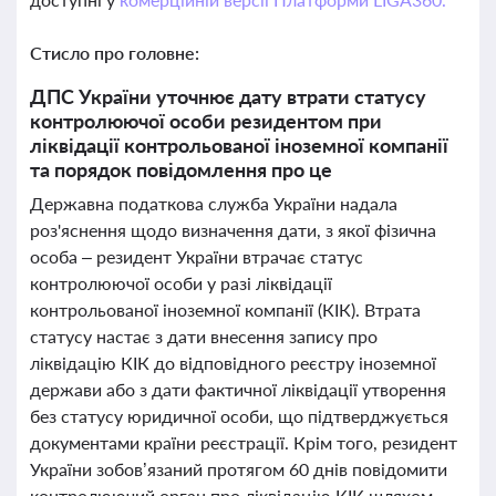
Стисло про головне:
ДПС України уточнює дату втрати статусу
контролюючої особи резидентом при
ліквідації контрольованої іноземної компанії
та порядок повідомлення про це
Державна податкова служба України надала
роз'яснення щодо визначення дати, з якої фізична
особа – резидент України втрачає статус
контролюючої особи у разі ліквідації
контрольованої іноземної компанії (КІК). Втрата
статусу настає з дати внесення запису про
ліквідацію КІК до відповідного реєстру іноземної
держави або з дати фактичної ліквідації утворення
без статусу юридичної особи, що підтверджується
документами країни реєстрації. Крім того, резидент
України зобов’язаний протягом 60 днів повідомити
контролюючий орган про ліквідацію КІК шляхом