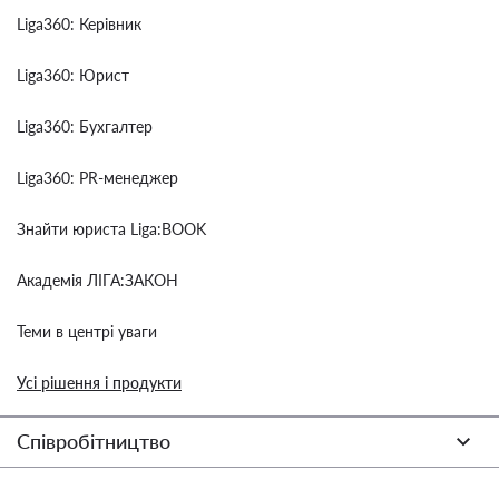
Liga360: Керівник
Liga360: Юрист
Liga360: Бухгалтер
Liga360: PR-менеджер
Знайти юриста Liga:BOOK
Академія ЛІГА:ЗАКОН
Теми в центрі уваги
Усі рішення і продукти
Співробітництво