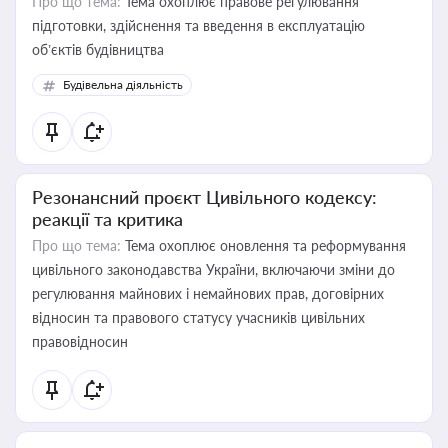
Про що тема:
Тема охоплює правове регулювання
підготовки, здійснення та введення в експлуатацію
об’єктів будівництва
Будівельна діяльність
Резонансний проєкт Цивільного кодексу:
реакції та критика
Про що тема:
Тема охоплює оновлення та реформування
цивільного законодавства України, включаючи зміни до
регулювання майнових і немайнових прав, договірних
відносин та правового статусу учасників цивільних
правовідносин