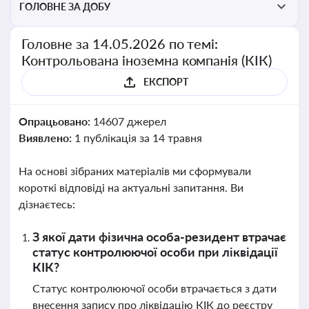
ГОЛОВНЕ ЗА ДОБУ
Головне за 14.05.2026 по темі:
Контрольована іноземна компанія (КІК)
ЕКСПОРТ
Опрацьовано:
14607 джерел
Виявлено:
1 публікація за 14 травня
На основі зібраних матеріалів ми сформували
короткі відповіді на актуальні запитання. Ви
дізнаєтесь:
З якої дати фізична особа-резидент втрачає
статус контролюючої особи при ліквідації
КІК?
Статус контролюючої особи втрачається з дати
внесення запису про ліквідацію КІК до реєстру