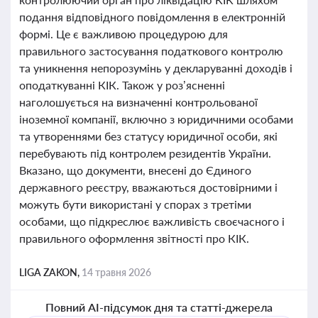
подання відповідного повідомлення в електронній
формі. Це є важливою процедурою для
правильного застосування податкового контролю
та уникнення непорозумінь у декларуванні доходів і
оподаткуванні КІК. Також у роз’ясненні
наголошується на визначенні контрольованої
іноземної компанії, включно з юридичними особами
та утвореннями без статусу юридичної особи, які
перебувають під контролем резидентів України.
Вказано, що документи, внесені до Єдиного
державного реєстру, вважаються достовірними і
можуть бути використані у спорах з третіми
особами, що підкреслює важливість своєчасного і
правильного оформлення звітності про КІК.
LIGA ZAKON,
14 травня 2026
Повний AI-підсумок дня та статті-джерела