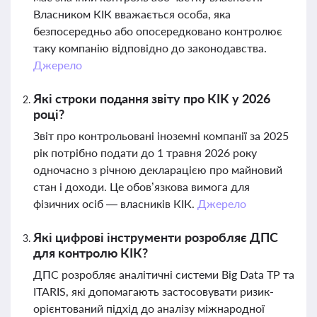
Власником КІК вважається особа, яка
безпосередньо або опосередковано контролює
таку компанію відповідно до законодавства.
Джерело
Які строки подання звіту про КІК у 2026
році?
Звіт про контрольовані іноземні компанії за 2025
рік потрібно подати до 1 травня 2026 року
одночасно з річною декларацією про майновий
стан і доходи. Це обов’язкова вимога для
фізичних осіб — власників КІК.
Джерело
Які цифрові інструменти розробляє ДПС
для контролю КІК?
ДПС розробляє аналітичні системи Big Data TP та
ITARIS, які допомагають застосовувати ризик-
орієнтований підхід до аналізу міжнародної