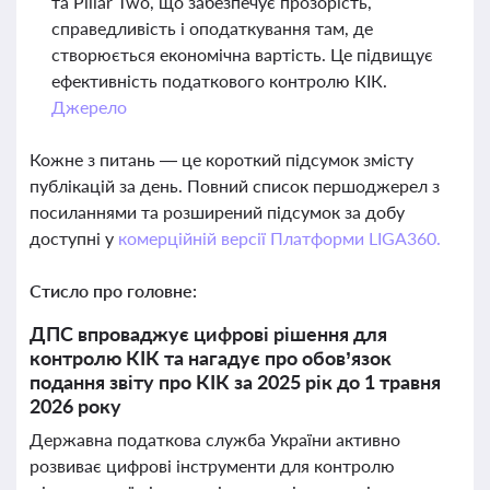
та Pillar Two, що забезпечує прозорість,
справедливість і оподаткування там, де
створюється економічна вартість. Це підвищує
ефективність податкового контролю КІК.
Джерело
Кожне з питань — це короткий підсумок змісту
публікацій за день. Повний список першоджерел з
посиланнями та розширений підсумок за добу
доступні у
комерційній версії Платформи LIGA360.
Стисло про головне:
ДПС впроваджує цифрові рішення для
контролю КІК та нагадує про обов’язок
подання звіту про КІК за 2025 рік до 1 травня
2026 року
Державна податкова служба України активно
розвиває цифрові інструменти для контролю