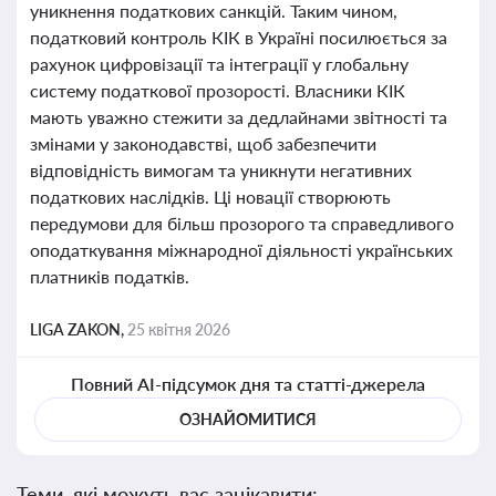
уникнення податкових санкцій. Таким чином,
податковий контроль КІК в Україні посилюється за
рахунок цифровізації та інтеграції у глобальну
систему податкової прозорості. Власники КІК
мають уважно стежити за дедлайнами звітності та
змінами у законодавстві, щоб забезпечити
відповідність вимогам та уникнути негативних
податкових наслідків. Ці новації створюють
передумови для більш прозорого та справедливого
оподаткування міжнародної діяльності українських
платників податків.
LIGA ZAKON,
25 квітня 2026
Повний AI-підсумок дня та статті-джерела
ОЗНАЙОМИТИСЯ
Теми, які можуть вас зацікавити: