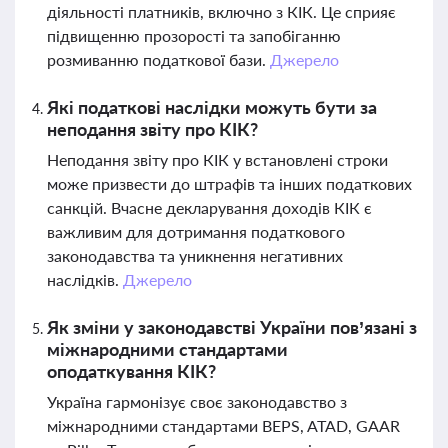
діяльності платників, включно з КІК. Це сприяє
підвищенню прозорості та запобіганню
розмиванню податкової бази.
Джерело
Які податкові наслідки можуть бути за
неподання звіту про КІК?
Неподання звіту про КІК у встановлені строки
може призвести до штрафів та інших податкових
санкцій. Вчасне декларування доходів КІК є
важливим для дотримання податкового
законодавства та уникнення негативних
наслідків.
Джерело
Як зміни у законодавстві України пов’язані з
міжнародними стандартами
оподаткування КІК?
Україна гармонізує своє законодавство з
міжнародними стандартами BEPS, ATAD, GAAR