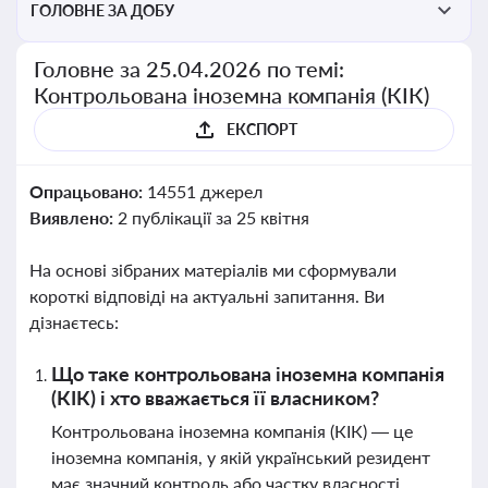
ГОЛОВНЕ ЗА ДОБУ
Головне за 25.04.2026 по темі:
Контрольована іноземна компанія (КІК)
ЕКСПОРТ
Опрацьовано:
14551 джерел
Виявлено:
2 публікації за 25 квітня
На основі зібраних матеріалів ми сформували
короткі відповіді на актуальні запитання. Ви
дізнаєтесь:
Що таке контрольована іноземна компанія
(КІК) і хто вважається її власником?
Контрольована іноземна компанія (КІК) — це
іноземна компанія, у якій український резидент
має значний контроль або частку власності.