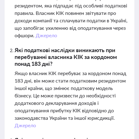
резидентом, яка підпадає під особливі податкові
правила. Власник КІК повинен звітувати про
доходи компанії та сплачувати податки в Україні,
що запобігає ухиленню від оподаткування через
офшори.
Джерело
Які податкові наслідки виникають при
перебуванні власника КІК за кордоном
понад 183 дні?
Якщо власник КІК перебуває за кордоном понад
183 дні, він може стати податковим резидентом
іншої країни, що змінює податкову модель
бізнесу. Це може призвести до необхідності
додаткового декларування доходів і
оподаткування прибутку КІК відповідно до
законодавства України та іншої юрисдикції.
Джерело