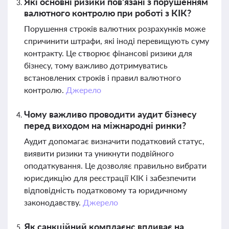
Які основні ризики пов'язані з порушенням
валютного контролю при роботі з КІК?
Порушення строків валютних розрахунків може
спричинити штрафи, які іноді перевищують суму
контракту. Це створює фінансові ризики для
бізнесу, тому важливо дотримуватись
встановлених строків і правил валютного
контролю.
Джерело
Чому важливо проводити аудит бізнесу
перед виходом на міжнародні ринки?
Аудит допомагає визначити податковий статус,
виявити ризики та уникнути подвійного
оподаткування. Це дозволяє правильно вибрати
юрисдикцію для реєстрації КІК і забезпечити
відповідність податковому та юридичному
законодавству.
Джерело
Як санкційний комплаєнс впливає на