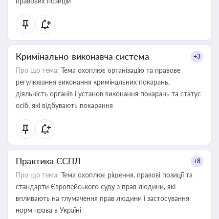
правових позицій
Кримінально-виконавча система
+3
Про що тема:
Тема охоплює організацію та правове
регулювання виконання кримінальних покарань,
діяльність органів і установ виконання покарань та статус
осіб, які відбувають покарання
Практика ЄСПЛ
+8
Про що тема:
Тема охоплює рішення, правові позиції та
стандарти Європейського суду з прав людини, які
впливають на тлумачення прав людини і застосування
норм права в Україні