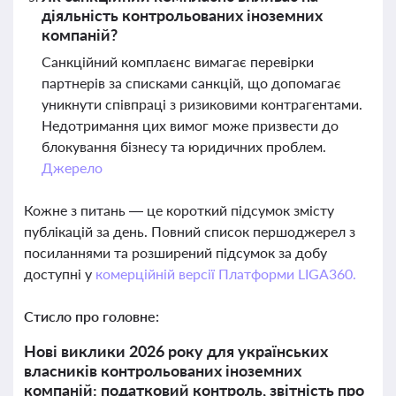
діяльність контрольованих іноземних
компаній?
Санкційний комплаєнс вимагає перевірки
партнерів за списками санкцій, що допомагає
уникнути співпраці з ризиковими контрагентами.
Недотримання цих вимог може призвести до
блокування бізнесу та юридичних проблем.
Джерело
Кожне з питань — це короткий підсумок змісту
публікацій за день. Повний список першоджерел з
посиланнями та розширений підсумок за добу
доступні у
комерційній версії Платформи LIGA360.
Стисло про головне:
Нові виклики 2026 року для українських
власників контрольованих іноземних
компаній: податковий контроль, звітність про