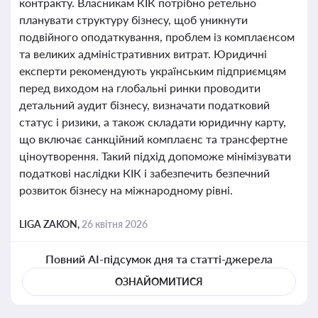
контракту. Власникам КІК потрібно ретельно
планувати структуру бізнесу, щоб уникнути
подвійного оподаткування, проблем із комплаєнсом
та великих адміністративних витрат. Юридичні
експерти рекомендують українським підприємцям
перед виходом на глобальні ринки проводити
детальний аудит бізнесу, визначати податковий
статус і ризики, а також складати юридичну карту,
що включає санкційний комплаєнс та трансфертне
ціноутворення. Такий підхід допоможе мінімізувати
податкові наслідки КІК і забезпечить безпечний
розвиток бізнесу на міжнародному рівні.
LIGA ZAKON,
26 квітня 2026
Повний AI-підсумок дня та статті-джерела
ОЗНАЙОМИТИСЯ