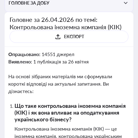
ГОЛОВНЕ ЗА ДОБУ
Головне за 26.04.2026 по темі:
Контрольована іноземна компанія (КІК)
ЕКСПОРТ
Опрацьовано:
14551 джерел
Виявлено:
1 публікація за 26 квітня
На основі зібраних матеріалів ми сформували
короткі відповіді на актуальні запитання. Ви
дізнаєтесь:
Що таке контрольована іноземна компанія
(КІК) і як вона впливає на оподаткування
українського бізнесу?
Контрольована іноземна компанія (КІК) — це
іноземна компанія, контрольована українським