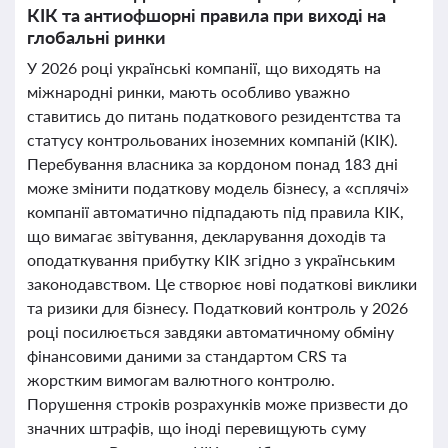
КІК та антиофшорні правила при виході на
глобальні ринки
У 2026 році українські компанії, що виходять на
міжнародні ринки, мають особливо уважно
ставитись до питань податкового резидентства та
статусу контрольованих іноземних компаній (КІК).
Перебування власника за кордоном понад 183 дні
може змінити податкову модель бізнесу, а «сплячі»
компанії автоматично підпадають під правила КІК,
що вимагає звітування, декларування доходів та
оподаткування прибутку КІК згідно з українським
законодавством. Це створює нові податкові виклики
та ризики для бізнесу. Податковий контроль у 2026
році посилюється завдяки автоматичному обміну
фінансовими даними за стандартом CRS та
жорстким вимогам валютного контролю.
Порушення строків розрахунків може призвести до
значних штрафів, що іноді перевищують суму