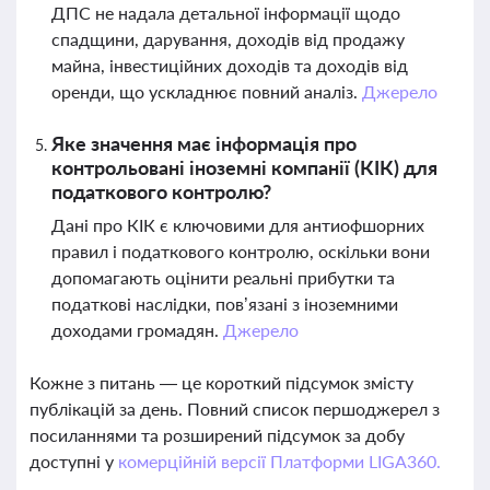
ДПС не надала детальної інформації щодо
спадщини, дарування, доходів від продажу
майна, інвестиційних доходів та доходів від
оренди, що ускладнює повний аналіз.
Джерело
Яке значення має інформація про
контрольовані іноземні компанії (КІК) для
податкового контролю?
Дані про КІК є ключовими для антиофшорних
правил і податкового контролю, оскільки вони
допомагають оцінити реальні прибутки та
податкові наслідки, пов’язані з іноземними
доходами громадян.
Джерело
Кожне з питань — це короткий підсумок змісту
публікацій за день. Повний список першоджерел з
посиланнями та розширений підсумок за добу
доступні у
комерційній версії Платформи LIGA360.