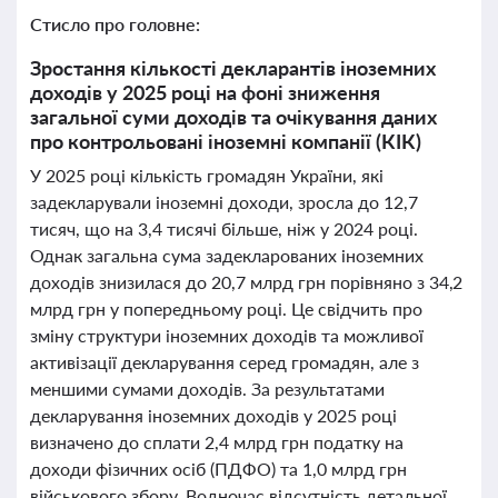
Стисло про головне:
Зростання кількості декларантів іноземних
доходів у 2025 році на фоні зниження
загальної суми доходів та очікування даних
про контрольовані іноземні компанії (КІК)
У 2025 році кількість громадян України, які
задекларували іноземні доходи, зросла до 12,7
тисяч, що на 3,4 тисячі більше, ніж у 2024 році.
Однак загальна сума задекларованих іноземних
доходів знизилася до 20,7 млрд грн порівняно з 34,2
млрд грн у попередньому році. Це свідчить про
зміну структури іноземних доходів та можливої
активізації декларування серед громадян, але з
меншими сумами доходів. За результатами
декларування іноземних доходів у 2025 році
визначено до сплати 2,4 млрд грн податку на
доходи фізичних осіб (ПДФО) та 1,0 млрд грн
військового збору. Водночас відсутність детальної