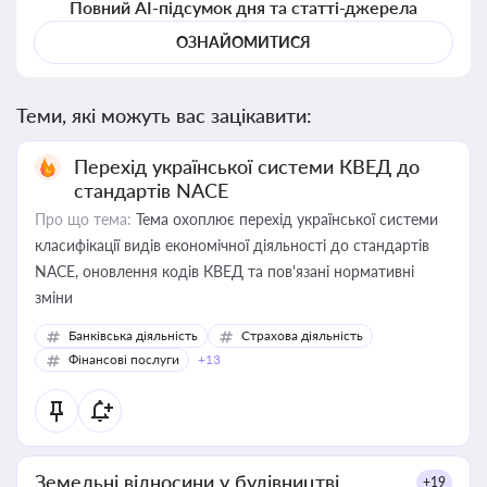
Повний AI-підсумок дня та статті-джерела
ОЗНАЙОМИТИСЯ
Теми, які можуть вас зацікавити:
Перехід української системи КВЕД до
стандартів NACE
Про що тема:
Тема охоплює перехід української системи
класифікації видів економічної діяльності до стандартів
NACE, оновлення кодів КВЕД та пов'язані нормативні
зміни
Банківська діяльність
Страхова діяльність
Фінансові послуги
+13
Земельні відносини у будівництві
+19