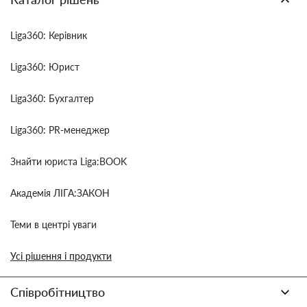
Liga360: Керівник
Liga360: Юрист
Liga360: Бухгалтер
Liga360: PR-менеджер
Знайти юриста Liga:BOOK
Академія ЛІГА:ЗАКОН
Теми в центрі уваги
Усі рішення і продукти
Співробітництво