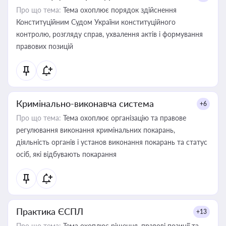
Про що тема:
Тема охоплює порядок здійснення
Конституційним Судом України конституційного
контролю, розгляду справ, ухвалення актів і формування
правових позицій
Кримінально-виконавча система
+6
Про що тема:
Тема охоплює організацію та правове
регулювання виконання кримінальних покарань,
діяльність органів і установ виконання покарань та статус
осіб, які відбувають покарання
Практика ЄСПЛ
+13
Про що тема:
Тема охоплює рішення, правові позиції та