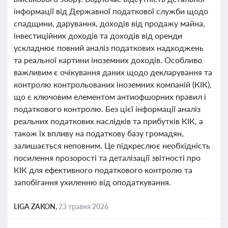
інформації від Державної податкової служби щодо
спадщини, дарування, доходів від продажу майна,
інвестиційних доходів та доходів від оренди
ускладнює повний аналіз податкових надходжень
та реальної картини іноземних доходів. Особливо
важливим є очікування даних щодо декларування та
контролю контрольованих іноземних компаній (КІК),
що є ключовим елементом антиофшорних правил і
податкового контролю. Без цієї інформації аналіз
реальних податкових наслідків та прибутків КІК, а
також їх впливу на податкову базу громадян,
залишається неповним. Це підкреслює необхідність
посилення прозорості та деталізації звітності про
КІК для ефективного податкового контролю та
запобігання ухиленню від оподаткування.
LIGA ZAKON,
23 травня 2026