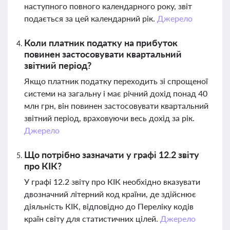
наступного повного календарного року, звіт
подається за цей календарний рік.
Джерело
Коли платник податку на прибуток
повинен застосовувати квартальний
звітний період?
Якщо платник податку переходить зі спрощеної
системи на загальну і має річний дохід понад 40
млн грн, він повинен застосовувати квартальний
звітний період, враховуючи весь дохід за рік.
Джерело
Що потрібно зазначати у графі 12.2 звіту
про КІК?
У графі 12.2 звіту про КІК необхідно вказувати
двозначний літерний код країни, де здійснює
діяльність КІК, відповідно до Переліку кодів
країн світу для статистичних цілей.
Джерело