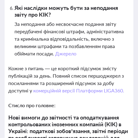
Які наслідки можуть бути за неподання
звіту про КІК?
За неподання або несвоєчасне подання звіту
передбачені фінансові штрафи, адміністративна
та кримінальна відповідальність, включно з
великими штрафами та позбавленням права
обіймати посади.
Джерело
Кожне з питань — це короткий підсумок змісту
публікацій за день. Повний список першоджерел з
посиланнями та розширений підсумок за добу
доступні у
комерційній версії Платформи LIGA360.
Стисло про головне:
Нові вимоги до звітності та оподаткування
контрольованих іноземних компаній (КІК) в
Україні: податкові зобов’язання, звітні періоди
та особливості заповнення декларацій для