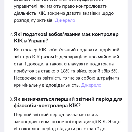
управителі, які мають право контролювати
діяльність КІК, зокрема давати вказівки щодо
розподілу активів.
Джерело
Які податкові зобов’язання має контролер
КІК в Україні?
Контролер КІК зобов’язаний подавати щорічний
звіт про КІК разом із декларацією про майновий
стан і доходи, а також сплачувати податок на
прибуток за ставкою 18% та військовий збір 5%.
Несвоєчасна звітність тягне за собою штрафи та
кримінальну відповідальність.
Джерело
Як визначається перший звітний період для
фізособи-контролера КІК?
Перший звітний період визначається за
законодавством іноземної юрисдикції КІК. Якщо
він охоплює період від дати реєстрації до