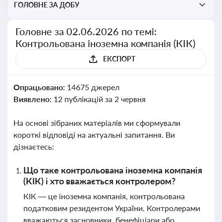
ГОЛОВНЕ ЗА ДОБУ
Головне за 02.06.2026 по темі:
Контрольована іноземна компанія (КІК)
ЕКСПОРТ
Опрацьовано:
14675 джерел
Виявлено:
12 публікацій за 2 червня
На основі зібраних матеріалів ми сформували
короткі відповіді на актуальні запитання. Ви
дізнаєтесь:
Що таке контрольована іноземна компанія
(КІК) і хто вважається контролером?
КІК — це іноземна компанія, контрольована
податковим резидентом України. Контролерами
вважаються засновники, бенефіціари або