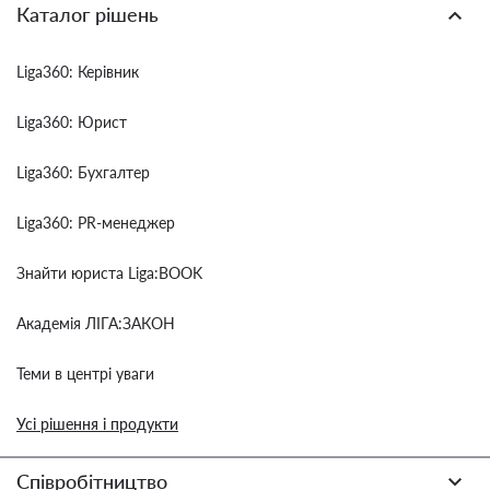
Каталог рішень
Liga360: Керівник
Liga360: Юрист
Liga360: Бухгалтер
Liga360: PR-менеджер
Знайти юриста Liga:BOOK
Академія ЛІГА:ЗАКОН
Теми в центрі уваги
Усі рішення і продукти
Співробітництво