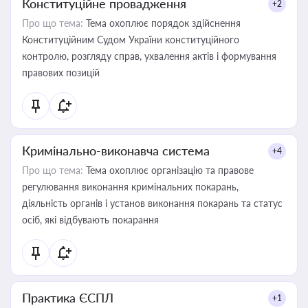
Конституційне провадження
+2
Про що тема:
Тема охоплює порядок здійснення
Конституційним Судом України конституційного
контролю, розгляду справ, ухвалення актів і формування
правових позицій
Кримінально-виконавча система
+4
Про що тема:
Тема охоплює організацію та правове
регулювання виконання кримінальних покарань,
діяльність органів і установ виконання покарань та статус
осіб, які відбувають покарання
Практика ЄСПЛ
+1