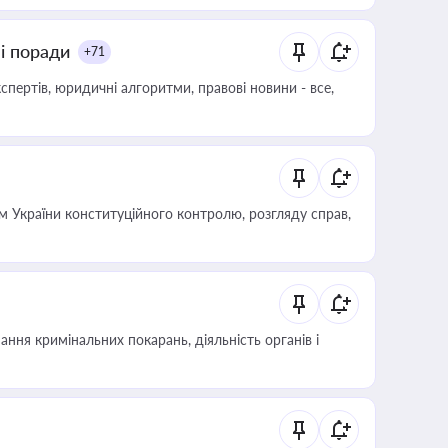
ні поради
+71
пертів, юридичні алгоритми, правові новини - все,
 України конституційного контролю, розгляду справ,
ння кримінальних покарань, діяльність органів і