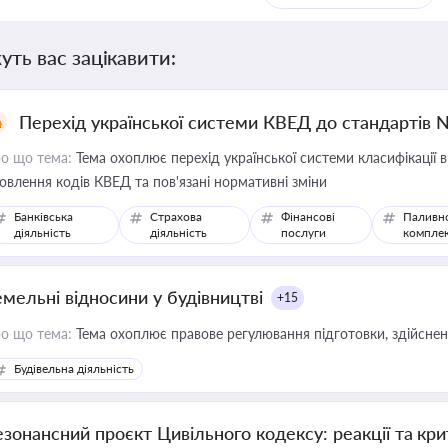
уть вас зацікавити:
Перехід української системи КВЕД до стандартів 
о що тема:
Тема охоплює перехід української системи класифікації в
овлення кодів КВЕД та пов'язані нормативні зміни
Банківська
Страхова
Фінансові
Паливн
діяльність
діяльність
послуги
компле
емельні відносини у будівництві
+15
о що тема:
Тема охоплює правове регулювання підготовки, здійсненн
Будівельна діяльність
езонансний проєкт Цивільного кодексу: реакції та кр