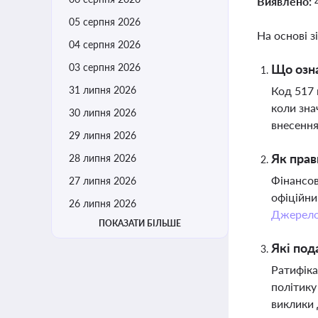
Виявлено:
05 серпня 2026
На основі з
04 серпня 2026
03 серпня 2026
Що озна
31 липня 2026
Код 517 
коли зна
30 липня 2026
внесення
29 липня 2026
Як прав
28 липня 2026
Фінансов
27 липня 2026
офіційни
26 липня 2026
Джерел
ПОКАЗАТИ БІЛЬШЕ
Які под
Ратифіка
політику
виклики 