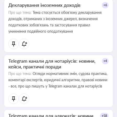
Декларування іноземних доходів
+6
Про що тема:
Тема стосується обов’язку декларування
доходів, отриманих з іноземних джерел, визначення
податкових зобов’язань та застосування правил
уникнення подвійного оподаткування
Telegram канали для нотаріусів: новини,
+4
кейси, практичні поради
Про що тема:
Огляди нормативних змін, судова практика,
коментарі експертів, юридичні алгоритми, правові новини
- все, про що пишуть у Telegram каналах для нотаріусів
Telegram канали для адвокатів: новини,
+58