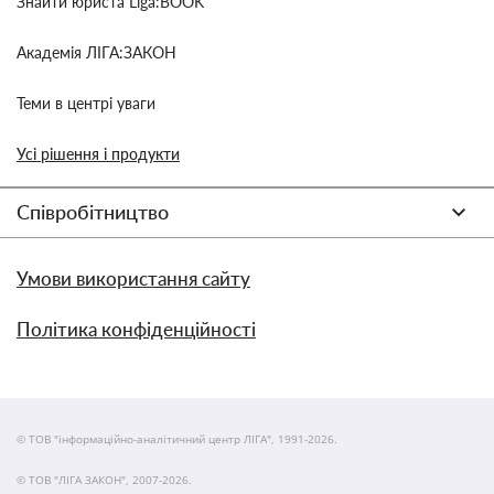
Знайти юриста Liga:BOOK
Академія ЛІГА:ЗАКОН
Теми в центрі уваги
Усі рішення і продукти
Співробітництво
Умови використання сайту
Політика конфіденційності
© ТОВ "інформаційно-аналітичний центр ЛІГА", 1991-2026.
© ТОВ "ЛІГА ЗАКОН", 2007-2026.