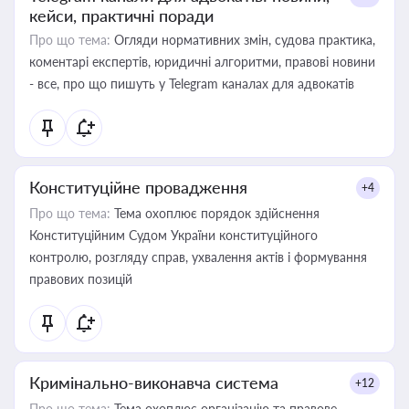
кейси, практичні поради
Про що тема:
Огляди нормативних змін, судова практика,
коментарі експертів, юридичні алгоритми, правові новини
- все, про що пишуть у Telegram каналах для адвокатів
Конституційне провадження
+4
Про що тема:
Тема охоплює порядок здійснення
Конституційним Судом України конституційного
контролю, розгляду справ, ухвалення актів і формування
правових позицій
Кримінально-виконавча система
+12
Про що тема:
Тема охоплює організацію та правове