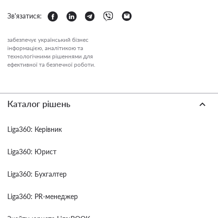
Зв'язатися:
забезпечує український бізнес
інформацією, аналітикою та
технологічними рішеннями для
ефективної та безпечної роботи.
Каталог рішень
Liga360: Керівник
Liga360: Юрист
Liga360: Бухгалтер
Liga360: PR-менеджер