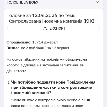
ГОЛОВНЕ ЗА ДОБУ
Головне за 12.06.2026 по темі:
Контрольована іноземна компанія (КІК)
ЕКСПОРТ
Опрацьовано:
15714 джерел
Виявлено:
2 публікації за 12 червня
На основі зібраних матеріалів ми сформували
короткі відповіді на актуальні запитання. Ви
дізнаєтесь:
Чи потрібно подавати нове Повідомлення
при збільшенні частки в контрольованій
іноземній компанії?
Якщо ви вже є контролюючою особою в КІК і
ваша роль не змінюється, подавати нове