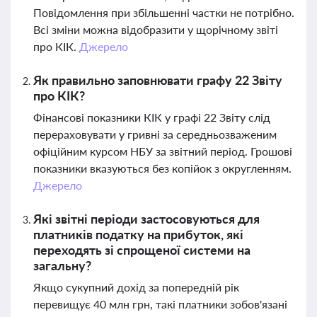
Повідомлення при збільшенні частки не потрібно.
Всі зміни можна відобразити у щорічному звіті
про КІК.
Джерело
Як правильно заповнювати графу 22 Звіту
про КІК?
Фінансові показники КІК у графі 22 Звіту слід
перераховувати у гривні за середньозваженим
офіційним курсом НБУ за звітний період. Грошові
показники вказуються без копійок з округленням.
Джерело
Які звітні періоди застосовуються для
платників податку на прибуток, які
переходять зі спрощеної системи на
загальну?
Якщо сукупний дохід за попередній рік
перевищує 40 млн грн, такі платники зобов'язані