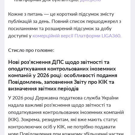
Кожне з питань — це короткий підсумок змісту
публікацій за день. Повний список першоджерел з
посиланнями та розширений підсумок за добу
доступні у
комерційній версії Платформи LIGA360.
Стисло про головне:
Нові роз'яснення ДПС щодо звітності та
оподаткування контрольованих іноземних
компаній у 2026 році: особливості подання
Повідомлень, заповнення Звіту про КІК та
визначення звітних періодів
У 2026 році Державна податкова служба України
надала важливі роз'яснення щодо звітності та
оподаткування контрольованих іноземних компаній
(КІК). Зокрема, резидентам, які вже мають статус
контролюючих осіб у КІК, не потрібно подавати
нове Повідомлення при кожному збільшенні частки,