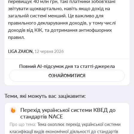
перевищує 40 млн грн, такі платники зобов'язані
звітувати щоквартально, навіть якщо дохід на
загальній системі менший. Це важливо для
правильного декларування доходів, у тому числі
доходів від КІК, та дотримання антиофшорних
правил.
LIGA ZAKON,
12 червня 2026
Повний AI-підсумок дня та статті-джерела
ОЗНАЙОМИТИСЯ
Теми, які можуть вас зацікавити:
Перехід української системи КВЕД до
стандартів NACE
Про що тема:
Тема охоплює перехід української системи
класифікації видів економічної діяльності до стандартів