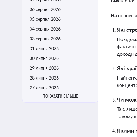
Виявлено:
06 серпня 2026
На основі з
05 серпня 2026
04 серпня 2026
Які стр
03 серпня 2026
Повідомл
фактично
31 липня 2026
доходи д
30 липня 2026
Які кра
29 липня 2026
Найпопул
28 липня 2026
концентр
27 липня 2026
ПОКАЗАТИ БІЛЬШЕ
Чи можн
Так, якщ
такому в
Якими м