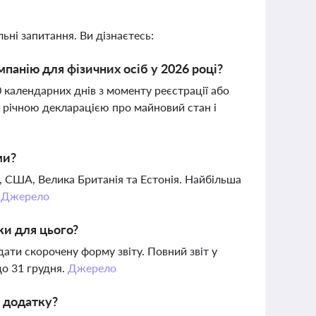
ьні запитання. Ви дізнаєтесь:
мпанію для фізичних осіб у 2026 році?
 календарних днів з моменту реєстрації або
 річною декларацією про майновий стан і
ми?
 США, Велика Британія та Естонія. Найбільша
.
Джерело
ки для цього?
дати скорочену форму звіту. Повний звіт у
до 31 грудня.
Джерело
а додатку?