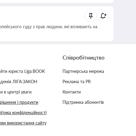
опейського суду з прав людини, які впливають на
Співробітництво
айти юриста Liga:BOOK
Партнерська мережа
адемія ЛІГА:ЗАКОН
Реклама та PR
и в центрі уваги
Контакти
 рішення і продукти
Підтримка абонентів
ітика конфіденційності
ви використання сайту