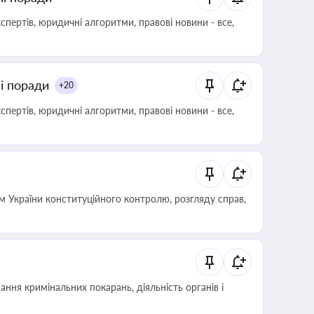
пертів, юридичні алгоритми, правові новини - все,
ні поради
+20
пертів, юридичні алгоритми, правові новини - все,
 України конституційного контролю, розгляду справ,
ння кримінальних покарань, діяльність органів і