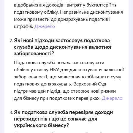
відображення доходів і витрат у бухгалтерії та
податковому обліку. Неправильне дисконтування
може призвести до донарахувань податків і
штрафів.
Джерело
Які нові підходи застосовує податкова
служба щодо дисконтування валютної
заборгованості?
Податкова служба почала застосовувати
облікову ставку НБУ для дисконтування валютної
заборгованості, що може значно збільшити суму
податкових донарахувань. Верховний Суд
підтримав цей підхід, що створює нові ризики
для бізнесу при податкових перевірках.
Джерело
Як податкова служба перевіряє доходи
нерезидентів і що це означає для
українського бізнесу?