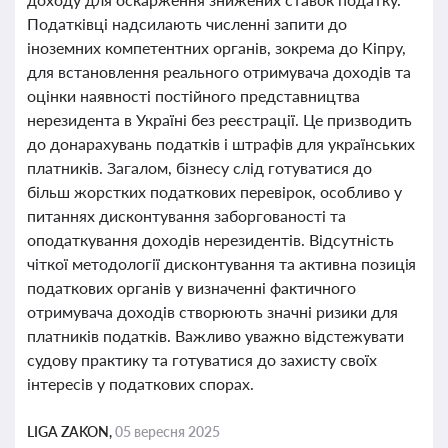
Податківці надсилають численні запити до
іноземних компетентних органів, зокрема до Кіпру,
для встановлення реального отримувача доходів та
оцінки наявності постійного представництва
нерезидента в Україні без реєстрації. Це призводить
до донарахувань податків і штрафів для українських
платників. Загалом, бізнесу слід готуватися до
більш жорстких податкових перевірок, особливо у
питаннях дисконтування заборгованості та
оподаткування доходів нерезидентів. Відсутність
чіткої методології дисконтування та активна позиція
податкових органів у визначенні фактичного
отримувача доходів створюють значні ризики для
платників податків. Важливо уважно відстежувати
судову практику та готуватися до захисту своїх
інтересів у податкових спорах.
LIGA ZAKON,
05 вересня 2025