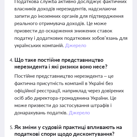
Податкова служба активно досліджує фактичних
власників доходів нерезидентів, надсилаючи
запити до іноземних органів для підтвердження
реального отримувача доходів. Це може
призвести до оскарження знижених ставок
податку і додаткових податкових зобов’язань для
українських компаній.
Джерело
Що таке постійне представництво
нерезидента і які ризики воно несе?
Постійне представництво нерезидента – це
фактична присутність компанії в Україні без
офіційної реєстрації, наприклад через довірених
осіб або директора-громадянина України. Це
може призвести до застосування штрафів і
донарахувань податків.
Джерело
Як зміни у судовій практиці впливають на
податкові спори щодо дисконтування?