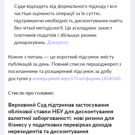
Суди відходять від формального підходу і все
частіше оцінюють операції за їх суттю,
підтримуючи необхідність дисконтування навіть
без чіткої методології. Це ускладнює захист
платників податків і збільшує ризики
донарахувань.
Джерело
Кожне з питань — це короткий підсумок змісту
публікацій за день. Повний список першоджерел з
посиланнями та розширений підсумок за добу
доступні у
комерційній версії Платформи LIGA360.
Стисло про головне:
Верховний Суд підтримав застосування
облікової ставки НБУ для дисконтування
валютної заборгованості: нові ризики для
бізнесу у податкових перевірках доходів
нерезидентів та дисконтування