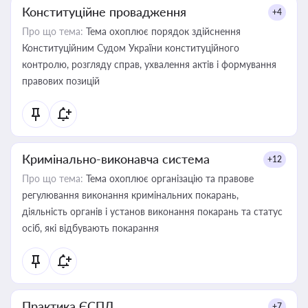
Конституційне провадження
+4
Про що тема:
Тема охоплює порядок здійснення
Конституційним Судом України конституційного
контролю, розгляду справ, ухвалення актів і формування
правових позицій
Кримінально-виконавча система
+12
Про що тема:
Тема охоплює організацію та правове
регулювання виконання кримінальних покарань,
діяльність органів і установ виконання покарань та статус
осіб, які відбувають покарання
Практика ЄСПЛ
+7